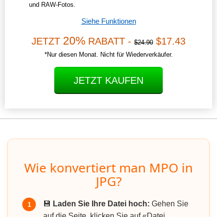
und RAW-Fotos.
Siehe Funktionen
20%
JETZT
RABATT -
$17.43
$24.90
*Nur diesen Monat. Nicht für Wiederverkäufer.
JETZT KAUFEN
Wie konvertiert man MPO in
JPG?
💾
Laden Sie Ihre Datei hoch:
Gehen Sie
1
auf die Seite, klicken Sie auf «Datei