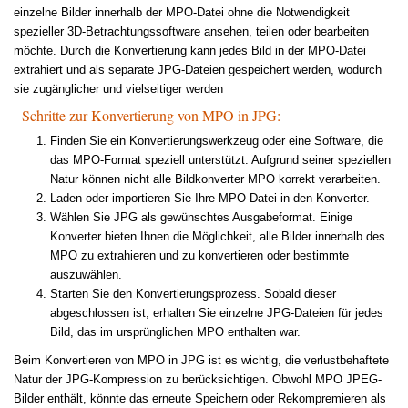
einzelne Bilder innerhalb der MPO-Datei ohne die Notwendigkeit
spezieller 3D-Betrachtungssoftware ansehen, teilen oder bearbeiten
möchte. Durch die Konvertierung kann jedes Bild in der MPO-Datei
extrahiert und als separate JPG-Dateien gespeichert werden, wodurch
sie zugänglicher und vielseitiger werden
Schritte zur Konvertierung von MPO in JPG:
Finden Sie ein Konvertierungswerkzeug oder eine Software, die
das MPO-Format speziell unterstützt. Aufgrund seiner speziellen
Natur können nicht alle Bildkonverter MPO korrekt verarbeiten.
Laden oder importieren Sie Ihre MPO-Datei in den Konverter.
Wählen Sie JPG als gewünschtes Ausgabeformat. Einige
Konverter bieten Ihnen die Möglichkeit, alle Bilder innerhalb des
MPO zu extrahieren und zu konvertieren oder bestimmte
auszuwählen.
Starten Sie den Konvertierungsprozess. Sobald dieser
abgeschlossen ist, erhalten Sie einzelne JPG-Dateien für jedes
Bild, das im ursprünglichen MPO enthalten war.
Beim Konvertieren von MPO in JPG ist es wichtig, die verlustbehaftete
Natur der JPG-Kompression zu berücksichtigen. Obwohl MPO JPEG-
Bilder enthält, könnte das erneute Speichern oder Rekompremieren als