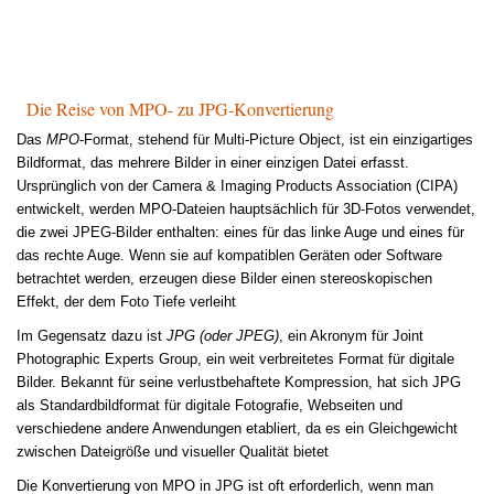
Die Reise von MPO- zu JPG-Konvertierung
Das
MPO
-Format, stehend für Multi-Picture Object, ist ein einzigartiges
Bildformat, das mehrere Bilder in einer einzigen Datei erfasst.
Ursprünglich von der Camera & Imaging Products Association (CIPA)
entwickelt, werden MPO-Dateien hauptsächlich für 3D-Fotos verwendet,
die zwei JPEG-Bilder enthalten: eines für das linke Auge und eines für
das rechte Auge. Wenn sie auf kompatiblen Geräten oder Software
betrachtet werden, erzeugen diese Bilder einen stereoskopischen
Effekt, der dem Foto Tiefe verleiht
Im Gegensatz dazu ist
JPG (oder JPEG)
, ein Akronym für Joint
Photographic Experts Group, ein weit verbreitetes Format für digitale
Bilder. Bekannt für seine verlustbehaftete Kompression, hat sich JPG
als Standardbildformat für digitale Fotografie, Webseiten und
verschiedene andere Anwendungen etabliert, da es ein Gleichgewicht
zwischen Dateigröße und visueller Qualität bietet
Die Konvertierung von MPO in JPG ist oft erforderlich, wenn man