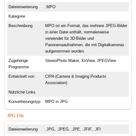
Dateierweiterung
.MPO
Kategorie
Beschreibung
MPO ist ein Format, das mehrere JPEG-Bilder
in einer Datei enthält, normalerweise
verwendet für 3D-Bilder und
Panoramaaufnahmen, die mit Digitalkameras
aufgenommen wurden.
Zugehörige
StereoPhoto Maker, XnView, JPEGView
Programme
Entwickelt von
CIPA (Camera & Imaging Products
Association)
Nützliche Links
Konvertierungstyp
MPO in JPG
JPG File
Dateierweiterung
.JPG, .JPEG, .JPE, .JFIF, .JFI