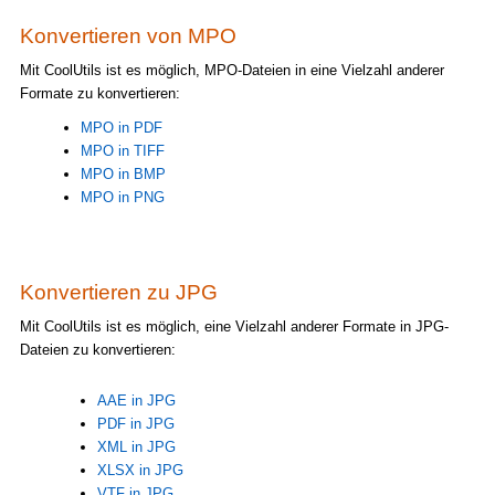
Konvertieren von MPO
Mit CoolUtils ist es möglich, MPO-Dateien in eine Vielzahl anderer
Formate zu konvertieren:
MPO in PDF
MPO in TIFF
MPO in BMP
MPO in PNG
Konvertieren zu JPG
Mit CoolUtils ist es möglich, eine Vielzahl anderer Formate in JPG-
Dateien zu konvertieren:
AAE in JPG
PDF in JPG
XML in JPG
XLSX in JPG
VTF in JPG