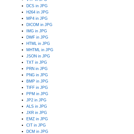
DCS in JPG
H264 in JPG
MP4 in JPG
DICOM in JPG
IMG in JPG
DWF in JPG
HTML in JPG
MHTML in JPG
JSON in JPG
TXT in JPG
PRN in JPG
PNG in JPG
BMP in JPG
TIFF in JPG
PPM in JPG
JP2 in JPG
ALS in JPG
JXR in JPG
EMZ in JPG
CIT in JPG
DCM in JPG