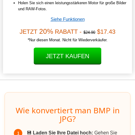
Holen Sie sich einen leistungsstärkeren Motor für große Bilder
und RAW-Fotos.
Siehe Funktionen
20%
JETZT
RABATT -
$17.43
$24.90
*Nur diesen Monat. Nicht für Wiederverkäufer.
JETZT KAUFEN
Wie konvertiert man BMP in
JPG?
💾
Laden Sie Ihre Datei hoch:
Gehen Sie
1