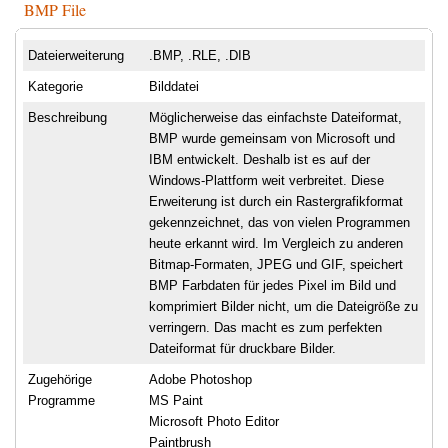
BMP File
Dateierweiterung
.BMP, .RLE, .DIB
Kategorie
Bilddatei
Beschreibung
Möglicherweise das einfachste Dateiformat,
BMP wurde gemeinsam von Microsoft und
IBM entwickelt. Deshalb ist es auf der
Windows-Plattform weit verbreitet. Diese
Erweiterung ist durch ein Rastergrafikformat
gekennzeichnet, das von vielen Programmen
heute erkannt wird. Im Vergleich zu anderen
Bitmap-Formaten, JPEG und GIF, speichert
BMP Farbdaten für jedes Pixel im Bild und
komprimiert Bilder nicht, um die Dateigröße zu
verringern. Das macht es zum perfekten
Dateiformat für druckbare Bilder.
Zugehörige
Adobe Photoshop
Programme
MS Paint
Microsoft Photo Editor
Paintbrush