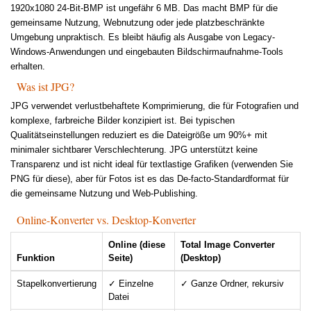
1920x1080 24-Bit-BMP ist ungefähr 6 MB. Das macht BMP für die
gemeinsame Nutzung, Webnutzung oder jede platzbeschränkte
Umgebung unpraktisch. Es bleibt häufig als Ausgabe von Legacy-
Windows-Anwendungen und eingebauten Bildschirmaufnahme-Tools
erhalten.
Was ist JPG?
JPG verwendet verlustbehaftete Komprimierung, die für Fotografien und
komplexe, farbreiche Bilder konzipiert ist. Bei typischen
Qualitätseinstellungen reduziert es die Dateigröße um 90%+ mit
minimaler sichtbarer Verschlechterung. JPG unterstützt keine
Transparenz und ist nicht ideal für textlastige Grafiken (verwenden Sie
PNG für diese), aber für Fotos ist es das De-facto-Standardformat für
die gemeinsame Nutzung und Web-Publishing.
Online-Konverter vs. Desktop-Konverter
Online (diese
Total Image Converter
Funktion
Seite)
(Desktop)
Stapelkonvertierung
✓ Einzelne
✓ Ganze Ordner, rekursiv
Datei