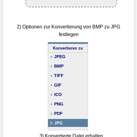
2) Optionen zur Konvertierung von BMP zu JPG
festlegen
Konvertieren zu
JPEG
BMP
TIFF
GIF
ICO
PNG
PDF
JPG
3) Konvertierte Datei erhalten