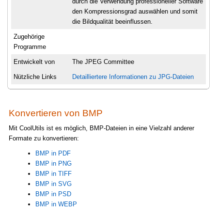
durch die Verwendung professioneller Software
den Kompressionsgrad auswählen und somit
die Bildqualität beeinflussen.
Zugehörige
Programme
Entwickelt von
The JPEG Committee
Nützliche Links
Detailliertere Informationen zu JPG-Dateien
Konvertieren von BMP
Mit CoolUtils ist es möglich, BMP-Dateien in eine Vielzahl anderer
Formate zu konvertieren:
BMP in PDF
BMP in PNG
BMP in TIFF
BMP in SVG
BMP in PSD
BMP in WEBP