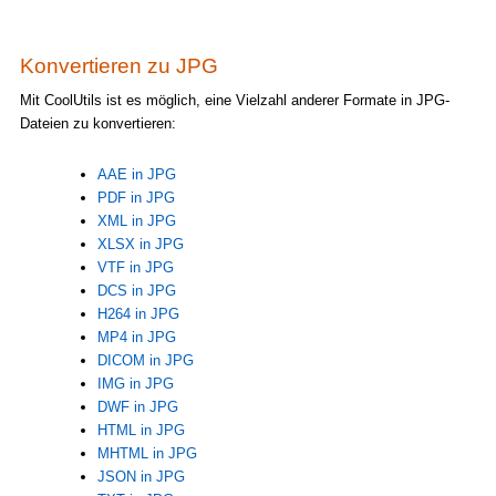
Konvertieren zu JPG
Mit CoolUtils ist es möglich, eine Vielzahl anderer Formate in JPG-
Dateien zu konvertieren:
AAE in JPG
PDF in JPG
XML in JPG
XLSX in JPG
VTF in JPG
DCS in JPG
H264 in JPG
MP4 in JPG
DICOM in JPG
IMG in JPG
DWF in JPG
HTML in JPG
MHTML in JPG
JSON in JPG