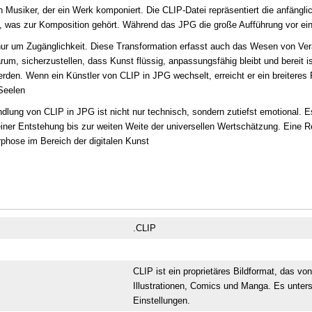
 Musiker, der ein Werk komponiert. Die CLIP-Datei repräsentiert die anfängli
, was zur Komposition gehört. Während das JPG die große Aufführung vor ein
nur um Zugänglichkeit. Diese Transformation erfasst auch das Wesen von Ver
darum, sicherzustellen, dass Kunst flüssig, anpassungsfähig bleibt und bereit 
en. Wenn ein Künstler von CLIP in JPG wechselt, erreicht er ein breiteres
 Seelen
lung von CLIP in JPG ist nicht nur technisch, sondern zutiefst emotional. E
ner Entstehung bis zur weiten Weite der universellen Wertschätzung. Eine R
phose im Bereich der digitalen Kunst
.CLIP
CLIP ist ein proprietäres Bildformat, das von
Illustrationen, Comics und Manga. Es unter
Einstellungen.