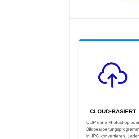
CLOUD-BASIERT
CLIP ohne Photoshop ode
Bildbearbeitungsprogram
in JPG konvertieren. Lade