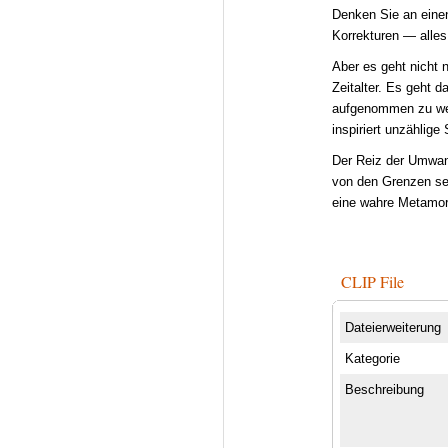
Denken Sie an einen
Korrekturen — alles
Aber es geht nicht 
Zeitalter. Es geht 
aufgenommen zu werd
inspiriert unzählige
Der Reiz der Umwand
von den Grenzen sei
eine wahre Metamor
CLIP File
Dateierweiterung
Kategorie
Beschreibung