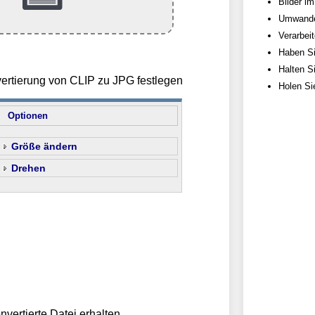
Bilder im
Umwandel
Verarbei
Haben Si
Halten S
vertierung von CLIP zu JPG festlegen
Holen Si
Optionen
Größe ändern
Drehen
nvertierte Datei erhalten