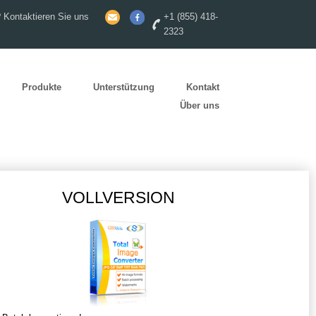
 Kontaktieren Sie uns
+1 (855) 418-
2323
Produkte
Unterstützung
Kontakt
Über uns
VOLLVERSION