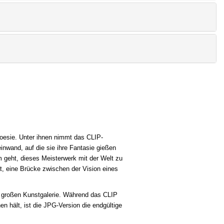
Poesie. Unter ihnen nimmt das CLIP-
wand, auf die sie ihre Fantasie gießen
 geht, dieses Meisterwerk mit der Welt zu
mat, eine Brücke zwischen der Vision eines
r großen Kunstgalerie. Während das CLIP
 hält, ist die JPG-Version die endgültige