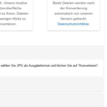
h. Unsere intuitive
Beide Dateien werden nach
tzeroberfläche
der Konvertierung
t es Ihnen, Dateien
automatisch von unseren
wenigen Klicks zu
Servern gelöscht.
nvertieren.
Datenschutzrichtlinie
.
 wählen Sie JPG als Ausgabeformat und klicken Sie auf "Konvertieren".