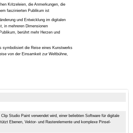
chen Kritzeleien, die Anmerkungen, die
em faszinierten Publikum ist
änderung und Entwicklung im digitalen
ist, in mehreren Dimensionen
 Publikum, berührt mehr Herzen und
s symbolisiert die Reise eines Kunstwerks
eise von der Einsamkeit zur Weltbühne,
 Clip Studio Paint verwendet wird, einer beliebten Software für digitale
stützt Ebenen, Vektor- und Rasterelemente und komplexe Pinsel-