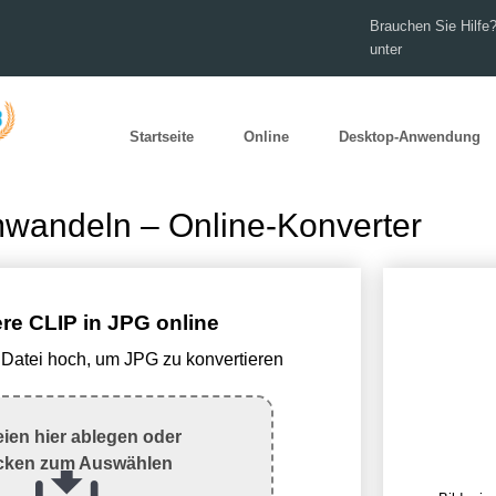
Brauchen Sie Hilfe?
unter
Startseite
Online
Desktop-Anwendung
wandeln – Online-Konverter
re CLIP in JPG online
 Datei hoch, um JPG zu konvertieren
eien hier ablegen oder
icken zum Auswählen