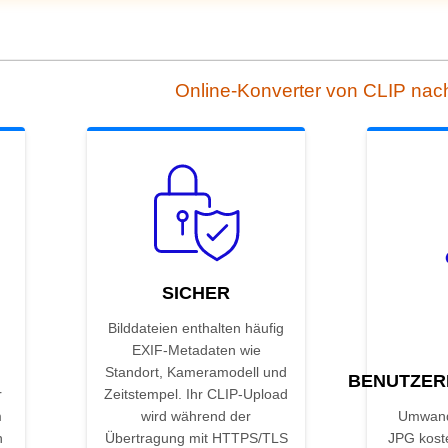
Online-Konverter von CLIP na
SICHER
Bilddateien enthalten häufig
EXIF-Metadaten wie
Standort, Kameramodell und
BENUTZER
r
Zeitstempel. Ihr CLIP-Upload
m
wird während der
Umwand
n
Übertragung mit HTTPS/TLS
JPG kost