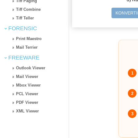
Tiff Paging
Tiff Combine
KONVERTI
Tiff Teller
FORENSIC
Print Maestro
Mail Terrier
FREEWARE
Outlook Viewer
1
Mail Viewer
Mbox Viewer
2
PCL Viewer
PDF Viewer
XML Viewer
3