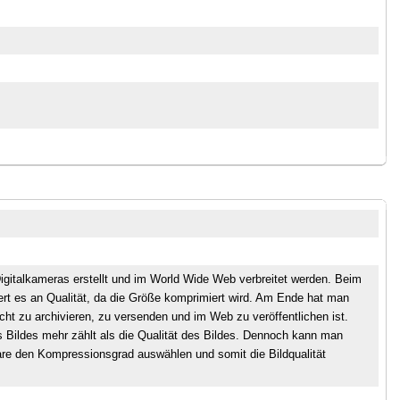
 Digitalkameras erstellt und im World Wide Web verbreitet werden. Beim
ert es an Qualität, da die Größe komprimiert wird. Am Ende hat man
eicht zu archivieren, zu versenden und im Web zu veröffentlichen ist.
es Bildes mehr zählt als die Qualität des Bildes. Dennoch kann man
are den Kompressionsgrad auswählen und somit die Bildqualität