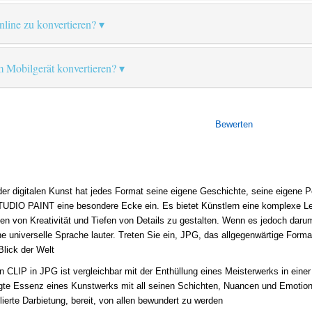
online zu konvertieren?
 Mobilgerät konvertieren?
Bewerten
r digitalen Kunst hat jedes Format seine eigene Geschichte, seine eigene 
UDIO PAINT eine besondere Ecke ein. Es bietet Künstlern eine komplexe Lein
n von Kreativität und Tiefen von Details zu gestalten. Wenn es jedoch darum
eine universelle Sprache lauter. Treten Sie ein, JPG, das allgegenwärtige For
lick der Welt
CLIP in JPG ist vergleichbar mit der Enthüllung eines Meisterwerks in eine
gte Essenz eines Kunstwerks mit all seinen Schichten, Nuancen und Emotionen
lierte Darbietung, bereit, von allen bewundert zu werden