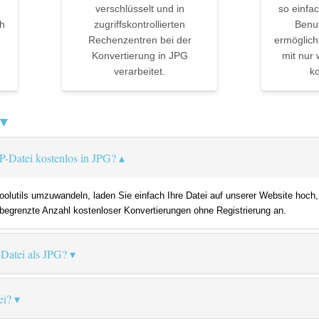
verschlüsselt und in
so einfac
h
zugriffskontrollierten
Benu
Rechenzentren bei der
ermöglich
Konvertierung in JPG
mit nur 
verarbeitet.
ko
 ▼
P-Datei kostenlos in JPG?
lutils umzuwandeln, laden Sie einfach Ihre Datei auf unserer Website hoch,
e begrenzte Anzahl kostenloser Konvertierungen ohne Registrierung an.
-Datei als JPG?
ei?