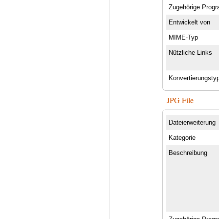
Zugehörige Prog
Entwickelt von
MIME-Typ
Nützliche Links
Konvertierungsty
JPG File
Dateierweiterung
Kategorie
Beschreibung