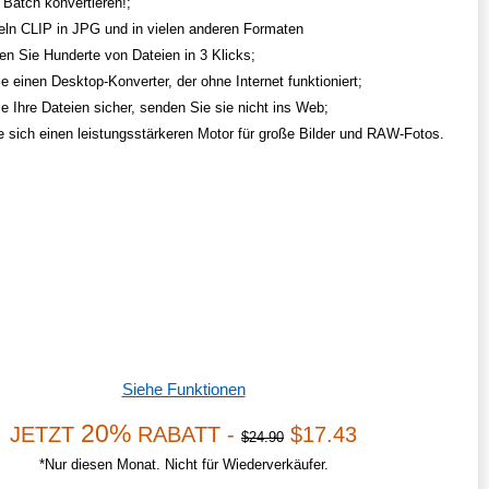
 Batch konvertieren!;
n CLIP in JPG und in vielen anderen Formaten
ten Sie Hunderte von Dateien in 3 Klicks;
e einen Desktop-Konverter, der ohne Internet funktioniert;
ie Ihre Dateien sicher, senden Sie sie nicht ins Web;
e sich einen leistungsstärkeren Motor für große Bilder und RAW-Fotos.
Siehe Funktionen
20%
JETZT
RABATT -
$17.43
$24.90
*Nur diesen Monat. Nicht für Wiederverkäufer.