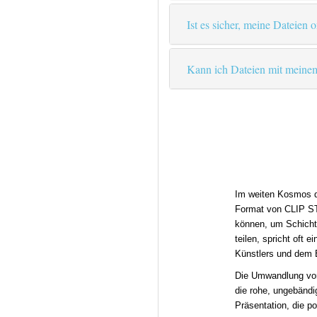
Ist es sicher, meine Dateien 
Kann ich Dateien mit meinem
Im weiten Kosmos de
Format von CLIP ST
können, um Schichte
teilen, spricht oft 
Künstlers und dem B
Die Umwandlung von 
die rohe, ungebändi
Präsentation, die po