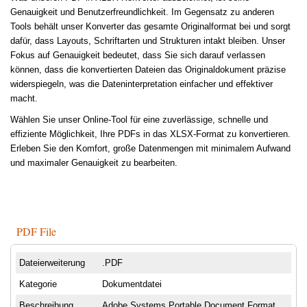
Genauigkeit und Benutzerfreundlichkeit. Im Gegensatz zu anderen
Tools behält unser Konverter das gesamte Originalformat bei und sorgt
dafür, dass Layouts, Schriftarten und Strukturen intakt bleiben. Unser
Fokus auf Genauigkeit bedeutet, dass Sie sich darauf verlassen
können, dass die konvertierten Dateien das Originaldokument präzise
widerspiegeln, was die Dateninterpretation einfacher und effektiver
macht.
Wählen Sie unser Online-Tool für eine zuverlässige, schnelle und
effiziente Möglichkeit, Ihre PDFs in das XLSX-Format zu konvertieren.
Erleben Sie den Komfort, große Datenmengen mit minimalem Aufwand
und maximaler Genauigkeit zu bearbeiten.
PDF File
Dateierweiterung
.PDF
Kategorie
Dokumentdatei
Beschreibung
Adobe Systems Portable Document Format