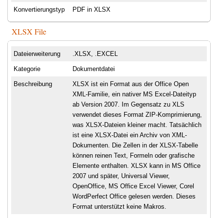
Konvertierungstyp
PDF in XLSX
XLSX File
Dateierweiterung
.XLSX, .EXCEL
Kategorie
Dokumentdatei
Beschreibung
XLSX ist ein Format aus der Office Open
XML-Familie, ein nativer MS Excel-Dateityp
ab Version 2007. Im Gegensatz zu XLS
verwendet dieses Format ZIP-Komprimierung,
was XLSX-Dateien kleiner macht. Tatsächlich
ist eine XLSX-Datei ein Archiv von XML-
Dokumenten. Die Zellen in der XLSX-Tabelle
können reinen Text, Formeln oder grafische
Elemente enthalten. XLSX kann in MS Office
2007 und später, Universal Viewer,
OpenOffice, MS Office Excel Viewer, Corel
WordPerfect Office gelesen werden. Dieses
Format unterstützt keine Makros.