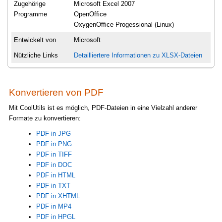
Zugehörige
Microsoft Excel 2007
Programme
OpenOffice
OxygenOffice Progessional (Linux)
Entwickelt von
Microsoft
Nützliche Links
Detailliertere Informationen zu XLSX-Dateien
Konvertieren von PDF
Mit CoolUtils ist es möglich, PDF-Dateien in eine Vielzahl anderer
Formate zu konvertieren:
PDF in JPG
PDF in PNG
PDF in TIFF
PDF in DOC
PDF in HTML
PDF in TXT
PDF in XHTML
PDF in MP4
PDF in HPGL