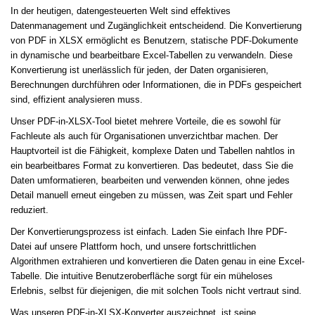
In der heutigen, datengesteuerten Welt sind effektives
Datenmanagement und Zugänglichkeit entscheidend. Die Konvertierung
von PDF in XLSX ermöglicht es Benutzern, statische PDF-Dokumente
in dynamische und bearbeitbare Excel-Tabellen zu verwandeln. Diese
Konvertierung ist unerlässlich für jeden, der Daten organisieren,
Berechnungen durchführen oder Informationen, die in PDFs gespeichert
sind, effizient analysieren muss.
Unser PDF-in-XLSX-Tool bietet mehrere Vorteile, die es sowohl für
Fachleute als auch für Organisationen unverzichtbar machen. Der
Hauptvorteil ist die Fähigkeit, komplexe Daten und Tabellen nahtlos in
ein bearbeitbares Format zu konvertieren. Das bedeutet, dass Sie die
Daten umformatieren, bearbeiten und verwenden können, ohne jedes
Detail manuell erneut eingeben zu müssen, was Zeit spart und Fehler
reduziert.
Der Konvertierungsprozess ist einfach. Laden Sie einfach Ihre PDF-
Datei auf unsere Plattform hoch, und unsere fortschrittlichen
Algorithmen extrahieren und konvertieren die Daten genau in eine Excel-
Tabelle. Die intuitive Benutzeroberfläche sorgt für ein müheloses
Erlebnis, selbst für diejenigen, die mit solchen Tools nicht vertraut sind.
Was unseren PDF-in-XLSX-Konverter auszeichnet, ist seine