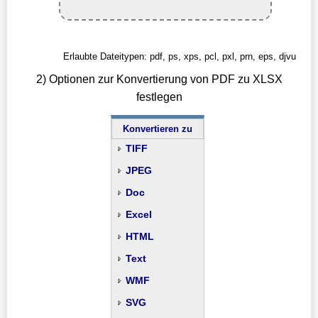
Erlaubte Dateitypen: pdf, ps, xps, pcl, pxl, prn, eps, djvu
2) Optionen zur Konvertierung von PDF zu XLSX
festlegen
Konvertieren zu
TIFF
JPEG
Doc
Excel
HTML
Text
WMF
SVG