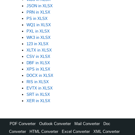
JSON in XLSX
PRN in XLSX
PS in XLSX
WQ1 in XLSX
PXL in XLSX
WK3 in XLSX
123 in XLSX
XLTX in XLSX
CSV in XLSX
DBF in XLSX
XPS in XLSX
DOCX in XLSX
RIS in XLSX
EVTX in XLSX
SRT in XLSX
XER in XLSX
PDF Converter
,
Outlook Converter
,
Mail Converter
,
Doc
Converter
,
HTML Converter
,
Excel Converter
,
XML Converter
,