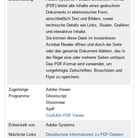
(PDF) bietet alle Inhalte eines gedruckten
Dokuments in elektronischer Form,
einschließlich Text und Bildern, sowie
technische Details wie Links, Skalen, Grafiken
und interaktive Inhalte.
Sie können diese Datei im kostenlosen
Acrobat Reader öffnen und durch die Seite
oder das gesamte Dokument blättern, das in
der Regel eine oder mehrere Seiten umfasst.
Das PDF-Format wird verwendet, um
vorgefertigte Zeitschriften, Broschüren und
Flyer zu speichern.
Zugehörige
Adobe Viewer
Programme
Ghostscript
Ghostview
Xpdf
CoolUtils PDF Viewer
Entwickelt von
Adobe Systems
Nützliche Links
Detailliertere Informationen zu PDF-Dateien