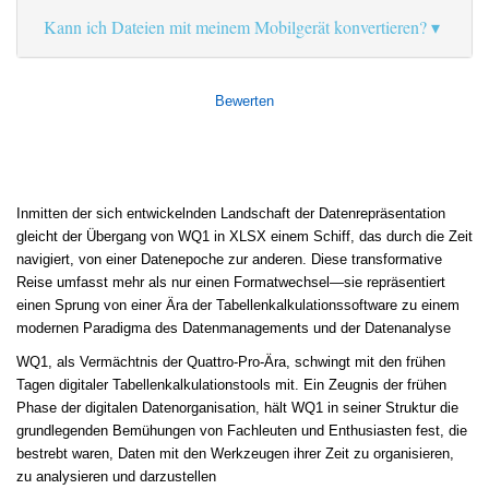
Kann ich Dateien mit meinem Mobilgerät konvertieren?
Bewerten
Inmitten der sich entwickelnden Landschaft der Datenrepräsentation
gleicht der Übergang von WQ1 in XLSX einem Schiff, das durch die Zeit
navigiert, von einer Datenepoche zur anderen. Diese transformative
Reise umfasst mehr als nur einen Formatwechsel—sie repräsentiert
einen Sprung von einer Ära der Tabellenkalkulationssoftware zu einem
modernen Paradigma des Datenmanagements und der Datenanalyse
WQ1, als Vermächtnis der Quattro-Pro-Ära, schwingt mit den frühen
Tagen digitaler Tabellenkalkulationstools mit. Ein Zeugnis der frühen
Phase der digitalen Datenorganisation, hält WQ1 in seiner Struktur die
grundlegenden Bemühungen von Fachleuten und Enthusiasten fest, die
bestrebt waren, Daten mit den Werkzeugen ihrer Zeit zu organisieren,
zu analysieren und darzustellen