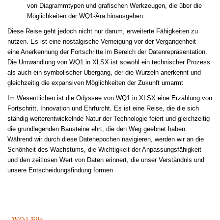
von Diagrammtypen und grafischen Werkzeugen, die über die
Möglichkeiten der WQ1-Ära hinausgehen.
Diese Reise geht jedoch nicht nur darum, erweiterte Fähigkeiten zu
nutzen. Es ist eine nostalgische Verneigung vor der Vergangenheit—
eine Anerkennung der Fortschritte im Bereich der Datenrepräsentation.
Die Umwandlung von WQ1 in XLSX ist sowohl ein technischer Prozess
als auch ein symbolischer Übergang, der die Wurzeln anerkennt und
gleichzeitig die expansiven Möglichkeiten der Zukunft umarmt
Im Wesentlichen ist die Odyssee von WQ1 in XLSX eine Erzählung von
Fortschritt, Innovation und Ehrfurcht. Es ist eine Reise, die die sich
ständig weiterentwickelnde Natur der Technologie feiert und gleichzeitig
die grundlegenden Bausteine ehrt, die den Weg geebnet haben.
Während wir durch diese Datenepochen navigieren, werden wir an die
Schönheit des Wachstums, die Wichtigkeit der Anpassungsfähigkeit
und den zeitlosen Wert von Daten erinnert, die unser Verständnis und
unsere Entscheidungsfindung formen
WQ1 File