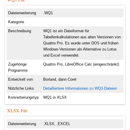
Dateierweiterung
.WQ1
Kategorie
Beschreibung
WQ1 ist ein Dateiformat für
Tabellenkalkulationen aus alten Versionen von
Quattro Pro. Es wurde unter DOS und frühen
Windows-Versionen als Alternative zu Lotus
und Excel verwendet.
Zugehörige
Quattro Pro, LibreOffice Calc (eingeschränkt)
Programme
Entwickelt von
Borland, dann Corel
Nützliche Links
Detailliertere Informationen zu WQ1-Dateien
Konvertierungstyp
WQ1 in XLSX
XLSX File
Dateierweiterung
.XLSX, .EXCEL