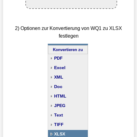
2) Optionen zur Konvertierung von WQ1 zu XLSX
festlegen
Konvertieren zu
PDF
Excel
XML
Doc
HTML
JPEG
Text
TIFF
XLSX