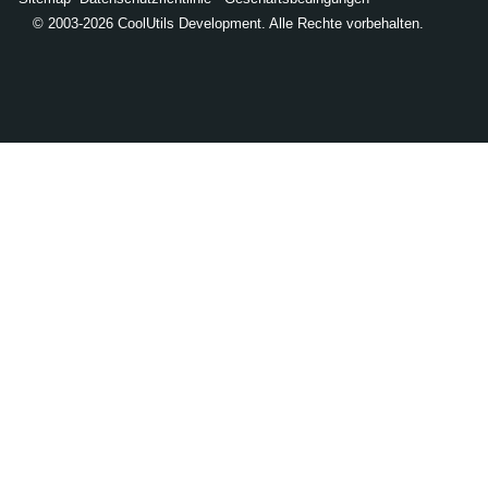
© 2003-2026 CoolUtils Development. Alle Rechte vorbehalten.