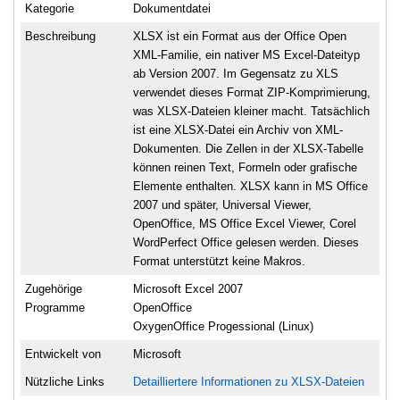
Kategorie
Dokumentdatei
Beschreibung
XLSX ist ein Format aus der Office Open
XML-Familie, ein nativer MS Excel-Dateityp
ab Version 2007. Im Gegensatz zu XLS
verwendet dieses Format ZIP-Komprimierung,
was XLSX-Dateien kleiner macht. Tatsächlich
ist eine XLSX-Datei ein Archiv von XML-
Dokumenten. Die Zellen in der XLSX-Tabelle
können reinen Text, Formeln oder grafische
Elemente enthalten. XLSX kann in MS Office
2007 und später, Universal Viewer,
OpenOffice, MS Office Excel Viewer, Corel
WordPerfect Office gelesen werden. Dieses
Format unterstützt keine Makros.
Zugehörige
Microsoft Excel 2007
Programme
OpenOffice
OxygenOffice Progessional (Linux)
Entwickelt von
Microsoft
Nützliche Links
Detailliertere Informationen zu XLSX-Dateien