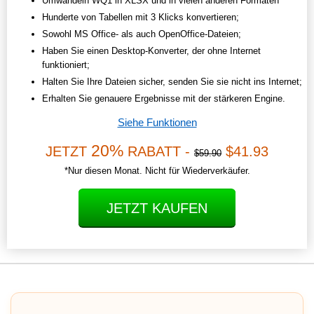
Umwandeln WQ1 in XLSX und in vielen anderen Formaten
Hunderte von Tabellen mit 3 Klicks konvertieren;
Sowohl MS Office- als auch OpenOffice-Dateien;
Haben Sie einen Desktop-Konverter, der ohne Internet
funktioniert;
Halten Sie Ihre Dateien sicher, senden Sie sie nicht ins Internet;
Erhalten Sie genauere Ergebnisse mit der stärkeren Engine.
Siehe Funktionen
20%
JETZT
RABATT -
$41.93
$59.90
*Nur diesen Monat. Nicht für Wiederverkäufer.
JETZT KAUFEN