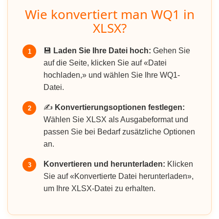
Wie konvertiert man WQ1 in
XLSX?
💾
Laden Sie Ihre Datei hoch:
Gehen Sie
1
auf die Seite, klicken Sie auf «Datei
hochladen,» und wählen Sie Ihre WQ1-
Datei.
✍️
Konvertierungsoptionen festlegen:
2
Wählen Sie XLSX als Ausgabeformat und
passen Sie bei Bedarf zusätzliche Optionen
an.
Konvertieren und herunterladen:
Klicken
3
Sie auf «Konvertierte Datei herunterladen»,
um Ihre XLSX-Datei zu erhalten.