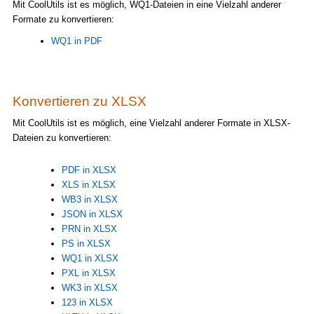
Mit CoolUtils ist es möglich, WQ1-Dateien in eine Vielzahl anderer
Formate zu konvertieren:
WQ1 in PDF
Konvertieren zu XLSX
Mit CoolUtils ist es möglich, eine Vielzahl anderer Formate in XLSX-
Dateien zu konvertieren:
PDF in XLSX
XLS in XLSX
WB3 in XLSX
JSON in XLSX
PRN in XLSX
PS in XLSX
WQ1 in XLSX
PXL in XLSX
WK3 in XLSX
123 in XLSX