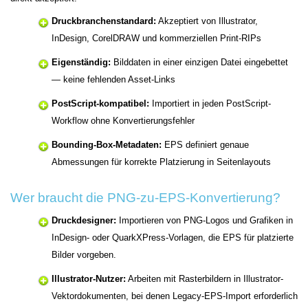
Druckbranchenstandard:
Akzeptiert von Illustrator,
InDesign, CorelDRAW und kommerziellen Print-RIPs
Eigenständig:
Bilddaten in einer einzigen Datei eingebettet
— keine fehlenden Asset-Links
PostScript-kompatibel:
Importiert in jeden PostScript-
Workflow ohne Konvertierungsfehler
Bounding-Box-Metadaten:
EPS definiert genaue
Abmessungen für korrekte Platzierung in Seitenlayouts
Wer braucht die PNG-zu-EPS-Konvertierung?
Druckdesigner:
Importieren von PNG-Logos und Grafiken in
InDesign- oder QuarkXPress-Vorlagen, die EPS für platzierte
Bilder vorgeben.
Illustrator-Nutzer:
Arbeiten mit Rasterbildern in Illustrator-
Vektordokumenten, bei denen Legacy-EPS-Import erforderlich