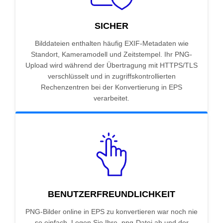
SICHER
Bilddateien enthalten häufig EXIF-Metadaten wie
Standort, Kameramodell und Zeitstempel. Ihr PNG-
Upload wird während der Übertragung mit HTTPS/TLS
verschlüsselt und in zugriffskontrollierten
Rechenzentren bei der Konvertierung in EPS
verarbeitet.
BENUTZERFREUNDLICHKEIT
PNG-Bilder online in EPS zu konvertieren war noch nie
so einfach. Legen Sie Ihre .png-Datei ab und der