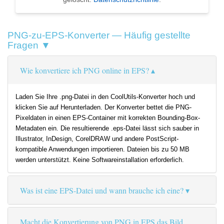
PNG-zu-EPS-Konverter — Häufig gestellte
Fragen ▼
Wie konvertiere ich PNG online in EPS?
Laden Sie Ihre .png-Datei in den CoolUtils-Konverter hoch und
klicken Sie auf Herunterladen. Der Konverter bettet die PNG-
Pixeldaten in einen EPS-Container mit korrekten Bounding-Box-
Metadaten ein. Die resultierende .eps-Datei lässt sich sauber in
Illustrator, InDesign, CorelDRAW und andere PostScript-
kompatible Anwendungen importieren. Dateien bis zu 50 MB
werden unterstützt. Keine Softwareinstallation erforderlich.
Was ist eine EPS-Datei und wann brauche ich eine?
Macht die Konvertierung von PNG in EPS das Bild