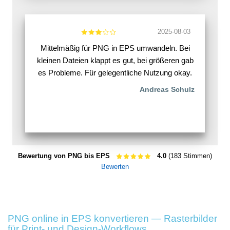
2025-08-03
Mittelmäßig für PNG in EPS umwandeln. Bei
kleinen Dateien klappt es gut, bei größeren gab
es Probleme. Für gelegentliche Nutzung okay.
Andreas Schulz
Bewertung von PNG bis EPS
4.0
(183 Stimmen)
Bewerten
PNG online in EPS konvertieren — Rasterbilder
für Print- und Design-Workflows