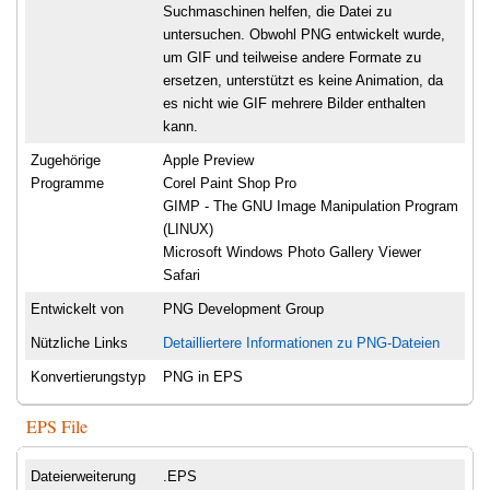
Suchmaschinen helfen, die Datei zu
untersuchen. Obwohl PNG entwickelt wurde,
um GIF und teilweise andere Formate zu
ersetzen, unterstützt es keine Animation, da
es nicht wie GIF mehrere Bilder enthalten
kann.
Zugehörige
Apple Preview
Programme
Corel Paint Shop Pro
GIMP - The GNU Image Manipulation Program
(LINUX)
Microsoft Windows Photo Gallery Viewer
Safari
Entwickelt von
PNG Development Group
Nützliche Links
Detailliertere Informationen zu PNG-Dateien
Konvertierungstyp
PNG in EPS
EPS File
Dateierweiterung
.EPS