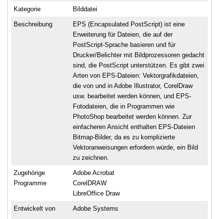
Kategorie
Bilddatei
Beschreibung
EPS (Encapsulated PostScript) ist eine
Erweiterung für Dateien, die auf der
PostScript-Sprache basieren und für
Drucker/Belichter mit Bildprozessoren gedacht
sind, die PostScript unterstützen. Es gibt zwei
Arten von EPS-Dateien: Vektorgrafikdateien,
die von und in Adobe Illustrator, CorelDraw
usw. bearbeitet werden können, und EPS-
Fotodateien, die in Programmen wie
PhotoShop bearbeitet werden können. Zur
einfacheren Ansicht enthalten EPS-Dateien
Bitmap-Bilder, da es zu komplizierte
Vektoranweisungen erfordern würde, ein Bild
zu zeichnen.
Zugehörige
Adobe Acrobat
Programme
CorelDRAW
LibreOffice Draw
Entwickelt von
Adobe Systems