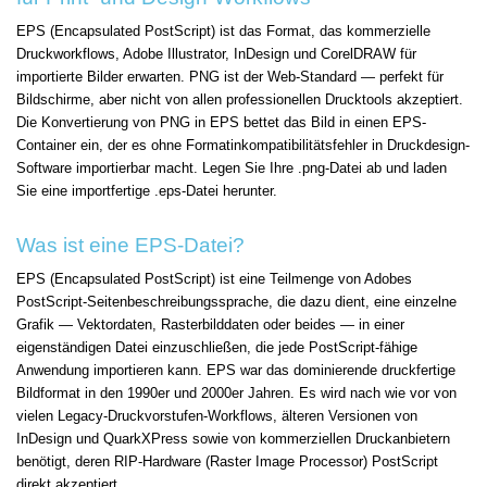
EPS (Encapsulated PostScript) ist das Format, das kommerzielle
Druckworkflows, Adobe Illustrator, InDesign und CorelDRAW für
importierte Bilder erwarten. PNG ist der Web-Standard — perfekt für
Bildschirme, aber nicht von allen professionellen Drucktools akzeptiert.
Die Konvertierung von PNG in EPS bettet das Bild in einen EPS-
Container ein, der es ohne Formatinkompatibilitätsfehler in Druckdesign-
Software importierbar macht. Legen Sie Ihre .png-Datei ab und laden
Sie eine importfertige .eps-Datei herunter.
Was ist eine EPS-Datei?
EPS (Encapsulated PostScript) ist eine Teilmenge von Adobes
PostScript-Seitenbeschreibungssprache, die dazu dient, eine einzelne
Grafik — Vektordaten, Rasterbilddaten oder beides — in einer
eigenständigen Datei einzuschließen, die jede PostScript-fähige
Anwendung importieren kann. EPS war das dominierende druckfertige
Bildformat in den 1990er und 2000er Jahren. Es wird nach wie vor von
vielen Legacy-Druckvorstufen-Workflows, älteren Versionen von
InDesign und QuarkXPress sowie von kommerziellen Druckanbietern
benötigt, deren RIP-Hardware (Raster Image Processor) PostScript
direkt akzeptiert.