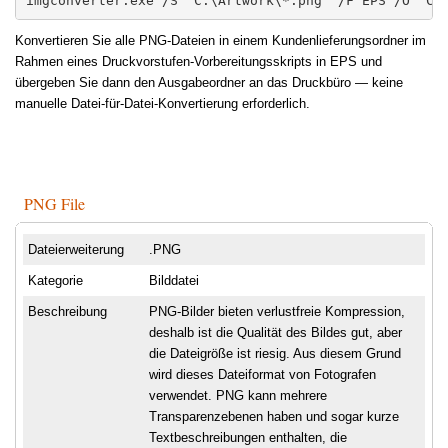
imgconverter.exe /S "C:\Artwork\*.png" /F EPS /O "C:
Konvertieren Sie alle PNG-Dateien in einem Kundenlieferungsordner im
Rahmen eines Druckvorstufen-Vorbereitungsskripts in EPS und
übergeben Sie dann den Ausgabeordner an das Druckbüro — keine
manuelle Datei-für-Datei-Konvertierung erforderlich.
PNG File
Dateierweiterung
.PNG
Kategorie
Bilddatei
Beschreibung
PNG-Bilder bieten verlustfreie Kompression,
deshalb ist die Qualität des Bildes gut, aber
die Dateigröße ist riesig. Aus diesem Grund
wird dieses Dateiformat von Fotografen
verwendet. PNG kann mehrere
Transparenzebenen haben und sogar kurze
Textbeschreibungen enthalten, die