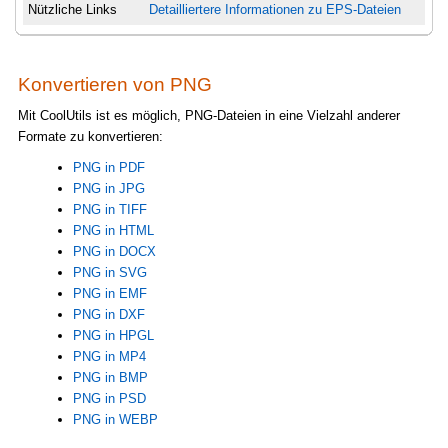
Nützliche Links
Detailliertere Informationen zu EPS-Dateien
Konvertieren von PNG
Mit CoolUtils ist es möglich, PNG-Dateien in eine Vielzahl anderer
Formate zu konvertieren:
PNG in PDF
PNG in JPG
PNG in TIFF
PNG in HTML
PNG in DOCX
PNG in SVG
PNG in EMF
PNG in DXF
PNG in HPGL
PNG in MP4
PNG in BMP
PNG in PSD
PNG in WEBP