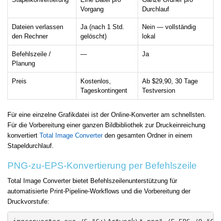
Vorgang
Durchlauf
Dateien verlassen
Ja (nach 1 Std.
Nein — vollständig
den Rechner
gelöscht)
lokal
Befehlszeile /
—
Ja
Planung
Preis
Kostenlos,
Ab $29,90, 30 Tage
Tageskontingent
Testversion
Für eine einzelne Grafikdatei ist der Online-Konverter am schnellsten.
Für die Vorbereitung einer ganzen Bildbibliothek zur Druckeinreichung
konvertiert
Total Image Converter
den gesamten Ordner in einem
Stapeldurchlauf.
PNG-zu-EPS-Konvertierung per Befehlszeile
Total Image Converter bietet Befehlszeilenunterstützung für
automatisierte Print-Pipeline-Workflows und die Vorbereitung der
Druckvorstufe: