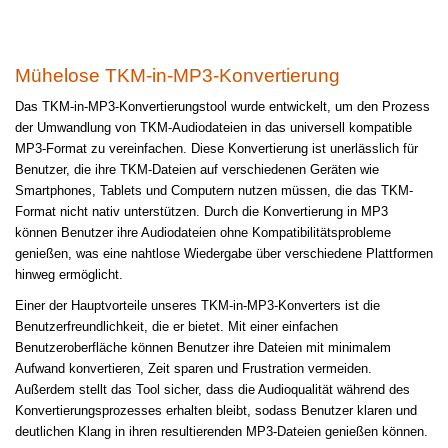
Mühelose TKM-in-MP3-Konvertierung
Das TKM-in-MP3-Konvertierungstool wurde entwickelt, um den Prozess
der Umwandlung von TKM-Audiodateien in das universell kompatible
MP3-Format zu vereinfachen. Diese Konvertierung ist unerlässlich für
Benutzer, die ihre TKM-Dateien auf verschiedenen Geräten wie
Smartphones, Tablets und Computern nutzen müssen, die das TKM-
Format nicht nativ unterstützen. Durch die Konvertierung in MP3
können Benutzer ihre Audiodateien ohne Kompatibilitätsprobleme
genießen, was eine nahtlose Wiedergabe über verschiedene Plattformen
hinweg ermöglicht.
Einer der Hauptvorteile unseres TKM-in-MP3-Konverters ist die
Benutzerfreundlichkeit, die er bietet. Mit einer einfachen
Benutzeroberfläche können Benutzer ihre Dateien mit minimalem
Aufwand konvertieren, Zeit sparen und Frustration vermeiden.
Außerdem stellt das Tool sicher, dass die Audioqualität während des
Konvertierungsprozesses erhalten bleibt, sodass Benutzer klaren und
deutlichen Klang in ihren resultierenden MP3-Dateien genießen können.