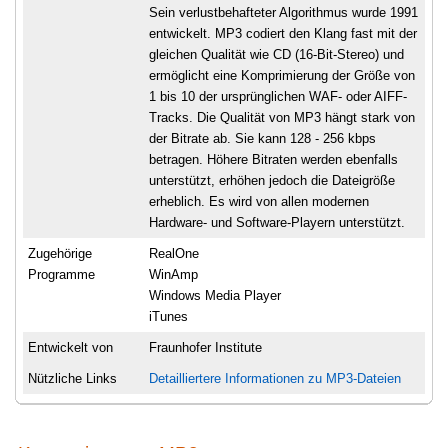
Sein verlustbehafteter Algorithmus wurde 1991
entwickelt. MP3 codiert den Klang fast mit der
gleichen Qualität wie CD (16-Bit-Stereo) und
ermöglicht eine Komprimierung der Größe von
1 bis 10 der ursprünglichen WAF- oder AIFF-
Tracks. Die Qualität von MP3 hängt stark von
der Bitrate ab. Sie kann 128 - 256 kbps
betragen. Höhere Bitraten werden ebenfalls
unterstützt, erhöhen jedoch die Dateigröße
erheblich. Es wird von allen modernen
Hardware- und Software-Playern unterstützt.
Zugehörige
RealOne
Programme
WinAmp
Windows Media Player
iTunes
Entwickelt von
Fraunhofer Institute
Nützliche Links
Detailliertere Informationen zu MP3-Dateien