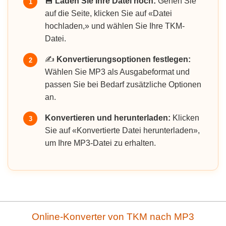
💾
Laden Sie Ihre Datei hoch:
Gehen Sie
1
auf die Seite, klicken Sie auf «Datei
hochladen,» und wählen Sie Ihre TKM-
Datei.
✍️
Konvertierungsoptionen festlegen:
2
Wählen Sie MP3 als Ausgabeformat und
passen Sie bei Bedarf zusätzliche Optionen
an.
Konvertieren und herunterladen:
Klicken
3
Sie auf «Konvertierte Datei herunterladen»,
um Ihre MP3-Datei zu erhalten.
Online-Konverter von TKM nach MP3