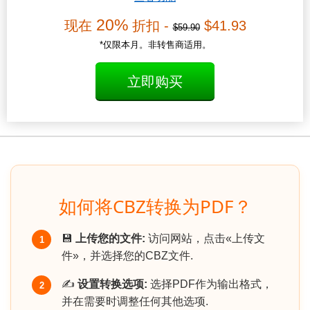
20%
现在
折扣 -
$41.93
$59.90
*仅限本月。非转售商适用。
立即购买
如何将CBZ转换为PDF？
💾
上传您的文件:
访问网站，点击«上传文
1
件»，并选择您的CBZ文件.
✍️
设置转换选项:
选择PDF作为输出格式，
2
并在需要时调整任何其他选项.