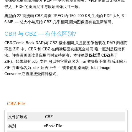
图像会无重压缩地嵌入 PDF — 不会有质量损失。PNG 图像以无损方式
嵌入。PDF 的页面尺寸与原始图像尺寸一致。
典型的 22 页漫画 CBZ,每页 JPEG 约 150–200 KB,生成的 PDF 大约 3–
6 MB — 总大小与原始 CBZ 几乎相同,因为图像没有被重新编码。
CBR 与 CBZ — 有什么区别?
CBR(Comic Book RAR)与 CBZ 概念相同,只是把图像包装在 RAR 归档而
不是 ZIP 中。CBR 和 CBZ 在阅读层面功能完全相同;唯一区别是压缩算
法。许多漫画阅读器应用同时支持两者。本转换器
仅处理 CBZ
(基于
ZIP)。如果您有 .cbr 文件,可以把它重命名为 .rar 并提取图像,然后压缩为
ZIP 并重命名为 .cbz 后再上传 — 或者使用桌面版 Total Image
Converter,它直接接受两种格式。
CBZ File
文件扩展名
.CBZ
类别
eBook File