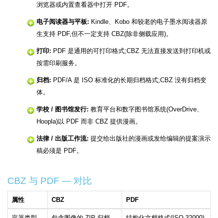
浏览器或内置查看器中打开 PDF。
电子阅读器与平板:
Kindle、Kobo 和较老的电子墨水阅读器原
生支持 PDF,但不一定支持 CBZ(除非侧载应用)。
打印:
PDF 是通用的可打印格式;CBZ 无法直接发送到打印机或
按需印刷服务。
归档:
PDF/A 是 ISO 标准化的长期归档格式;CBZ 没有归档变
体。
学校 / 图书馆发行:
教育平台和数字图书馆系统(OverDrive、
Hoopla)以 PDF 而非 CBZ 提供漫画。
法律 / 出版工作流:
提交给出版社的漫画或发给编辑的提案演示
稿必须是 PDF。
CBZ 与 PDF — 对比
属性
CBZ
PDF
容器类型
包含图像的 ZIP 归档
结构化文档格式(ISO 32000)