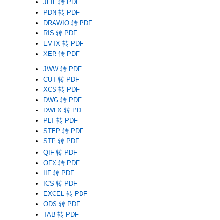
JFIF 转 PDF
PDN 转 PDF
DRAWIO 转 PDF
RIS 转 PDF
EVTX 转 PDF
XER 转 PDF
JWW 转 PDF
CUT 转 PDF
XCS 转 PDF
DWG 转 PDF
DWFX 转 PDF
PLT 转 PDF
STEP 转 PDF
STP 转 PDF
QIF 转 PDF
OFX 转 PDF
IIF 转 PDF
ICS 转 PDF
EXCEL 转 PDF
ODS 转 PDF
TAB 转 PDF