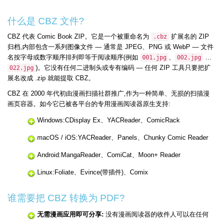
什么是 CBZ 文件?
CBZ 代表 Comic Book ZIP。它是一个被重命名为
扩展名的 ZIP
.cbz
归档,内部包含一系列图像文件 — 通常是 JPEG、PNG 或 WebP — 文件
名按字母或数字顺序排列即等于阅读顺序(例如
、
…
001.jpg
002.jpg
)。它没有任何二进制头或专有编码 — 任何 ZIP 工具只要把扩
022.jpg
展名改成 .zip 就能提取 CBZ。
CBZ 在 2000 年代初由漫画扫描社群推广,作为一种简单、无损的扫描漫
画页容器。如今它已被各平台的专用漫画阅读器原生支持:
Windows:CDisplay Ex、YACReader、ComicRack
macOS / iOS:YACReader、Panels、Chunky Comic Reader
Android:MangaReader、ComiCat、Moon+ Reader
Linux:Foliate、Evince(带插件)、Comix
谁需要把 CBZ 转换为 PDF?
无需漫画应用即可分享:
没有漫画阅读器的收件人可以在任何