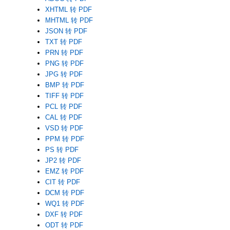
XHTML 转 PDF
MHTML 转 PDF
JSON 转 PDF
TXT 转 PDF
PRN 转 PDF
PNG 转 PDF
JPG 转 PDF
BMP 转 PDF
TIFF 转 PDF
PCL 转 PDF
CAL 转 PDF
VSD 转 PDF
PPM 转 PDF
PS 转 PDF
JP2 转 PDF
EMZ 转 PDF
CIT 转 PDF
DCM 转 PDF
WQ1 转 PDF
DXF 转 PDF
ODT 转 PDF