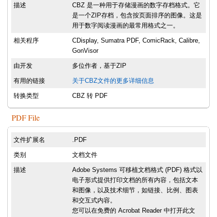
描述
CBZ 是一种用于存储漫画的数字存档格式。它
是一个ZIP存档，包含按页面排序的图像。这是
用于数字阅读漫画的最常用格式之一。
相关程序
CDisplay, Sumatra PDF, ComicRack, Calibre,
GonVisor
由开发
多位作者，基于ZIP
有用的链接
关于CBZ文件的更多详细信息
转换类型
CBZ 转 PDF
PDF File
文件扩展名
.PDF
类别
文档文件
描述
Adobe Systems 可移植文档格式 (PDF) 格式以
电子形式提供打印文档的所有内容，包括文本
和图像，以及技术细节，如链接、比例、图表
和交互式内容。
您可以在免费的 Acrobat Reader 中打开此文