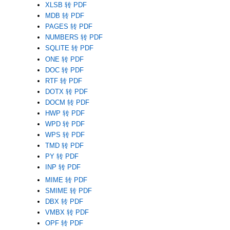
XLSB 转 PDF
MDB 转 PDF
PAGES 转 PDF
NUMBERS 转 PDF
SQLITE 转 PDF
ONE 转 PDF
DOC 转 PDF
RTF 转 PDF
DOTX 转 PDF
DOCM 转 PDF
HWP 转 PDF
WPD 转 PDF
WPS 转 PDF
TMD 转 PDF
PY 转 PDF
INP 转 PDF
MIME 转 PDF
SMIME 转 PDF
DBX 转 PDF
VMBX 转 PDF
OPF 转 PDF