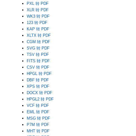
PXL 转 PDF
XLR 转 PDF
WK3 转 PDF
123 转 PDF
KAP 转 PDF
XLTX 转 PDF
CGM 转 PDF
SVG 转 PDF
TSV 转 PDF
FITS 转 PDF
CSV 转 PDF
HPGL 转 PDF
DBF 转 PDF
XPS 转 PDF
DOCX 转 PDF
HPGL2 转 PDF
VCF 转 PDF
EML 转 PDF
MSG 转 PDF
P7M 转 PDF
MHT 转 PDF