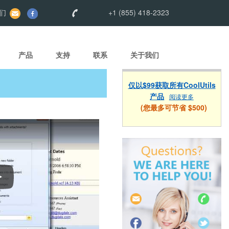
们
+1 (855) 418-2323
产品
支持
联系
关于我们
仅以$99获取所有CoolUtils
产品
阅读更多
(您最多可节省 $500)
如何使用Total Outlook Converter转换电子邮件