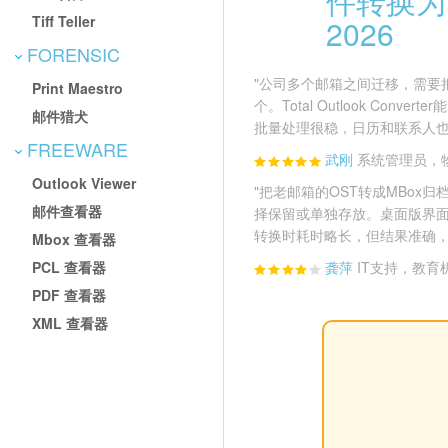
件转换为 
Tiff Teller
2026
FORENSIC
"公司多个邮箱之间迁移，需要把
Print Maestro
个。Total Outlook Conve
邮件猎犬
批量处理很稳，日历和联系人也
FREEWARE
武刚
系统管理员，
Outlook Viewer
"把老邮箱的OST转成MBox
邮件查看器
择保留或单独存放。桌面版界
转换时耗时略长，但结果准确，
Mbox 查看器
PCL 查看器
龚萍
IT支持，教育
PDF 查看器
XML 查看器