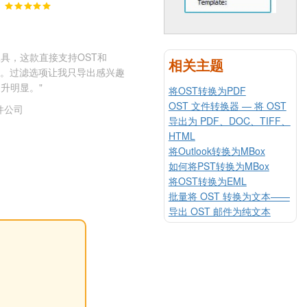
工具，这款直接支持OST和
相关主题
来。过滤选项让我只导出感兴趣
升明显。"
将OST转换为PDF
OST 文件转换器 — 将 OST
件公司
导出为 PDF、DOC、TIFF、
HTML
将Outlook转换为MBox
如何将PST转换为MBox
将OST转换为EML
批量将 OST 转换为文本——
导出 OST 邮件为纯文本