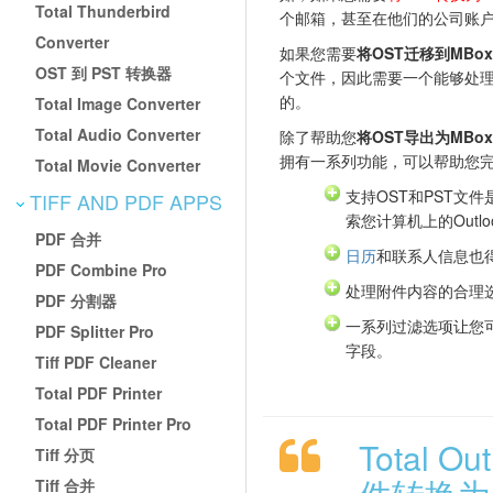
Total Thunderbird
个邮箱，甚至在他们的公司账
Converter
如果您需要
将OST迁移到MBox
OST 到 PST 转换器
个文件，因此需要一个能够处
的。
Total Image Converter
Total Audio Converter
除了帮助您
将OST导出为MBox
拥有一系列功能，可以帮助您
Total Movie Converter
支持OST和PST文
TIFF AND PDF APPS
索您计算机上的Outlo
PDF 合并
日历
和联系人信息也
PDF Combine Pro
处理附件内容的合理
PDF 分割器
一系列过滤选项让您
PDF Splitter Pro
字段。
Tiff PDF Cleaner
Total PDF Printer
Total PDF Printer Pro
Total Ou
Tiff 分页
Tiff 合并