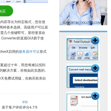
购买
其内容导出为特定格式，您在使
ter方面有两种基本选择。高级用户可以直
只需几个按键即可。那些更喜欢
 Converter的直观GUI易于使
iveX启用的
服务器许可证
形式
方案超过十年，而您将难以找到
ter更强大的解决方案，价格如此实惠的。
30天免费试用版，在购买前亲自
评价
基于客户评价评分4.7/5