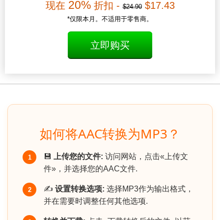
20%
现在
折扣 -
$17.43
$24.90
*仅限本月。不适用于零售商。
立即购买
如何将AAC转换为MP3？
💾
上传您的文件:
访问网站，点击«上传文
1
件»，并选择您的AAC文件.
✍️
设置转换选项:
选择MP3作为输出格式，
2
并在需要时调整任何其他选项.