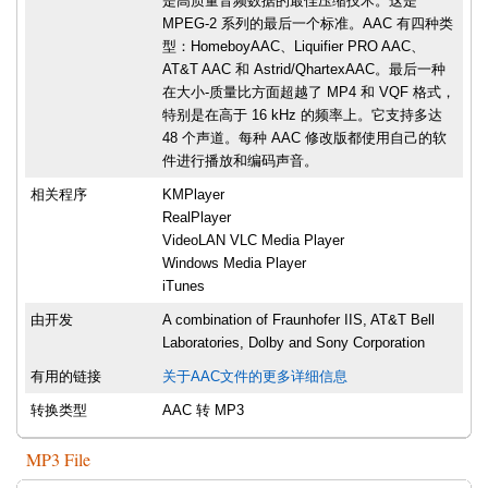
是高质量音频数据的最佳压缩技术。这是
MPEG-2 系列的最后一个标准。AAC 有四种类
型：HomeboyAAC、Liquifier PRO AAC、
AT&T AAC 和 Astrid/QhartexAAC。最后一种
在大小-质量比方面超越了 MP4 和 VQF 格式，
特别是在高于 16 kHz 的频率上。它支持多达
48 个声道。每种 AAC 修改版都使用自己的软
件进行播放和编码声音。
相关程序
KMPlayer
RealPlayer
VideoLAN VLC Media Player
Windows Media Player
iTunes
由开发
A combination of Fraunhofer IIS, AT&T Bell
Laboratories, Dolby and Sony Corporation
有用的链接
关于AAC文件的更多详细信息
转换类型
AAC 转 MP3
MP3 File