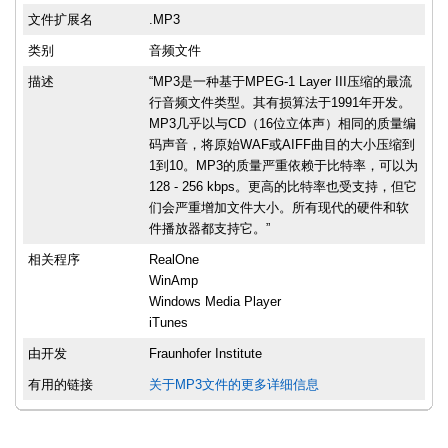
文件扩展名
.MP3
类别
音频文件
描述
“MP3是一种基于MPEG-1 Layer III压缩的最流
行音频文件类型。其有损算法于1991年开发。
MP3几乎以与CD（16位立体声）相同的质量编
码声音，将原始WAF或AIFF曲目的大小压缩到
1到10。MP3的质量严重依赖于比特率，可以为
128 - 256 kbps。更高的比特率也受支持，但它
们会严重增加文件大小。所有现代的硬件和软
件播放器都支持它。”
相关程序
RealOne
WinAmp
Windows Media Player
iTunes
由开发
Fraunhofer Institute
有用的链接
关于MP3文件的更多详细信息