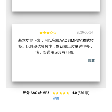
2026-05-14
基本功能正常，可以完成AAC到MP3的格式转
换。比特率选项较少，默认输出质量过得去，
满足普通用途没有问题。
曹鑫
评分 AAC 转 MP3
4.0
(376 票)
评价