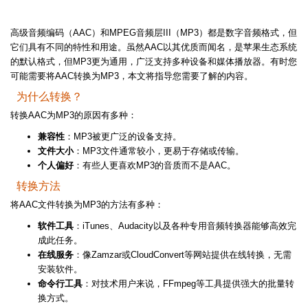
高级音频编码（AAC）和MPEG音频层III（MP3）都是数字音频格式，但
它们具有不同的特性和用途。虽然AAC以其优质而闻名，是苹果生态系统
的默认格式，但MP3更为通用，广泛支持多种设备和媒体播放器。有时您
可能需要将AAC转换为MP3，本文将指导您需要了解的内容。
为什么转换？
转换AAC为MP3的原因有多种：
兼容性
：MP3被更广泛的设备支持。
文件大小
：MP3文件通常较小，更易于存储或传输。
个人偏好
：有些人更喜欢MP3的音质而不是AAC。
转换方法
将AAC文件转换为MP3的方法有多种：
软件工具
：iTunes、Audacity以及各种专用音频转换器能够高效完
成此任务。
在线服务
：像Zamzar或CloudConvert等网站提供在线转换，无需
安装软件。
命令行工具
：对技术用户来说，FFmpeg等工具提供强大的批量转
换方式。