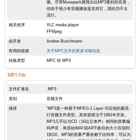
微。尽管Musepack展现出比MP3更好的音质，
但由于很少有音频播放器支持它，因此仍不太
流行。
相关程序
VLC media player
FFMpeg
由开发
Andree Buschmann
有用的链接
关于MPC文件的更多详细信息
转换类型
MPC 转 MP3
MP3 File
文件扩展名
.MP3
类别
音频文件
描述
“MP3是一种基于MPEG-1 Layer III压缩的最流
行音频文件类型。其有损算法于1991年开发。
MP3几乎以与CD（16位立体声）相同的质量编
码声音，将原始WAF或AIFF曲目的大小压缩到
1到10。MP3的质量严重依赖于比特率，可以为