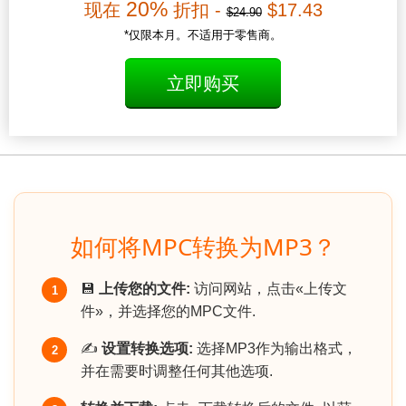
20%
现在
折扣 -
$17.43
$24.90
*仅限本月。不适用于零售商。
立即购买
如何将MPC转换为MP3？
💾
上传您的文件:
访问网站，点击«上传文
1
件»，并选择您的MPC文件.
✍️
设置转换选项:
选择MP3作为输出格式，
2
并在需要时调整任何其他选项.