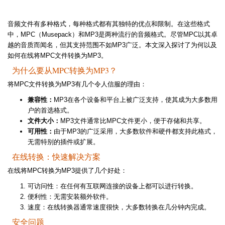
音频文件有多种格式，每种格式都有其独特的优点和限制。在这些格式
中，MPC（Musepack）和MP3是两种流行的音频格式。尽管MPC以其卓
越的音质而闻名，但其支持范围不如MP3广泛。本文深入探讨了为何以及
如何在线将MPC文件转换为MP3。
为什么要从MPC转换为MP3？
将MPC文件转换为MP3有几个令人信服的理由：
兼容性：
MP3在各个设备和平台上被广泛支持，使其成为大多数用
户的首选格式。
文件大小：
MP3文件通常比MPC文件更小，便于存储和共享。
可用性：
由于MP3的广泛采用，大多数软件和硬件都支持此格式，
无需特别的插件或扩展。
在线转换：快速解决方案
在线将MPC转换为MP3提供了几个好处：
可访问性：在任何有互联网连接的设备上都可以进行转换。
便利性：无需安装额外软件。
速度：在线转换器通常速度很快，大多数转换在几分钟内完成。
安全问题