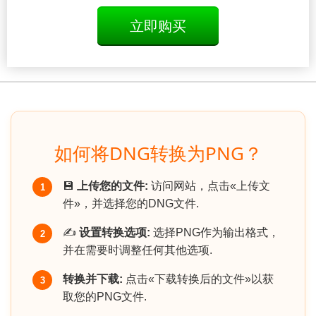
立即购买
如何将DNG转换为PNG？
💾
上传您的文件:
访问网站，点击«上传文
1
件»，并选择您的DNG文件.
✍️
设置转换选项:
选择PNG作为输出格式，
2
并在需要时调整任何其他选项.
转换并下载:
点击«下载转换后的文件»以获
3
取您的PNG文件.