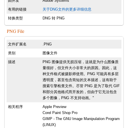
由开发
Adobe Systems
有用的链接
关于DNG文件的更多详细信息
转换类型
DNG 转 PNG
PNG File
文件扩展名
.PNG
类别
图像文件
描述
PNG 图像提供无损压缩，这就是为什么图像质
量很好，但文件大小非常大的原因。因此，这
种文件格式被摄影师使用。PNG 可能具有多层
透明度，甚至包含简短的文本描述，这有助于
搜索引擎检查文件。尽管 PNG 是为了取代 GIF
和部分其他格式而开发的，但由于它无法包含
多个图像，PNG 不支持动画。"
相关程序
Apple Preview
Corel Paint Shop Pro
GIMP - The GNU Image Manipulation Program
(LINUX)