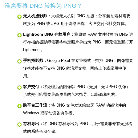
谁需要将 DNG 转换为 PNG？
无人机摄影师：
大疆无人机以 DNG 拍摄；分享航拍素材需要
转换为 PNG 或 JPG 用于网络画廊、客户交付和社交媒体。
Lightroom DNG 存档用户：
将原始 RAW 文件转换为 DNG 进
行存档的摄影师需要将特定照片导出为 PNG，而无需重新打开
Lightroom。
手机摄影师：
Google Pixel 在专业模式下拍摄 DNG；图像需要
转换才能在不支持 DNG 的演示文稿、网络上传或应用中使
用。
客户交付：
将处理后的图像以 PNG（无损，无 JPEG 伪像）
形式交付给需要最高质量的艺术指导、出版商和机构。
跨平台工作流：
将 DNG 文件发送给缺乏 RAW 功能软件的
Windows 或移动设备协作者。
存档导出：
将 DNG 存档导出为 PNG，用于需要非专有无损格
式的系统长期存储。