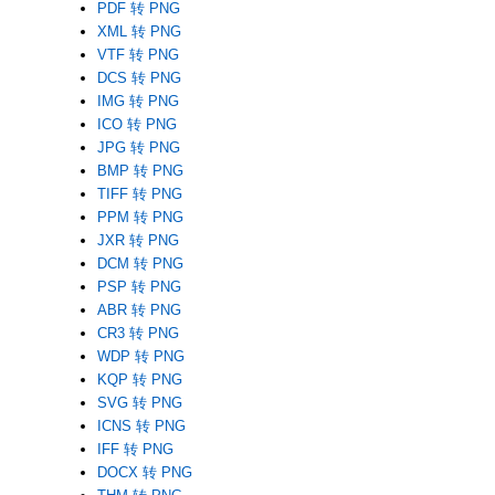
PDF 转 PNG
XML 转 PNG
VTF 转 PNG
DCS 转 PNG
IMG 转 PNG
ICO 转 PNG
JPG 转 PNG
BMP 转 PNG
TIFF 转 PNG
PPM 转 PNG
JXR 转 PNG
DCM 转 PNG
PSP 转 PNG
ABR 转 PNG
CR3 转 PNG
WDP 转 PNG
KQP 转 PNG
SVG 转 PNG
ICNS 转 PNG
IFF 转 PNG
DOCX 转 PNG