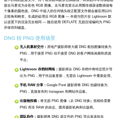
据去马赛克为全彩色 RGB 图像。去马赛克算法从周围传感器读数插值每
个像素的颜色值。DNG 中嵌入的任何镜头校正配置文件都会被应用以纠
正暗角和畸变。生成的处理后 RGB 图像 — 外观与照片在 Lightroom 默
认设置下的渲染完全相同 — 随后使用 DEFLATE 无损压缩编码为 PNG
并保存到磁盘。
DNG 转 PNG 使用场景
无人机素材交付：
房地产摄影师将大疆 DNG 航拍图像转换为
PNG，用于接受 PNG 但不接受 DNG 的客户网络画廊和房源
平台。
Lightroom 存档转网络：
摄影师从 DNG 存档中将特定照片导
出为 PNG，用于作品集更新，无需在 Lightroom 中重新处理。
手机 RAW 分享：
Google Pixel 摄影师将 DNG 拍摄转换为
PNG，直接发布到 Instagram 和网站作品集。
出版物投稿：
将无损 PNG 图像（从 DNG 转换）投稿给需要
PNG 而非 RAW 的杂志、图库摄影机构和出版商。
团队协作：
摄影师将 DNG 源文件的 PNG 导出发送给在