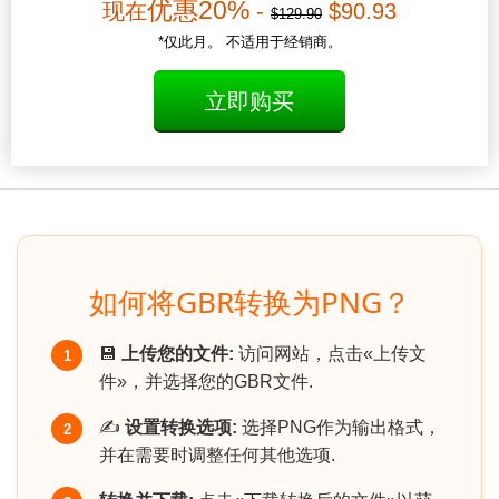
优惠20%
现在
-
$90.93
$129.90
*仅此月。 不适用于经销商。
立即购买
如何将GBR转换为PNG？
💾
上传您的文件:
访问网站，点击«上传文
1
件»，并选择您的GBR文件.
✍️
设置转换选项:
选择PNG作为输出格式，
2
并在需要时调整任何其他选项.