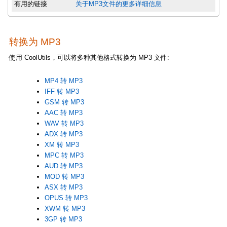
有用的链接
关于MP3文件的更多详细信息
转换为 MP3
使用 CoolUtils，可以将多种其他格式转换为 MP3 文件:
MP4 转 MP3
IFF 转 MP3
GSM 转 MP3
AAC 转 MP3
WAV 转 MP3
ADX 转 MP3
XM 转 MP3
MPC 转 MP3
AUD 转 MP3
MOD 转 MP3
ASX 转 MP3
OPUS 转 MP3
XWM 转 MP3
3GP 转 MP3