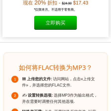
20%
现在
折扣 -
$17.43
$24.90
*仅限本月。不适用于零售商。
立即购买
如何将FLAC转换为MP3？
💾
上传您的文件:
访问网站，点击«上传文
1
件»，并选择您的FLAC文件.
✍️
设置转换选项:
选择MP3作为输出格式，
2
并在需要时调整任何其他选项.