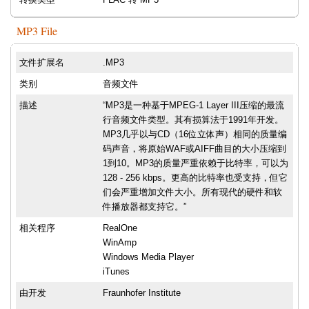
MP3 File
文件扩展名
.MP3
类别
音频文件
描述
“MP3是一种基于MPEG-1 Layer III压缩的最流
行音频文件类型。其有损算法于1991年开发。
MP3几乎以与CD（16位立体声）相同的质量编
码声音，将原始WAF或AIFF曲目的大小压缩到
1到10。MP3的质量严重依赖于比特率，可以为
128 - 256 kbps。更高的比特率也受支持，但它
们会严重增加文件大小。所有现代的硬件和软
件播放器都支持它。”
相关程序
RealOne
WinAmp
Windows Media Player
iTunes
由开发
Fraunhofer Institute