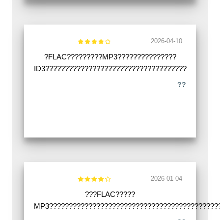
2026-04-10
?FLAC?????????MP3???????????????
ID3????????????????????????????????????
??
2026-01-04
???FLAC?????
MP3???????????????????????????????????????????