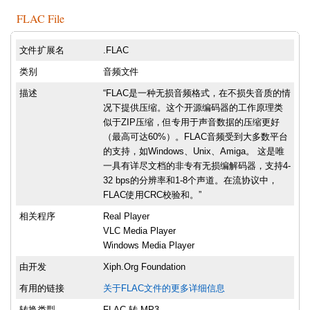
FLAC File
文件扩展名
.FLAC
类别
音频文件
描述
“FLAC是一种无损音频格式，在不损失音质的情
况下提供压缩。这个开源编码器的工作原理类
似于ZIP压缩，但专用于声音数据的压缩更好
（最高可达60%）。FLAC音频受到大多数平台
的支持，如Windows、Unix、Amiga。 这是唯
一具有详尽文档的非专有无损编解码器，支持4-
32 bps的分辨率和1-8个声道。在流协议中，
FLAC使用CRC校验和。”
相关程序
Real Player
VLC Media Player
Windows Media Player
由开发
Xiph.Org Foundation
有用的链接
关于FLAC文件的更多详细信息
转换类型
FLAC 转 MP3