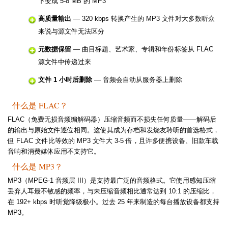
下变成 5-8 MB 的 MP3
高质量输出
— 320 kbps 转换产生的 MP3 文件对大多数听众
来说与源文件无法区分
元数据保留
— 曲目标题、艺术家、专辑和年份标签从 FLAC
源文件中传递过来
文件 1 小时后删除
— 音频会自动从服务器上删除
什么是 FLAC？
FLAC（免费无损音频编解码器）压缩音频而不损失任何质量——解码后
的输出与原始文件逐位相同。这使其成为存档和发烧友聆听的首选格式，
但 FLAC 文件比等效的 MP3 文件大 3-5 倍，且许多便携设备、旧款车载
音响和消费媒体应用不支持它。
什么是 MP3？
MP3（MPEG-1 音频层 III）是支持最广泛的音频格式。它使用感知压缩
丢弃人耳最不敏感的频率，与未压缩音频相比通常达到 10:1 的压缩比，
在 192+ kbps 时听觉降级极小。过去 25 年来制造的每台播放设备都支持
MP3。