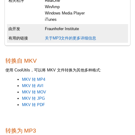
相关程序
RealOne
WinAmp
Windows Media Player
iTunes
由开发
Fraunhofer Institute
有用的链接
关于MP3文件的更多详细信息
转换自 MKV
使用 CoolUtils，可以将 MKV 文件转换为其他多种格式:
MKV 转 MP4
MKV 转 AVI
MKV 转 MOV
MKV 转 JPG
MKV 转 PDF
转换为 MP3