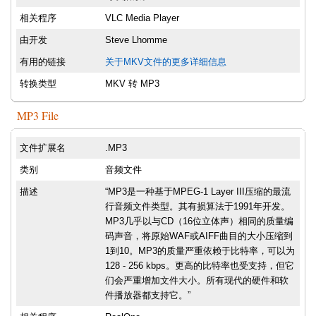
相关程序
VLC Media Player
由开发
Steve Lhomme
有用的链接
关于MKV文件的更多详细信息
转换类型
MKV 转 MP3
MP3 File
文件扩展名
.MP3
类别
音频文件
描述
“MP3是一种基于MPEG-1 Layer III压缩的最流
行音频文件类型。其有损算法于1991年开发。
MP3几乎以与CD（16位立体声）相同的质量编
码声音，将原始WAF或AIFF曲目的大小压缩到
1到10。MP3的质量严重依赖于比特率，可以为
128 - 256 kbps。更高的比特率也受支持，但它
们会严重增加文件大小。所有现代的硬件和软
件播放器都支持它。”