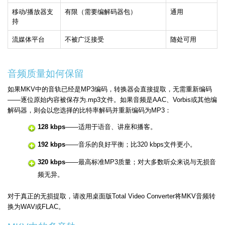
移动/播放器支
有限（需要编解码器包）
通用
持
流媒体平台
不被广泛接受
随处可用
音频质量如何保留
如果MKV中的音轨已经是MP3编码，转换器会直接提取，无需重新编码
——逐位原始内容被保存为.mp3文件。如果音频是AAC、Vorbis或其他编
解码器，则会以您选择的比特率解码并重新编码为MP3：
128 kbps
——适用于语音、讲座和播客。
192 kbps
——音乐的良好平衡；比320 kbps文件更小。
320 kbps
——最高标准MP3质量；对大多数听众来说与无损音
频无异。
对于真正的无损提取，请改用桌面版Total Video Converter将MKV音频转
换为WAV或FLAC。