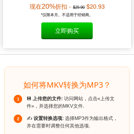
20%
现在
折扣 -
$20.93
$29.90
*仅限本月。不适用于经销商。
立即购买
如何将MKV转换为MP3？
💾
上传您的文件:
访问网站，点击«上传文
1
件»，并选择您的MKV文件.
✍️
设置转换选项:
选择MP3作为输出格式，
2
并在需要时调整任何其他选项.