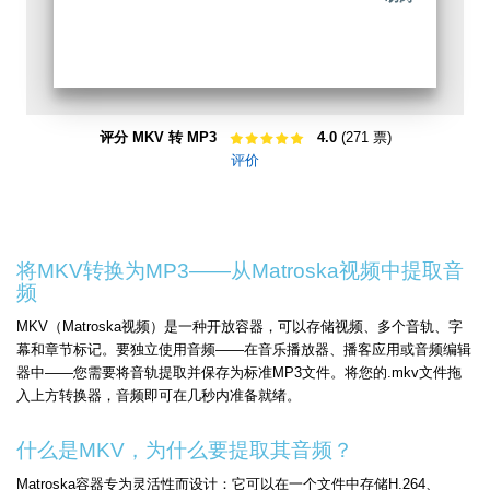
评分 MKV 转 MP3
4.0
(271 票)
评价
将MKV转换为MP3——从Matroska视频中提取音
频
MKV（Matroska视频）是一种开放容器，可以存储视频、多个音轨、字
幕和章节标记。要独立使用音频——在音乐播放器、播客应用或音频编辑
器中——您需要将音轨提取并保存为标准MP3文件。将您的.mkv文件拖
入上方转换器，音频即可在几秒内准备就绪。
什么是MKV，为什么要提取其音频？
Matroska容器专为灵活性而设计：它可以在一个文件中存储H.264、