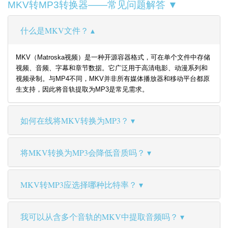
MKV转MP3转换器——常见问题解答 ▼
什么是MKV文件？
MKV（Matroska视频）是一种开源容器格式，可在单个文件中存储
视频、音频、字幕和章节数据。它广泛用于高清电影、动漫系列和
视频录制。与MP4不同，MKV并非所有媒体播放器和移动平台都原
生支持，因此将音轨提取为MP3是常见需求。
如何在线将MKV转换为MP3？
将MKV转换为MP3会降低音质吗？
MKV转MP3应选择哪种比特率？
我可以从含多个音轨的MKV中提取音频吗？