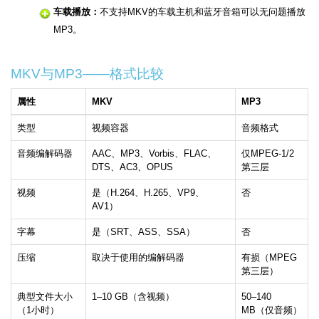
车载播放：
不支持MKV的车载主机和蓝牙音箱可以无问题播放
MP3。
MKV与MP3——格式比较
属性
MKV
MP3
类型
视频容器
音频格式
音频编解码器
AAC、MP3、Vorbis、FLAC、
仅MPEG-1/2
DTS、AC3、OPUS
第三层
视频
是（H.264、H.265、VP9、
否
AV1）
字幕
是（SRT、ASS、SSA）
否
压缩
取决于使用的编解码器
有损（MPEG
第三层）
典型文件大小
1–10 GB（含视频）
50–140
（1小时）
MB（仅音频）