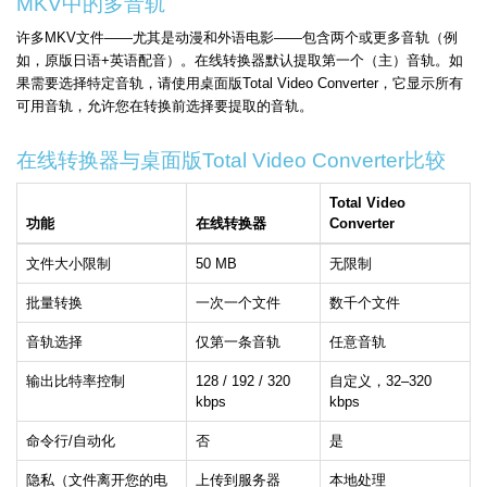
MKV中的多音轨
许多MKV文件——尤其是动漫和外语电影——包含两个或更多音轨（例
如，原版日语+英语配音）。在线转换器默认提取第一个（主）音轨。如
果需要选择特定音轨，请使用桌面版Total Video Converter，它显示所有
可用音轨，允许您在转换前选择要提取的音轨。
在线转换器与桌面版Total Video Converter比较
Total Video
功能
在线转换器
Converter
文件大小限制
50 MB
无限制
批量转换
一次一个文件
数千个文件
音轨选择
仅第一条音轨
任意音轨
输出比特率控制
128 / 192 / 320
自定义，32–320
kbps
kbps
命令行/自动化
否
是
隐私（文件离开您的电
上传到服务器
本地处理