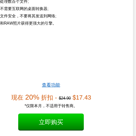
处理数百个文件;
不需要互联网的桌面转换器;
文件安全，不要将其发送到网络;
和RAW照片获得更强大的引擎。
查看功能
20%
现在
折扣 -
$17.43
$24.90
*仅限本月，不适用于转售商。
立即购买