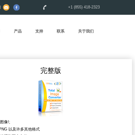
们
+1 (855) 418-2323
用
产品
支持
联系
关于我们
完整版
图像!;
 PNG 以及许多其他格式