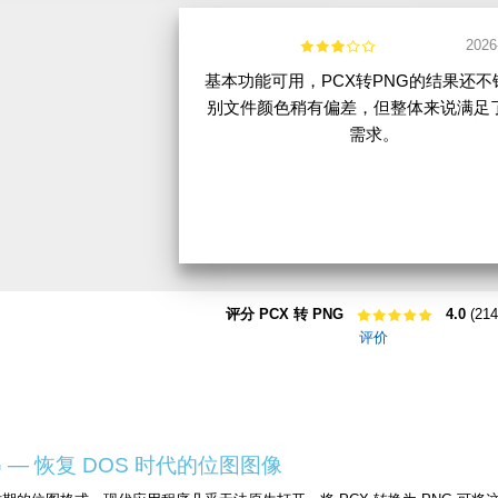
2026
基本功能可用，PCX转PNG的结果还不
别文件颜色稍有偏差，但整体来说满足
需求。
评分 PCX 转 PNG
4.0
(214
评价
G — 恢复 DOS 时代的位图图像