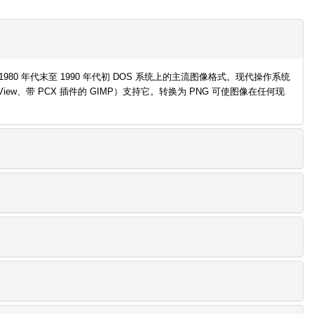
位图格式。它是 1980 年代末至 1990 年代初 DOS 系统上的主流图像格式。现代操作系统
nView、带 PCX 插件的 GIMP）支持它。转换为 PNG 可使图像在任何现