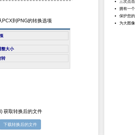
三次点击
拥有一个
保护您的
置从PCX到PNG的转换选项
为大图像
项
调整大小
旋转
3) 获取转换后的文件
下载转换后的文件