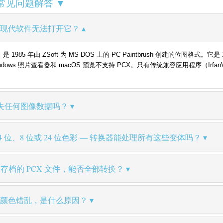
— 常见问题解答 ▼
什么现代软件无法打开它？
hange）是 1985 年由 ZSoft 为 MS-DOS 上的 PC Paintbrush 创建的
ndows 照片查看器和 macOS 预览不支持 PCX。只有传统兼容应用程序（Irfa
会丢失任何图像数据吗？
、4 位、8 位或 24 位色彩 — 转换器能处理所有这些变体吗？
戏存档的 PCX 文件，能否全部转换？
显示颜色错乱，是什么原因？