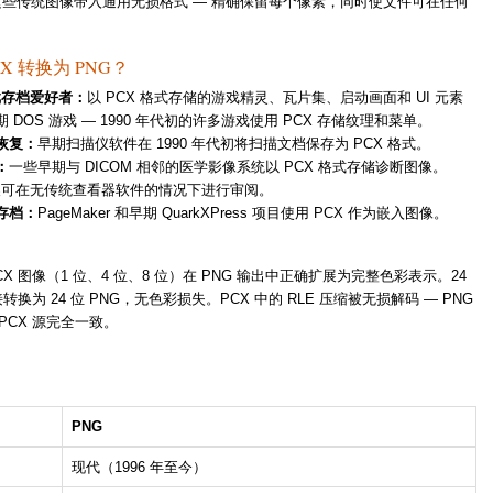
PNG 可将这些传统图像带入通用无损格式 — 精确保留每个像素，同时使文件可在任何
X 转换为 PNG？
戏存档爱好者：
以 PCX 格式存储的游戏精灵、瓦片集、启动画面和 UI 元素
 DOS 游戏 — 1990 年代初的许多游戏使用 PCX 存储纹理和菜单。
恢复：
早期扫描仪软件在 1990 年代初将扫描文档保存为 PCX 格式。
：
一些早期与 DICOM 相邻的医学影像系统以 PCX 格式存储诊断图像。
转换可在无传统查看器软件的情况下进行审阅。
存档：
PageMaker 和早期 QuarkXPress 项目使用 PCX 作为嵌入图像。
X 图像（1 位、4 位、8 位）在 PNG 输出中正确扩展为完整色彩表示。24
接转换为 24 位 PNG，无色彩损失。PCX 中的 RLE 压缩被无损解码 — PNG
PCX 源完全一致。
PNG
现代（1996 年至今）