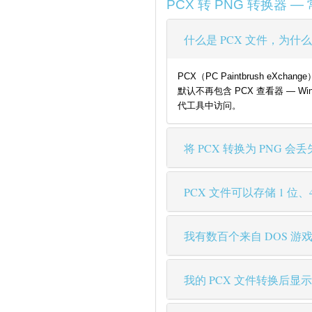
PCX 转 PNG 转换器 
什么是 PCX 文件，为
PCX（PC Paintbrush eXc
默认不再包含 PCX 查看器 — Wi
代工具中访问。
将 PCX 转换为 PNG 
PCX 文件可以存储 1 位
我有数百个来自 DOS 游
我的 PCX 文件转换后