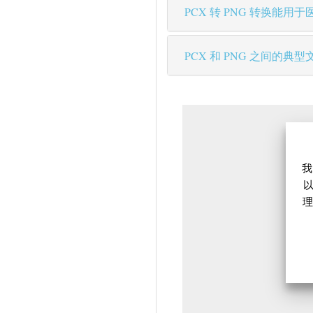
PCX 转 PNG 转换能用
PCX 和 PNG 之间的
我
理