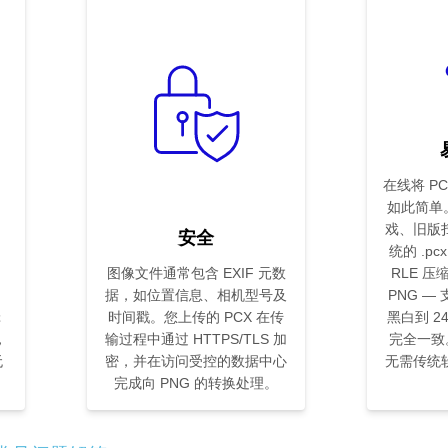
在线将 PC
如此简单。
戏、旧版
安全
统的 .p
图像文件通常包含 EXIF 元数
RLE 
据，如位置信息、相机型号及
PNG —
辑
时间戳。您上传的 PCX 在传
黑白到 2
，
输过程中通过 HTTPS/TLS 加
完全一致。无
无
密，并在访问受控的数据中心
无需传统
完成向 PNG 的转换处理。