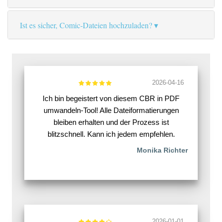
Ist es sicher, Comic-Dateien hochzuladen?
2026-04-16
Ich bin begeistert von diesem CBR in PDF
umwandeln-Tool! Alle Dateiformatierungen
bleiben erhalten und der Prozess ist
blitzschnell. Kann ich jedem empfehlen.
Monika Richter
2026-01-01