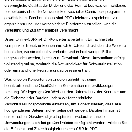
ursprüngliche Qualität der Bilder und das Format bei, was ein nahtloses
Leseerlebnis ohne die Notwendigkeit spezieller Comic-Leseprogramme
gewährleistet. Darüber hinaus sind PDFs leichter zu speichern, zu
organisieren und über verschiedene Plattformen zu teilen, was die
Verteilung und Zusammenarbeit vereinfacht.
Unser Online-CBR-in-PDF-Konverter arbeitet mit Einfachheit als
Kernprinzip. Benutzer können ihre CBR-Dateien direkt über die Website
hochladen, wo sie schnell verarbeitet und in hochwertige PDFs
umgewandelt werden, bereit zum Download. Diese Umwandlung erfolgt
vollständig online, wodurch die Notwendigkeit für Softwareinstallation
oder umständliche Registrierungsprozesse entfällt.
Was unseren Konverter von anderen abhebt, ist seine
benutzerfreundliche Oberfläche in Kombination mit erstklassiger
Leistung. Wir legen großen Wert auf den Datenschutz der Benutzer und
die Sicherheit der Dateien, indem wir fortschrittliche
Verschlüsselungsprotokolle einsetzen, um sicherzustellen, dass alle
hochgeladenen Dateien sicher behandelt werden. Darüber hinaus ist
unser Tool für Geschwindigkeit optimiert, wodurch schnelle
Umwandlungen auch bei großen Dateien ermöglicht werden. Erleben Sie
die Effizienz und Zuverlässigkeit unseres CBR-in-PDF-