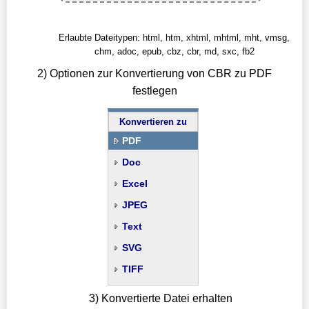
Erlaubte Dateitypen: html, htm, xhtml, mhtml, mht, vmsg,
chm, adoc, epub, cbz, cbr, md, sxc, fb2
2) Optionen zur Konvertierung von CBR zu PDF
festlegen
Konvertieren zu
PDF
Doc
Excel
JPEG
Text
SVG
TIFF
3) Konvertierte Datei erhalten