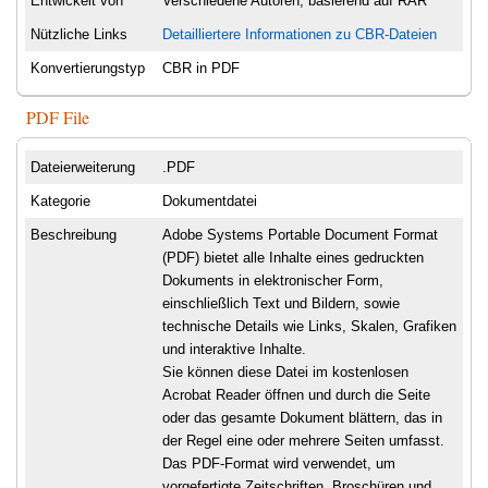
Entwickelt von
Verschiedene Autoren, basierend auf RAR
Nützliche Links
Detailliertere Informationen zu CBR-Dateien
Konvertierungstyp
CBR in PDF
PDF File
Dateierweiterung
.PDF
Kategorie
Dokumentdatei
Beschreibung
Adobe Systems Portable Document Format
(PDF) bietet alle Inhalte eines gedruckten
Dokuments in elektronischer Form,
einschließlich Text und Bildern, sowie
technische Details wie Links, Skalen, Grafiken
und interaktive Inhalte.
Sie können diese Datei im kostenlosen
Acrobat Reader öffnen und durch die Seite
oder das gesamte Dokument blättern, das in
der Regel eine oder mehrere Seiten umfasst.
Das PDF-Format wird verwendet, um
vorgefertigte Zeitschriften, Broschüren und