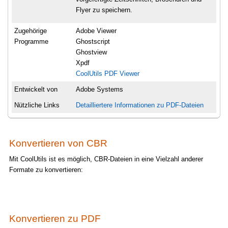
Flyer zu speichern.
Zugehörige
Adobe Viewer
Programme
Ghostscript
Ghostview
Xpdf
CoolUtils PDF Viewer
Entwickelt von
Adobe Systems
Nützliche Links
Detailliertere Informationen zu PDF-Dateien
Konvertieren von CBR
Mit CoolUtils ist es möglich, CBR-Dateien in eine Vielzahl anderer
Formate zu konvertieren:
Konvertieren zu PDF