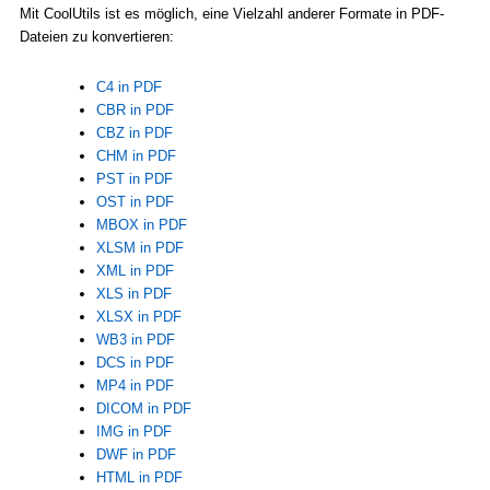
Mit CoolUtils ist es möglich, eine Vielzahl anderer Formate in PDF-
Dateien zu konvertieren:
C4 in PDF
CBR in PDF
CBZ in PDF
CHM in PDF
PST in PDF
OST in PDF
MBOX in PDF
XLSM in PDF
XML in PDF
XLS in PDF
XLSX in PDF
WB3 in PDF
DCS in PDF
MP4 in PDF
DICOM in PDF
IMG in PDF
DWF in PDF
HTML in PDF