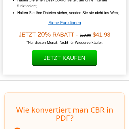
Haben Sie einen Desktop-Konverter, der ohne Internet
funktioniert;
Halten Sie Ihre Dateien sicher, senden Sie sie nicht ins Web;
Siehe Funktionen
20%
JETZT
RABATT -
$41.93
$59.90
*Nur diesen Monat. Nicht für Wiederverkäufer.
JETZT KAUFEN
Wie konvertiert man CBR in
PDF?