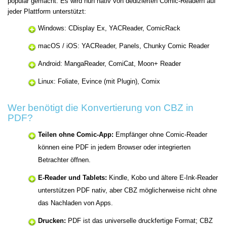
populär gemacht. Es wird nun nativ von dedizierten Comic-Readern auf
jeder Plattform unterstützt:
Windows: CDisplay Ex, YACReader, ComicRack
macOS / iOS: YACReader, Panels, Chunky Comic Reader
Android: MangaReader, ComiCat, Moon+ Reader
Linux: Foliate, Evince (mit Plugin), Comix
Wer benötigt die Konvertierung von CBZ in
PDF?
Teilen ohne Comic-App:
Empfänger ohne Comic-Reader
können eine PDF in jedem Browser oder integrierten
Betrachter öffnen.
E-Reader und Tablets:
Kindle, Kobo und ältere E-Ink-Reader
unterstützen PDF nativ, aber CBZ möglicherweise nicht ohne
das Nachladen von Apps.
Drucken:
PDF ist das universelle druckfertige Format; CBZ