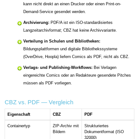
kann nicht direkt an einen Drucker oder einen Print-on-
Demand-Service gesendet werden.
Archivierung:
PDF/A ist ein ISO-standardisiertes
Langzeitarchivformat; CBZ hat keine Archivvariante.
Verteilung in Schulen und Bibliotheken:
Bildungsplattformen und digitale Bibliothekssysteme
(OverDrive, Hoopla) liefern Comics als PDF, nicht als CBZ.
Verlags- und Publishing-Workflows:
Bei Verlagen
eingereichte Comics oder an Redakteure gesendete Pitches
müssen als PDF vorliegen.
CBZ vs. PDF — Vergleich
Eigenschaft
CBZ
PDF
Containertyp
ZIP-Archiv mit
Strukturiertes
Bildern
Dokumentformat (ISO
32000)