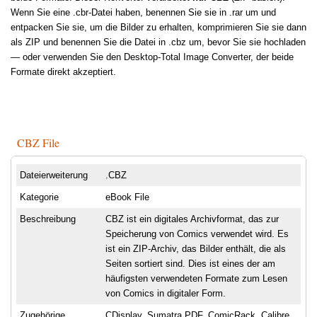
Wenn Sie eine .cbr-Datei haben, benennen Sie sie in .rar um und
entpacken Sie sie, um die Bilder zu erhalten, komprimieren Sie sie dann
als ZIP und benennen Sie die Datei in .cbz um, bevor Sie sie hochladen
— oder verwenden Sie den Desktop-Total Image Converter, der beide
Formate direkt akzeptiert.
CBZ File
Dateierweiterung
.CBZ
Kategorie
eBook File
Beschreibung
CBZ ist ein digitales Archivformat, das zur
Speicherung von Comics verwendet wird. Es
ist ein ZIP-Archiv, das Bilder enthält, die als
Seiten sortiert sind. Dies ist eines der am
häufigsten verwendeten Formate zum Lesen
von Comics in digitaler Form.
Zugehörige
CDisplay, Sumatra PDF, ComicRack, Calibre,