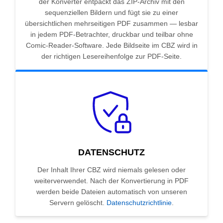
der Konverter entpackt das ZIP-Archiv mit den
sequenziellen Bildern und fügt sie zu einer
übersichtlichen mehrseitigen PDF zusammen — lesbar
in jedem PDF-Betrachter, druckbar und teilbar ohne
Comic-Reader-Software. Jede Bildseite im CBZ wird in
der richtigen Lesereihenfolge zur PDF-Seite.
DATENSCHUTZ
Der Inhalt Ihrer CBZ wird niemals gelesen oder
weiterverwendet. Nach der Konvertierung in PDF
werden beide Dateien automatisch von unseren
Servern gelöscht.
Datenschutzrichtlinie
.