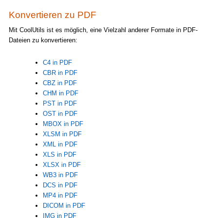
Konvertieren zu PDF
Mit CoolUtils ist es möglich, eine Vielzahl anderer Formate in PDF-
Dateien zu konvertieren:
C4 in PDF
CBR in PDF
CBZ in PDF
CHM in PDF
PST in PDF
OST in PDF
MBOX in PDF
XLSM in PDF
XML in PDF
XLS in PDF
XLSX in PDF
WB3 in PDF
DCS in PDF
MP4 in PDF
DICOM in PDF
IMG in PDF