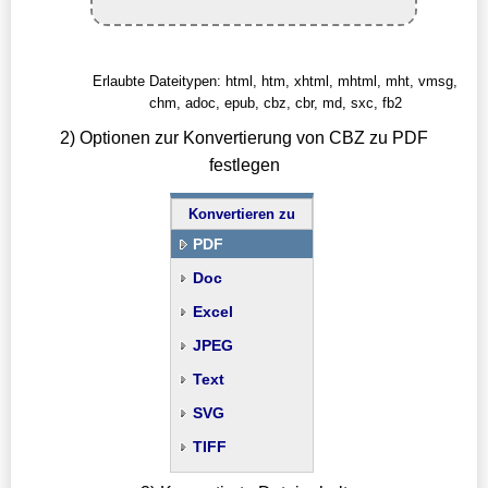
Erlaubte Dateitypen: html, htm, xhtml, mhtml, mht, vmsg,
chm, adoc, epub, cbz, cbr, md, sxc, fb2
2) Optionen zur Konvertierung von CBZ zu PDF
festlegen
Konvertieren zu
PDF
Doc
Excel
JPEG
Text
SVG
TIFF