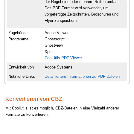
der Regel eine oder mehrere Seiten umfasst.
Das PDF-Format wird verwendet, um
vorgefertigte Zeitschriften, Broschüren und
Flyer zu speichern.
Zugehörige
Adobe Viewer
Programme
Ghostscript
Ghostview
Xpdf
CoolUtils PDF Viewer
Entwickelt von
Adobe Systems
Nützliche Links
Detailliertere Informationen zu PDF-Dateien
Konvertieren von CBZ
Mit CoolUtils ist es möglich, CBZ-Dateien in eine Vielzahl anderer
Formate zu konvertieren: