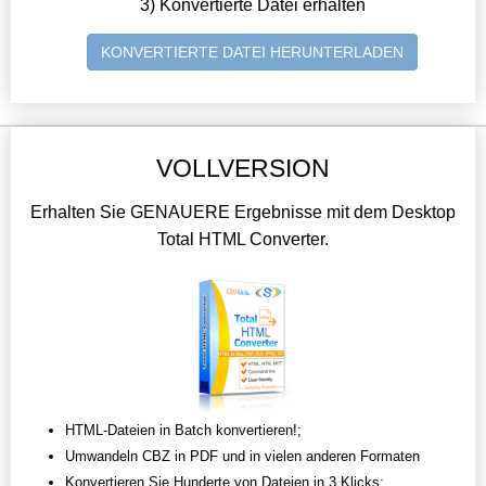
3) Konvertierte Datei erhalten
KONVERTIERTE DATEI HERUNTERLADEN
VOLLVERSION
Erhalten Sie GENAUERE Ergebnisse mit dem Desktop
Total HTML Converter.
HTML-Dateien in Batch konvertieren!;
Umwandeln CBZ in PDF und in vielen anderen Formaten
Konvertieren Sie Hunderte von Dateien in 3 Klicks;