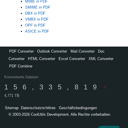
MIME in PDF
SMIME in PDF
DBX in PDF
VMBX in PDF
OPF in PDF
ASICE in PDF
PDF Converter
,
Outlook Converter
,
Mail Converter
,
Doc
Converter
,
HTML Converter
,
Excel Converter
,
XML Converter
,
PDF Combine
Konvertierte Dateien:
156,335,819
/
4,771 TB
Sitemap
Datenschutzrichtlinie
Geschäftsbedingungen
© 2003-2026 CoolUtils Development. Alle Rechte vorbehalten.