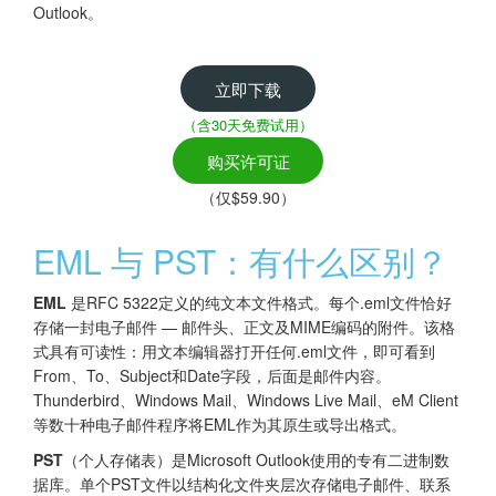
Outlook。
立即下载
（含30天免费试用）
购买许可证
（仅$59.90）
EML 与 PST：有什么区别？
EML
是RFC 5322定义的纯文本文件格式。每个.eml文件恰好
存储一封电子邮件 — 邮件头、正文及MIME编码的附件。该格
式具有可读性：用文本编辑器打开任何.eml文件，即可看到
From、To、Subject和Date字段，后面是邮件内容。
Thunderbird、Windows Mail、Windows Live Mail、eM Client
等数十种电子邮件程序将EML作为其原生或导出格式。
PST
（个人存储表）是Microsoft Outlook使用的专有二进制数
据库。单个PST文件以结构化文件夹层次存储电子邮件、联系