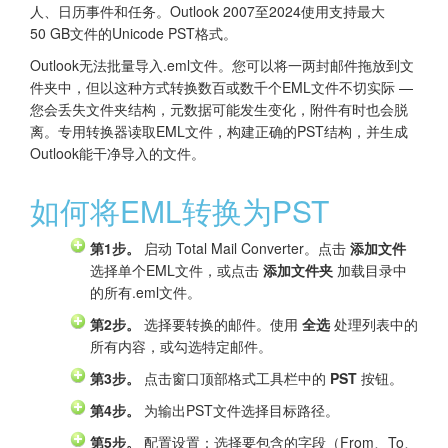
人、日历事件和任务。Outlook 2007至2024使用支持最大
50 GB文件的Unicode PST格式。
Outlook无法批量导入.eml文件。您可以将一两封邮件拖放到文
件夹中，但以这种方式转换数百或数千个EML文件不切实际 —
您会丢失文件夹结构，元数据可能发生变化，附件有时也会脱
离。专用转换器读取EML文件，构建正确的PST结构，并生成
Outlook能干净导入的文件。
如何将EML转换为PST
第1步。
启动 Total Mail Converter。点击
添加文件
选择单个EML文件，或点击
添加文件夹
加载目录中
的所有.eml文件。
第2步。
选择要转换的邮件。使用
全选
处理列表中的
所有内容，或勾选特定邮件。
第3步。
点击窗口顶部格式工具栏中的
PST
按钮。
第4步。
为输出PST文件选择目标路径。
第5步。
配置设置：选择要包含的字段（From、To、