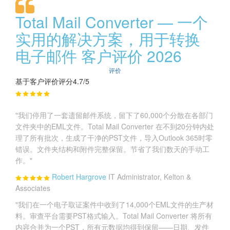
Total Mail Converter — 一个
实用的解决方案，用于转换
电子邮件 客户评价 2026
评价
基于客户评价评分4.7/5
"我们停用了一套遗留邮件系统，留下了60,000个分散在各部门
文件夹中的EML文件。Total Mail Converter 在不到20分钟内处
理了所有批次，生成了干净的PST文件，导入Outlook 365时零
错误。文件夹结构和附件完整保留。节省了我们数天的手动工
作。"
Robert Hargrove
IT Administrator, Kelton &
Associates
"我们在一个电子取证案件中收到了14,000个EML文件的生产材
料。审查平台需要PST格式输入。Total Mail Converter 将所有
内容合并为一个PST，所有元数据均得到保留——日期、发件