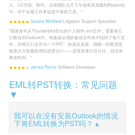
人、CC字段、附件。法律团队当天下午就将其加载到Relativity
中。对于合规工作来说是可靠的工具。"
Sandra Whitfield
Litigation Support Specialist
"我有多年从Thunderbird导出的个人邮件.eml文件，需要将它
们整合到Outlook中。转换器从我的备份文件夹中找到了每个文
件，并将它们合并为一个PST。快速且直接。我唯一的希望是
能显示大批量处理的进度估计——进度条显示百分比，但没有
剩余时间。"
James Petrov
Software Developer
EML转PST转换：常见问题
▼
我可以在没有安装Outlook的情况
下将EML转换为PST吗？