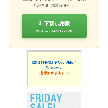
无需信用卡或电子邮件。
⬇ 下载试用版
Windows 7/8/10/11 • 90 MB
仅以$99获取所有CoolUtils产
品
阅读更多
(您最多可节省 $500)