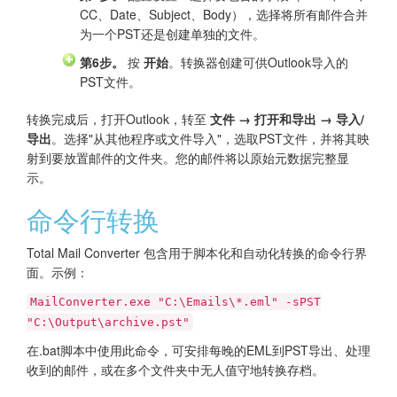
CC、Date、Subject、Body），选择将所有邮件合并
为一个PST还是创建单独的文件。
第6步。
按
开始
。转换器创建可供Outlook导入的
PST文件。
转换完成后，打开Outlook，转至
文件 → 打开和导出 → 导入/
导出
。选择"从其他程序或文件导入"，选取PST文件，并将其映
射到要放置邮件的文件夹。您的邮件将以原始元数据完整显
示。
命令行转换
Total Mail Converter 包含用于脚本化和自动化转换的命令行界
面。示例：
MailConverter.exe "C:\Emails\*.eml" -sPST
"C:\Output\archive.pst"
在.bat脚本中使用此命令，可安排每晚的EML到PST导出、处理
收到的邮件，或在多个文件夹中无人值守地转换存档。