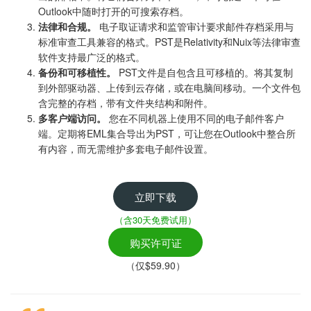
Outlook中随时打开的可搜索存档。
法律和合规。
电子取证请求和监管审计要求邮件存档采用与
标准审查工具兼容的格式。PST是Relativity和Nuix等法律审查
软件支持最广泛的格式。
备份和可移植性。
PST文件是自包含且可移植的。将其复制
到外部驱动器、上传到云存储，或在电脑间移动。一个文件包
含完整的存档，带有文件夹结构和附件。
多客户端访问。
您在不同机器上使用不同的电子邮件客户
端。定期将EML集合导出为PST，可让您在Outlook中整合所
有内容，而无需维护多套电子邮件设置。
立即下载
（含30天免费试用）
购买许可证
（仅$59.90）