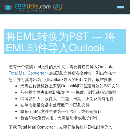
将EML转换为PST — 将
EML邮件导入Outlook
您有一个装满.eml文件的文件夹，需要将它们导入Outlook。
Total Mail Converter
扫描EML文件所在文件夹，列出每条消
息，并将其导出为可供Outlook导入的PST文件。该转换器：
无需在转换机器上安装Outlook即可创建有效的PST文件
从任意文件夹加载EML文件 — 拖放、浏览或指定路径
保留发件人、收件人、主题、日期、正文及所有附件
在单次批量会话中处理数千个EML文件
将多个EML文件合并为一个PST，或分别保存
包含30天免费试用，无需信用卡或电子邮件
下载 Total Mail Converter，立即开始将您的EML邮件导入