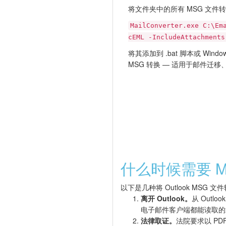
将文件夹中的所有 MSG 文件转
MailConverter.exe C:\Em
cEML -IncludeAttachments
将其添加到 .bat 脚本或 Win
MSG 转换 — 适用于邮件迁
什么时候需要 M
以下是几种将 Outlook MSG
离开 Outlook。
从 Outl
电子邮件客户端都能读取的
法律取证。
法院要求以 PD