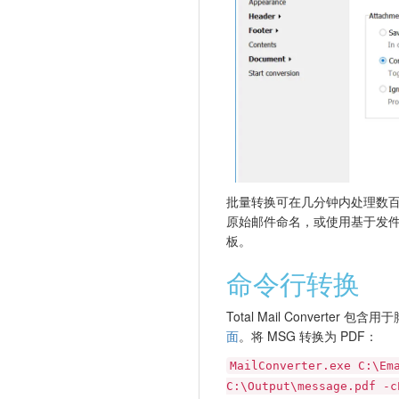
批量转换可在几分钟内处理数百
原始邮件命名，或使用基于发
板。
命令行转换
Total Mail Converter
面
。将 MSG 转换为 PDF：
MailConverter.exe C:\Em
C:\Output\message.pdf -c