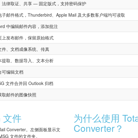
、法律取证、共享 — 固定版式，支持密码保护
子邮件格式，Thunderbird、Apple Mail 及大多数客户端均可读取
ord 中编辑邮件内容，添加批注
页上发布邮件，保留原始格式
文件、文档成像系统、传真
本提取、数据导入、文本分析
台可编辑文档
SG 文件合并回 Outlook 归档
获取邮件的图像快照
 文件
为什么使用 Total
Converter？
 Mail Converter。左侧面板显示文
MSG 文件的文件夹。