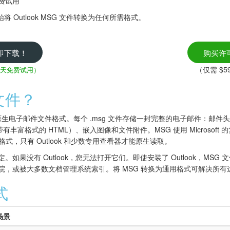
免费试用
er，开始将 Outlook MSG 文件转换为任何所需格式。
即下载！
购买许
（仅需 $59
0 天免费试用）
文件？
tlook 的原生电子邮件文件格式。每个 .msg 文件存储一封完整的电子邮件
丰富格式的 HTML）、嵌入图像和文件附件。MSG 使用 Microsoft
式，只有 Outlook 和少数专用查看器才能原生读取。
。如果没有 Outlook，您无法打开它们。即使安装了 Outlook，MS
法院，或被大多数文档管理系统索引。将 MSG 转换为通用格式可解决所有
式
场景