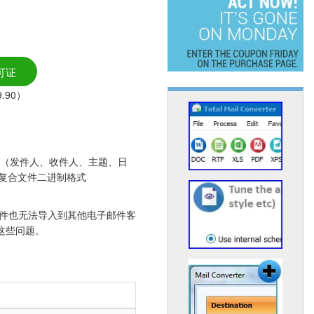
可证
.90）
：邮件头（发件人、收件人、主题、日
 的复合文件二进制格式
G 文件也无法导入到其他电子邮件客
这些问题。