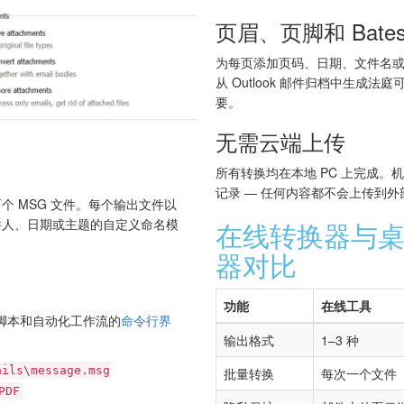
页眉、页脚和 Bate
为每页添加页码、日期、文件名或连
从 Outlook 邮件归档中生成
要。
无需云端上传
所有转换均在本地 PC 上完成。
记录 — 任何内容都不会上传到
个 MSG 文件。每个输出文件以
件人、日期或主题的自定义命名模
在线转换器与桌面
器对比
功能
在线工具
 包含用于脚本和自动化工作流的
命令行界
输出格式
1–3 种
ails\message.msg
批量转换
每次一个文件
PDF