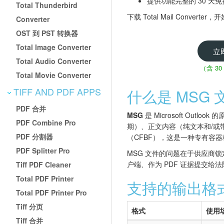
提供功能完整的 30 天
Total Thunderbird
下载 Total Mail Convert
Converter
OST 到 PST 转换器
Total Image Converter
立
Total Audio Converter
（含 3
Total Movie Converter
TIFF AND PDF APPS
什么是 MSG 
PDF 合并
MSG
是 Microsoft Ou
PDF Combine Pro
期）、正文内容（纯文本和/或带有
PDF 分割器
（CFBF），这是一种专有容器格
PDF Splitter Pro
MSG 文件的问题在于供应商锁定
户端、作为 PDF 证据提交给
Tiff PDF Cleaner
Total PDF Printer
支持的输出格
Total PDF Printer Pro
Tiff 分页
格式
使用
Tiff 合并