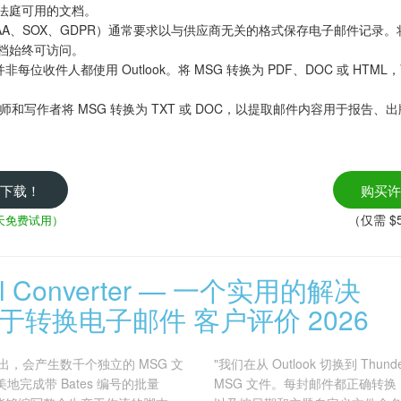
改、法庭可用的文档。
AA、SOX、GDPR）通常要求以与供应商无关的格式保存电子邮件记录。将 
，归档始终可访问。
并非每位收件人都使用 Outlook。将 MSG 转换为 PDF、DOC 或 H
师和写作者将 MSG 转换为 TXT 或 DOC，以提取邮件内容用于报告
下载！
购买许
（仅需 $5
 天免费试用）
Mail Converter — 一个实用的解决
于转换电子邮件 客户评价 2026
T 导出，会产生数千个独立的 MSG 文
"我们在从 Outlook 切换到 Thunde
r 能完美地完成带 Bates 编号的批量
MSG 文件。每封邮件都正确转