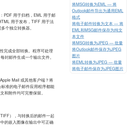
将MSG转换为EML — 将
Outlook邮件导出为通用EML
：PDF 用于归档，EML 用于邮
格式
ML 用于发布，TIFF 用于法
将电子邮件转换为文本 — 将
需多个独立转换器。
EML和MSG邮件保存为纯文
本文件
将MSG转换为JPEG — 批量
将Outlook邮件保存为JPEG
次性完成全部转换。程序可处理
图片
减速，每封邮件生成一个输出文件。
将EML转换为JPEG — 批量
将电子邮件保存为JPEG图片
d、Apple Mail 或其他客户端？将
何符合标准的电子邮件应用程序都能
正文和附件均可完整保留。
TIFF），与转换后的邮件一起
文中的嵌入图像在输出中可正确