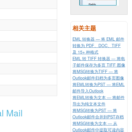
相关主题
EML 转换器 — 将 EML 邮件
转换为 PDF、DOC、TIFF
及 15+ 种格式
EML 转 TIFF 转换器 — 将电
子邮件保存为多页 TIFF 图像
将MSG转换为TIFF — 将
Outlook邮件归档为多页图像
将EML转换为PST — 将EML
邮件导入Outlook
将EML转换为文本 — 将邮件
导出为纯文本文件
 Mail
将MSG转换为PST — 将
Outlook邮件合并到PST存档
将MSG转换为文本 — 从
Outlook邮件中提取可读内容