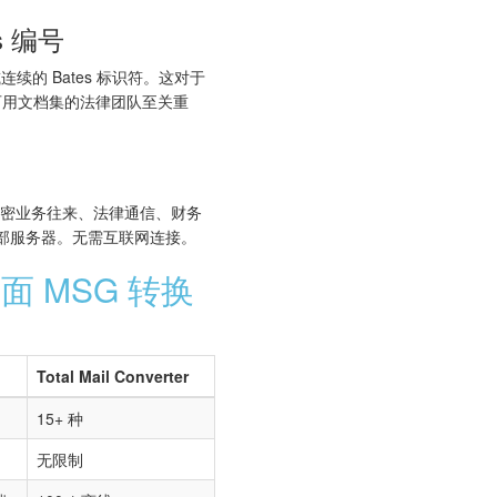
s 编号
续的 Bates 标识符。这对于
法庭可用文档集的法律团队至关重
机密业务往来、法律通信、财务
外部服务器。无需互联网连接。
 MSG 转换
Total Mail Converter
15+ 种
无限制