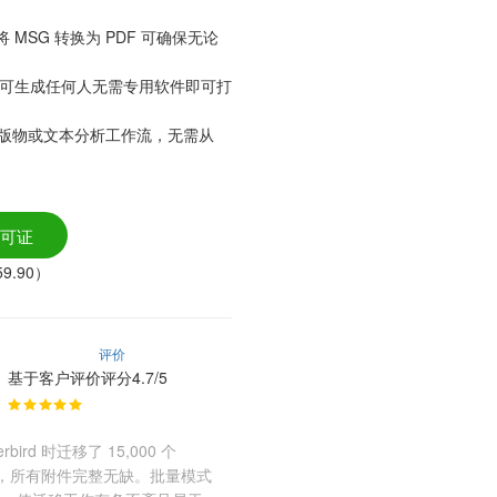
MSG 转换为 PDF 可确保无论
TML，可生成任何人无需专用软件即可打
、出版物或文本分析工作流，无需从
可证
9.90）
评价
基于客户评价评分4.7/5
rbird 时迁移了 15,000 个
换，所有附件完整无缺。批量模式