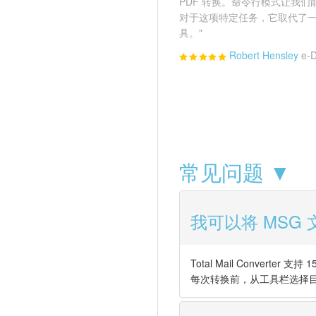
PDF 转换。命令行模式让我
对于这项特定任务，它取代了
具。"
Robert Hensley
e-D
常见问题 ▼
我可以将 MSG
Total Mail Convert
每次转换前，从工具栏选择