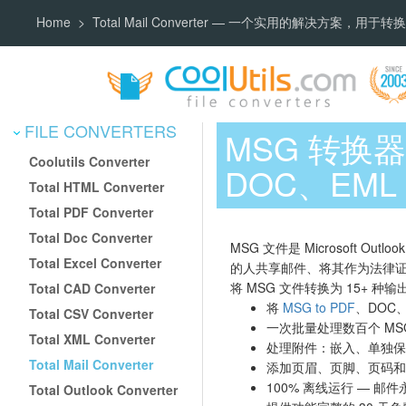
Home
Total Mail Converter — 一个实用的解决方案，用于
FILE CONVERTERS
MSG 转换器 
Coolutils Converter
DOC、EML 
Total HTML Converter
Total PDF Converter
Total Doc Converter
MSG 文件是 Microsoft 
Total Excel Converter
的人共享邮件、将其作为法律证
将 MSG 文件转换为 15+ 
Total CAD Converter
将
MSG to PDF
、DOC、
Total CSV Converter
一次批量处理数百个 MS
Total XML Converter
处理附件：嵌入、单独保
Total Mail Converter
添加页眉、页脚、页码和 B
100% 离线运行 — 
Total Outlook Converter