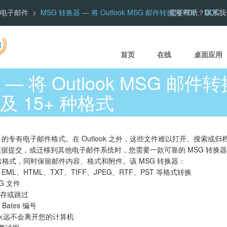
转换电子邮件
MSG 转换器 — 将 Outlook MSG 邮件转换为 PDF、DOC、
需要帮助？联系我
首页
在线
桌面应用
— 将 Outlook MSG 邮件
及 15+ 种格式
Outlook 的专有电子邮件格式。在 Outlook 之外，这些文件难以打开、搜索或归
据提交，或迁移到其他电子邮件系统时，您需要一款可靠的 MSG 转换
种输出格式，同时保留邮件内容、格式和附件。该 MSG 转换器：
EML、HTML、TXT、TIFF、JPEG、RTF、PST 等格式转换
G 文件
存或跳过
ates 编号
邮件永远不会离开您的计算机