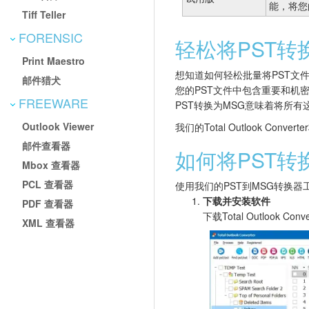
能，将您
Tiff Teller
FORENSIC
轻松将PST转
Print Maestro
想知道如何轻松批量将PST文
邮件猎犬
您的PST文件中包含重要和机
FREEWARE
PST转换为MSG意味着将所
Outlook Viewer
我们的Total Outlook 
邮件查看器
如何将PST转
Mbox 查看器
PCL 查看器
使用我们的PST到MSG转换器工
下载并安装软件
PDF 查看器
下载Total Outlook 
XML 查看器