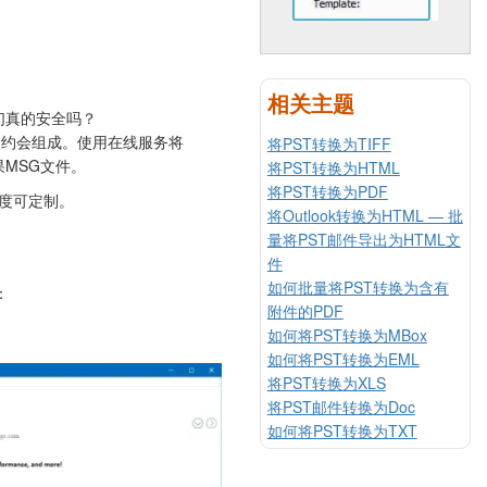
相关主题
们真的安全吗？
和约会组成。使用在线服务将
将PST转换为TIFF
MSG文件。
将PST转换为HTML
将PST转换为PDF
且高度可定制。
将Outlook转换为HTML — 批
量将PST邮件导出为HTML文
件
如何批量将PST转换为含有
：
附件的PDF
如何将PST转换为MBox
如何将PST转换为EML
将PST转换为XLS
将PST邮件转换为Doc
如何将PST转换为TXT