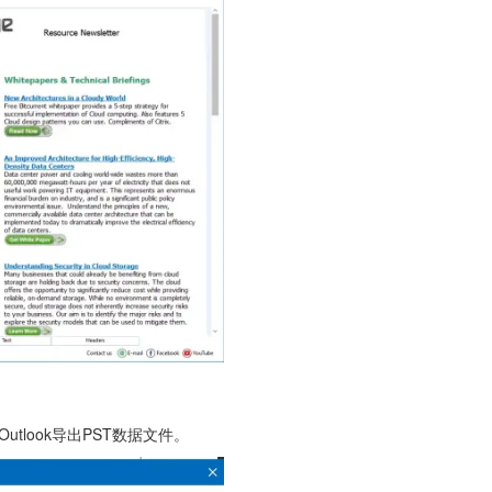
utlook导出PST数据文件。