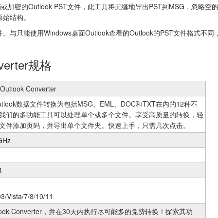
加密的Outlook PST文件，此工具将无缝地导出PST到MSG，忽略
原始结构。
与只能使用Windows桌面Outlook查看的Outlook的PST文件格式
。
nverter规格
 Outlook Converter
tlook数据文件转换为包括MSG、EML、DOC和TXT在内的12种不
我们的多功能工具可以处理单个或多个文件。享受高质量的转换，轻
文件添加页码，并导出单个文件夹。快速上手，只需几次点击。
GHz
B
3/Vista/7/8/10/11
look Converter，并在30天内执行尽可能多的免费转换！探索其功