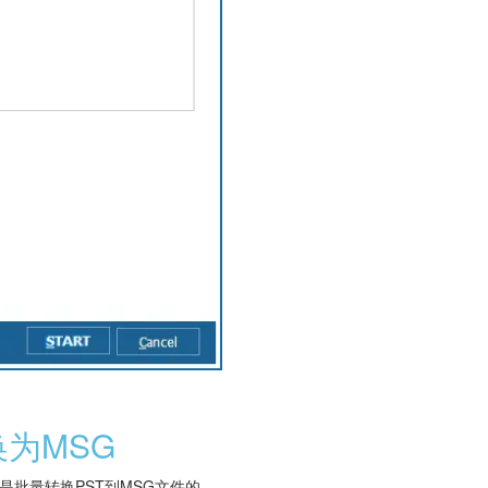
转换为MSG
下是批量转换PST到MSG文件的