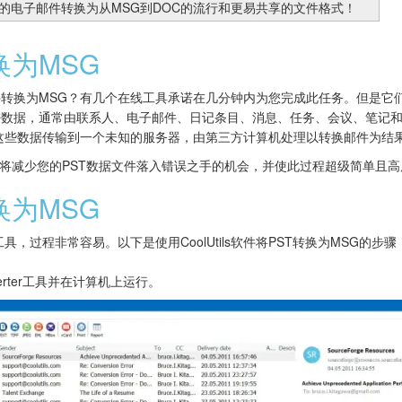
的电子邮件转换为从MSG到DOC的流行和更易共享的文件格式！
换为MSG
件转换为MSG？有几个在线工具承诺在几分钟内为您完成此任务。但是它
密数据，通常由联系人、电子邮件、日记条目、消息、任务、会议、笔记
有这些数据传输到一个未知的服务器，由第三方计算机处理以转换邮件为结果
Converter将减少您的PST数据文件落入错误之手的机会，并使此过程超级简单
换为MSG
具，过程非常容易。以下是使用CoolUtils软件将PST转换为MSG的步骤
Converter工具并在计算机上运行。