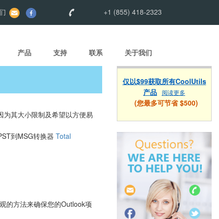
们
+1 (855) 418-2323
产品
支持
联系
关于我们
仅以$99获取所有CoolUtils
产品
阅读更多
(您最多可节省 $500)
是因为其大小限制及希望以方便易
的PST到MSG转换器
Total
用直观的方法来确保您的Outlook项