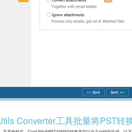
tils Converter工具批量将PST
L
及其他格式，CoolUtils的PST到MSG转换器可以在几分钟内完成。以