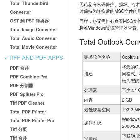
Total Thunderbird
无论您有密码保护、损坏、存档或
时保持为转换后的MSG文件的
Converter
OST 到 PST 转换器
同样，您无需担心查看MSG文件。
标准Windows资源管理器查看
Total Image Converter
Total Audio Converter
Total Outlook Co
Total Movie Converter
TIFF AND PDF APPS
完整软件名称
Coolutils
将您的Ou
PDF 合并
描述
同格式。
PDF Combine Pro
松为您的
PDF 分割器
处理器
至少2.4 
PDF Splitter Pro
内存
2 GB
Tiff PDF Cleaner
最低硬盘空间
193.2 M
Total PDF Printer
Windows
Total PDF Printer Pro
操作系统
2000/200
Tiff 分页
下载Out
Tiff 合并
试用版