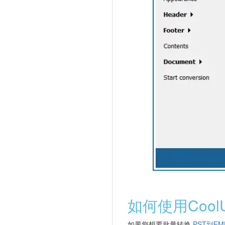
如何使用CoolU
如果您想要批量转换
PST到EM