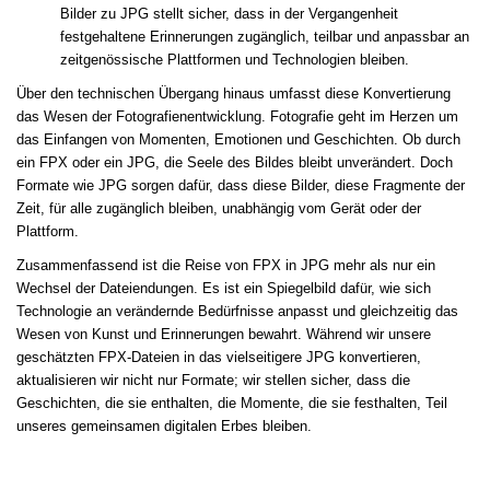
Bilder zu JPG stellt sicher, dass in der Vergangenheit
festgehaltene Erinnerungen zugänglich, teilbar und anpassbar an
zeitgenössische Plattformen und Technologien bleiben.
Über den technischen Übergang hinaus umfasst diese Konvertierung
das Wesen der Fotografienentwicklung. Fotografie geht im Herzen um
das Einfangen von Momenten, Emotionen und Geschichten. Ob durch
ein FPX oder ein JPG, die Seele des Bildes bleibt unverändert. Doch
Formate wie JPG sorgen dafür, dass diese Bilder, diese Fragmente der
Zeit, für alle zugänglich bleiben, unabhängig vom Gerät oder der
Plattform.
Zusammenfassend ist die Reise von FPX in JPG mehr als nur ein
Wechsel der Dateiendungen. Es ist ein Spiegelbild dafür, wie sich
Technologie an verändernde Bedürfnisse anpasst und gleichzeitig das
Wesen von Kunst und Erinnerungen bewahrt. Während wir unsere
geschätzten FPX-Dateien in das vielseitigere JPG konvertieren,
aktualisieren wir nicht nur Formate; wir stellen sicher, dass die
Geschichten, die sie enthalten, die Momente, die sie festhalten, Teil
unseres gemeinsamen digitalen Erbes bleiben.