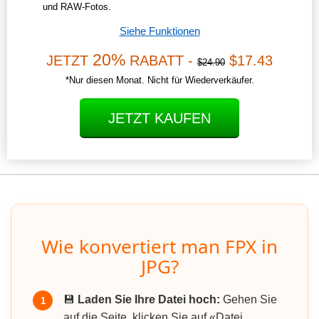
und RAW-Fotos.
Siehe Funktionen
20%
JETZT
RABATT -
$17.43
$24.90
*Nur diesen Monat. Nicht für Wiederverkäufer.
JETZT KAUFEN
Wie konvertiert man FPX in
JPG?
💾
Laden Sie Ihre Datei hoch:
Gehen Sie
1
auf die Seite, klicken Sie auf «Datei