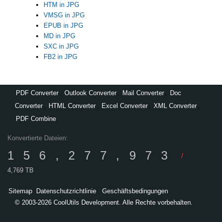
HTM in JPG
VMSG in JPG
EPUB in JPG
MD in JPG
SXC in JPG
FB2 in JPG
PDF Converter
,
Outlook Converter
,
Mail Converter
,
Doc
Converter
,
HTML Converter
,
Excel Converter
,
XML Converter
,
PDF Combine
Konvertierte Dateien:
156,277,973
/
4,769 TB
Sitemap
Datenschutzrichtlinie
Geschäftsbedingungen
© 2003-2026 CoolUtils Development. Alle Rechte vorbehalten.