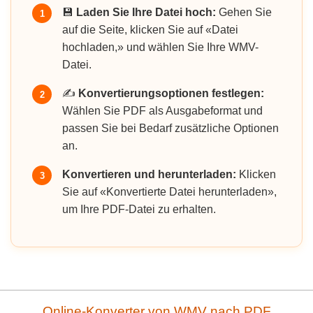
💾
Laden Sie Ihre Datei hoch:
Gehen Sie
1
auf die Seite, klicken Sie auf «Datei
hochladen,» und wählen Sie Ihre WMV-
Datei.
✍️
Konvertierungsoptionen festlegen:
2
Wählen Sie PDF als Ausgabeformat und
passen Sie bei Bedarf zusätzliche Optionen
an.
Konvertieren und herunterladen:
Klicken
3
Sie auf «Konvertierte Datei herunterladen»,
um Ihre PDF-Datei zu erhalten.
Online-Konverter von WMV nach PDF