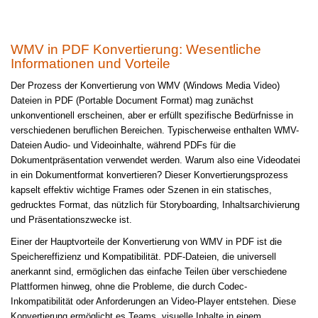
WMV in PDF Konvertierung: Wesentliche
Informationen und Vorteile
Der Prozess der Konvertierung von WMV (Windows Media Video)
Dateien in PDF (Portable Document Format) mag zunächst
unkonventionell erscheinen, aber er erfüllt spezifische Bedürfnisse in
verschiedenen beruflichen Bereichen. Typischerweise enthalten WMV-
Dateien Audio- und Videoinhalte, während PDFs für die
Dokumentpräsentation verwendet werden. Warum also eine Videodatei
in ein Dokumentformat konvertieren? Dieser Konvertierungsprozess
kapselt effektiv wichtige Frames oder Szenen in ein statisches,
gedrucktes Format, das nützlich für Storyboarding, Inhaltsarchivierung
und Präsentationszwecke ist.
Einer der Hauptvorteile der Konvertierung von WMV in PDF ist die
Speichereffizienz und Kompatibilität. PDF-Dateien, die universell
anerkannt sind, ermöglichen das einfache Teilen über verschiedene
Plattformen hinweg, ohne die Probleme, die durch Codec-
Inkompatibilität oder Anforderungen an Video-Player entstehen. Diese
Konvertierung ermöglicht es Teams, visuelle Inhalte in einem