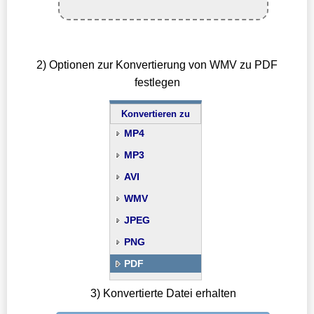
2) Optionen zur Konvertierung von WMV zu PDF
festlegen
Konvertieren zu
MP4
MP3
AVI
WMV
JPEG
PNG
PDF
3) Konvertierte Datei erhalten