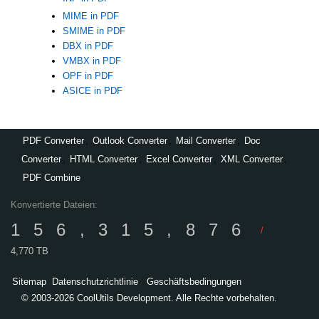
MIME in PDF
SMIME in PDF
DBX in PDF
VMBX in PDF
OPF in PDF
ASICE in PDF
PDF Converter
,
Outlook Converter
,
Mail Converter
,
Doc
Converter
,
HTML Converter
,
Excel Converter
,
XML Converter
,
PDF Combine
Konvertierte Dateien:
156,315,876
/
4,770 TB
Sitemap
Datenschutzrichtlinie
Geschäftsbedingungen
© 2003-2026 CoolUtils Development. Alle Rechte vorbehalten.