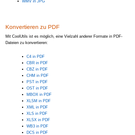
WMV in JPG
Konvertieren zu PDF
Mit CoolUtils ist es möglich, eine Vielzahl anderer Formate in PDF-
Dateien zu konvertieren:
C4 in PDF
CBR in PDF
CBZ in PDF
CHM in PDF
PST in PDF
OST in PDF
MBOX in PDF
XLSM in PDF
XML in PDF
XLS in PDF
XLSX in PDF
WB3 in PDF
DCS in PDF