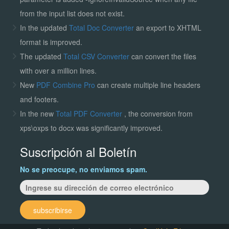
from the input list does not exist.
In the updated
Total Doc Converter
an export to XHTML
format is improved.
The updated
Total CSV Converter
can convert the files
with over a million lines.
New
PDF Combine Pro
can create multiple line headers
and footers.
In the new
Total PDF Converter
, the conversion from
xps\oxps to docx was significantly improved.
Suscripción al Boletín
No se preocupe, no enviamos spam.
subscribirse