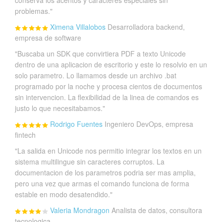
conserva los acentos y caracteres especiales sin
problemas."
Ximena Villalobos
Desarrolladora backend,
empresa de software
"Buscaba un SDK que convirtiera PDF a texto Unicode
dentro de una aplicacion de escritorio y este lo resolvio en un
solo parametro. Lo llamamos desde un archivo .bat
programado por la noche y procesa cientos de documentos
sin intervencion. La flexibilidad de la linea de comandos es
justo lo que necesitabamos."
Rodrigo Fuentes
Ingeniero DevOps, empresa
fintech
"La salida en Unicode nos permitio integrar los textos en un
sistema multilingue sin caracteres corruptos. La
documentacion de los parametros podria ser mas amplia,
pero una vez que armas el comando funciona de forma
estable en modo desatendido."
Valeria Mondragon
Analista de datos, consultora
tecnologica