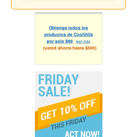
Obtenga todos los
productos de CoolUtils
por solo $99
leer más
(usted ahorra hasta $500)