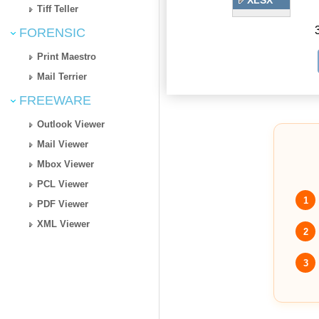
XLSX
Tiff Teller
FORENSIC
Print Maestro
Mail Terrier
FREEWARE
Outlook Viewer
Mail Viewer
Mbox Viewer
PCL Viewer
1
PDF Viewer
XML Viewer
2
3