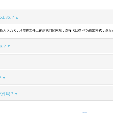
XLSX？
 EVTX 转换为 XLSX，只需将文件上传到我们的网站，选择 XLSX 作为输出格
SX？
？
文件吗？