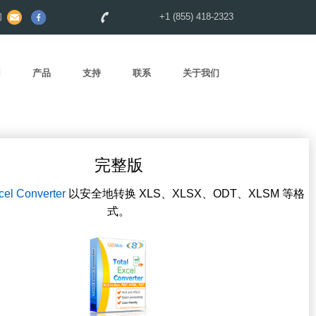
们
+1 (855) 418-2323
用
产品
支持
联系
关于我们
完整版
cel Converter
以安全地转换 XLS、XLSX、ODT、XLSM 等格
式。