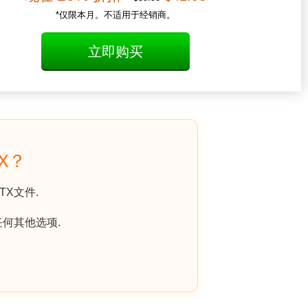
*仅限本月。不适用于经销商。
立即购买
X？
X文件.
何其他选项.