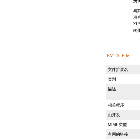
为
与
用
X
转
EVTX File
文件扩展名
类别
描述
相关程序
由开发
MIME类型
有用的链接