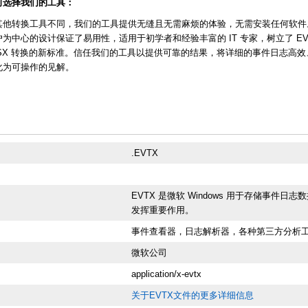
何选择我们的工具：
其他转换工具不同，我们的工具提供无缝且无需麻烦的体验，无需安装任何软件
户为中心的设计保证了易用性，适用于初学者和经验丰富的 IT 专家，树立了 EV
LSX 转换的新标准。信任我们的工具以提供可靠的结果，将详细的事件日志高效
化为可操作的见解。
.EVTX
EVTX 是微软 Windows 用于存储事
发挥重要作用。
事件查看器，日志解析器，各种第三方分析
微软公司
application/x-evtx
关于EVTX文件的更多详细信息