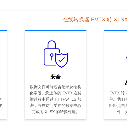
在线转换器 EVTX 转 XLS
安全
数据文件可能包含记录及结构
化字段。您上传的 EVTX 在传
EVTX 转
览
输过程中通过 HTTPS/TLS 加
单。我们
在
密，并在访问受控的数据中心
轻轻点击
完成向 XLSX 的转换处理。
件，