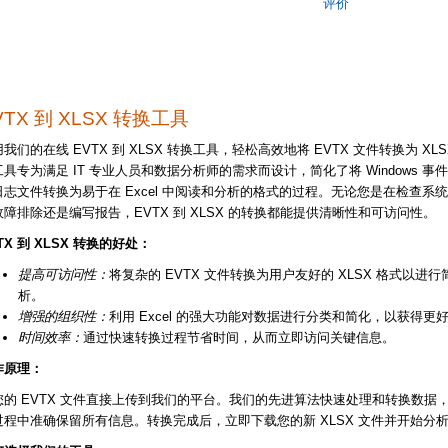
评价
VTX 到 XLSX 转换工具
我们的在线 EVTX 到 XLSX 转换工具，轻松高效地将 EVTX 文件转换为 XLS
具专为满足 IT 专业人员和数据分析师的需求而设计，简化了将 Windows 事
日志文件转换为易于在 Excel 中阅读和分析的格式的过程。无论您是在检查系
故障排除还是编写报告，EVTX 到 XLSX 的转换都能提供清晰性和可访问性。
TX 到 XLSX 转换的好处：
提高可访问性：
将复杂的 EVTX 文件转换为用户友好的 XLSX 格式以进
析。
增强的组织性：
利用 Excel 的强大功能对数据进行分类和简化，以获得更
时间效率：
通过快速转换过程节省时间，从而立即访问关键信息。
作原理：
您的 EVTX 文件直接上传到我们的平台。我们的先进算法快速处理和转换数据
过程中准确保留所有信息。转换完成后，立即下载您的新 XLSX 文件并开始分