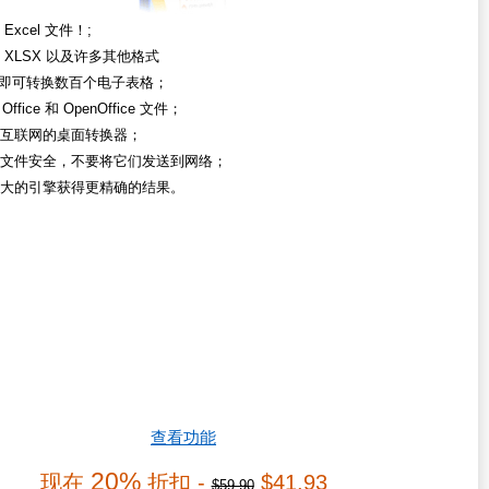
Excel 文件！;
到 XLSX 以及许多其他格式
击即可转换数百个电子表格；
Office 和 OpenOffice 文件；
互联网的桌面转换器；
文件安全，不要将它们发送到网络；
大的引擎获得更精确的结果。
查看功能
20%
现在
折扣 -
$41.93
$59.90