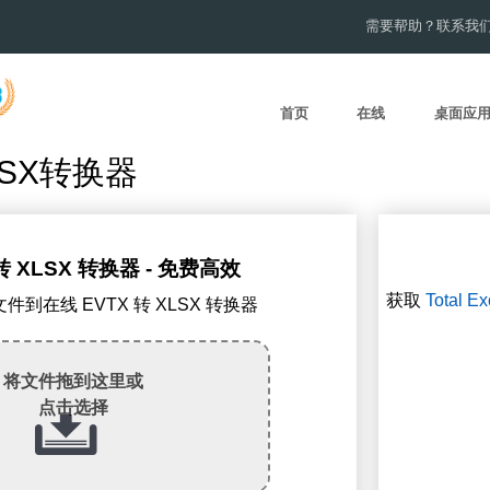
需要帮助？联系我
首页
在线
桌面应
LSX转换器
转 XLSX 转换器 - 免费高效
获取
Total Ex
文件到在线 EVTX 转 XLSX 转换器
将文件拖到这里或
点击选择