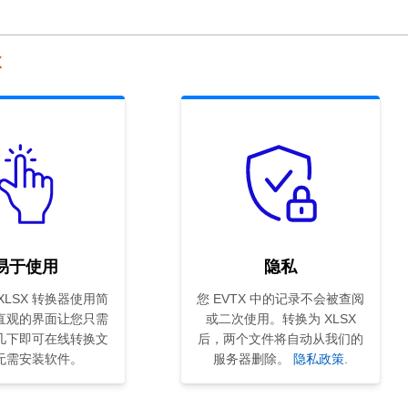
X
易于使用
隐私
 XLSX 转换器使用简
您 EVTX 中的记录不会被查阅
直观的界面让您只需
或二次使用。转换为 XLSX
几下即可在线转换文
后，两个文件将自动从我们的
无需安装软件。
服务器删除。
隐私政策
.