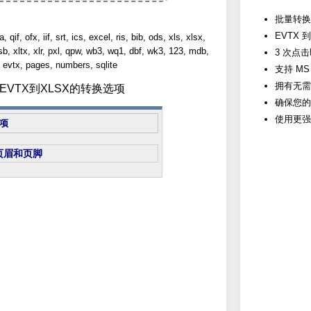
批量转换 
EVTX 
ofx, iif, srt, ics, excel, ris, bib, ods, xls, xlsx,
lsb, xltx, xlr, pxl, qpw, wb3, wq1, dbf, wk3, 123, mdb,
3 次点
evtx, pages, numbers, sqlite
支持 MS 
拥有无需
从EVTX到XLSX的转换选项
确保您的
使用更强
项
页眉和页脚