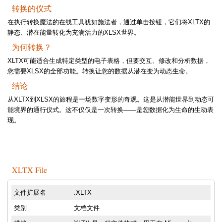
转换的仪式
在执行转换魔法的在线工具犹如施法者，通过单击按钮，它们将XLTX的
静态、潜在能量转化为充满活力的XLSX世界。
为何转换？
XLTX可能适合生成特定类型的电子表格，但要交互、修改和分析数据，
您需要XLSX的全部功能。转换让您的数据从潜在变为动态生命。
结论
从XLTX到XLSX的旅程是一场数字变形的奇观。这是从潜能世界到动态可
能境界的通行仪式。这不仅仅是一次转换——是您数据化为生命的生动表
现。
XLTX File
文件扩展名
.XLTX
类别
文档文件