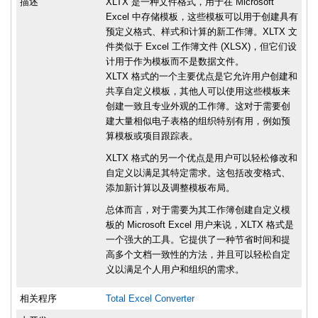
描述
XLTX 是一种文件格式，用于在 Microsoft
Excel 中存储模板，这些模板可以用于创建具有
预定义格式、样式和计算的新工作簿。XLTX 文
件类似于 Excel 工作簿文件 (XLSX)，但它们设
计用于作为模板而不是数据文件。
XLTX 格式的一个主要优点是它允许用户创建和
共享自定义模板，其他人可以使用这些模板来
创建一致且专业外观的工作簿。这对于需要创
建大量相似电子表格的组织特别有用，例如预
算模板或项目跟踪表。
XLTX 格式的另一个优点是用户可以轻松修改和
自定义以满足其特定需求。这包括改变格式、
添加新计算以及调整模板布局。
总体而言，对于需要为其工作簿创建自定义模
板的 Microsoft Excel 用户来说，XLTX 格式是
一个强大的工具。它提供了一种节省时间和提
高多个文档一致性的方法，并且可以轻松自定
义以满足个人用户和组织的需求。
相关程序
Total Excel Converter