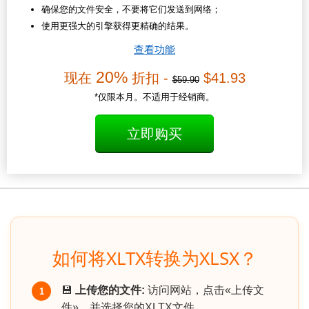
确保您的文件安全，不要将它们发送到网络；
使用更强大的引擎获得更精确的结果。
查看功能
20%
现在
折扣 -
$41.93
$59.90
*仅限本月。不适用于经销商。
立即购买
如何将XLTX转换为XLSX？
💾
上传您的文件:
访问网站，点击«上传文
1
件»，并选择您的XLTX文件.