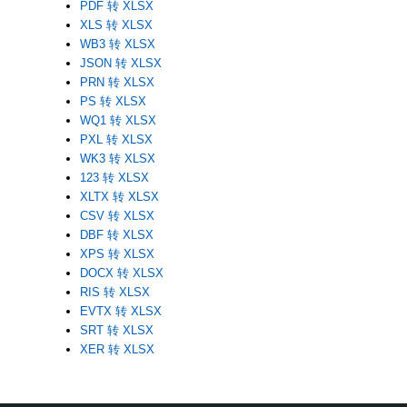
PDF 转 XLSX
XLS 转 XLSX
WB3 转 XLSX
JSON 转 XLSX
PRN 转 XLSX
PS 转 XLSX
WQ1 转 XLSX
PXL 转 XLSX
WK3 转 XLSX
123 转 XLSX
XLTX 转 XLSX
CSV 转 XLSX
DBF 转 XLSX
XPS 转 XLSX
DOCX 转 XLSX
RIS 转 XLSX
EVTX 转 XLSX
SRT 转 XLSX
XER 转 XLSX