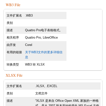
WB3 File
文件扩展名
.WB3
类别
描述
Quattro Pro电子表格格式。
相关程序
Quattro Pro, LibreOffice
由开发
Corel
有用的链接
关于WB3文件的更多详细信
息
转换类型
WB3 转 XLSX
XLSX File
文件扩展名
.XLSX, .EXCEL
类别
文档文件
描述
“XLSX 是来自 Office Open XML 家族的一种格
式，是从 2007 版本开始的原生 MS Excel 文件