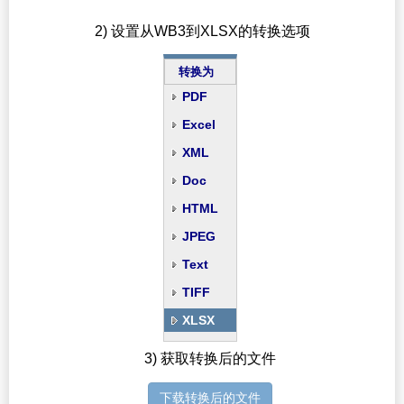
2) 设置从WB3到XLSX的转换选项
转换为
PDF
Excel
XML
Doc
HTML
JPEG
Text
TIFF
XLSX
3) 获取转换后的文件
下载转换后的文件