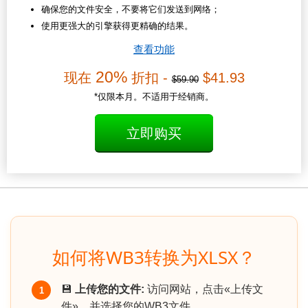
确保您的文件安全，不要将它们发送到网络；
使用更强大的引擎获得更精确的结果。
查看功能
20%
现在
折扣 -
$41.93
$59.90
*仅限本月。不适用于经销商。
立即购买
如何将WB3转换为XLSX？
💾
上传您的文件:
访问网站，点击«上传文
1
件»，并选择您的WB3文件.