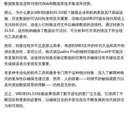
数据恢复改进和与现代Web和数据库技术集成等优势。
那么，为什么要从WB3转换到XLSX呢？随着企业和机构更新其IT基础设
施，历史数据的可访问性变得至关重要。旧格式如WB3可能在现代系统上
无法轻松访问，迫使人们转换这些文件以确保数据的连续性。通过转换为
XLSX，这些机构确保了数据在可访问、可分析和可共享的情况下符合现
代工具的要求。
然而，转换过程并不总是那么简单。考虑到WB3文件的年代久远和其中的
潜在复杂性，某些公式、格式或Quattro Pro的独特功能在Excel中可能没
有直接对应项。这使得在转换后验证数据的完整性并确保没有关键信息丢
失或错误表示变得至关重要。
有多种专业化的软件工具和服务专门用于这种细分转换，深入了解两种格
式的复杂性以确保无缝过渡。然而，人的因素——对细节的敏锐观察力以
及对原始数据背景的理解——仍然是无价的。
总之，WB3到XLSX转换故事强调了数字进化的更广泛主题。它强调了不
断适应和更新的必要性，以确保过去的丰富信息在不断发展的当代保持活
力和可用性。