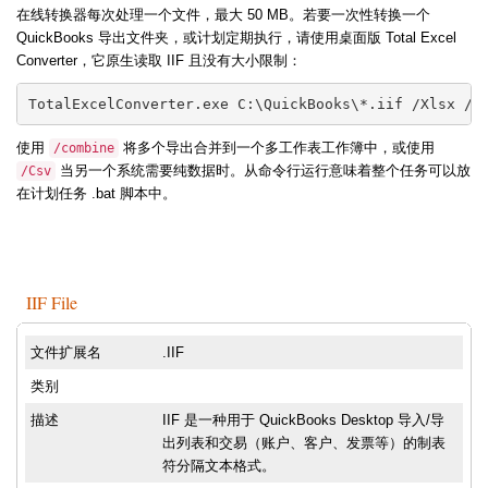
在线转换器每次处理一个文件，最大 50 MB。若要一次性转换一个
QuickBooks 导出文件夹，或计划定期执行，请使用桌面版 Total Excel
Converter，它原生读取 IIF 且没有大小限制：
TotalExcelConverter.exe C:\QuickBooks\*.iif /Xlsx /o
使用
将多个导出合并到一个多工作表工作簿中，或使用
/combine
当另一个系统需要纯数据时。从命令行运行意味着整个任务可以放
/Csv
在计划任务 .bat 脚本中。
IIF File
文件扩展名
.IIF
类别
描述
IIF 是一种用于 QuickBooks Desktop 导入/导
出列表和交易（账户、客户、发票等）的制表
符分隔文本格式。