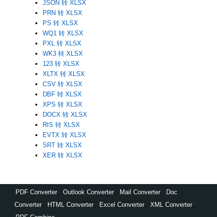
JSON 转 XLSX
PRN 转 XLSX
PS 转 XLSX
WQ1 转 XLSX
PXL 转 XLSX
WK3 转 XLSX
123 转 XLSX
XLTX 转 XLSX
CSV 转 XLSX
DBF 转 XLSX
XPS 转 XLSX
DOCX 转 XLSX
RIS 转 XLSX
EVTX 转 XLSX
SRT 转 XLSX
XER 转 XLSX
PDF Converter
,
Outlook Converter
,
Mail Converter
,
Doc
Converter
,
HTML Converter
,
Excel Converter
,
XML Converter
,