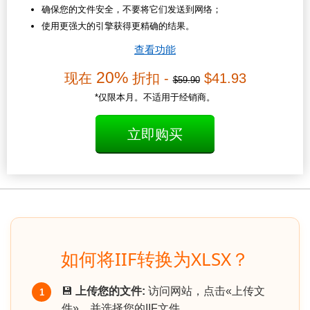
确保您的文件安全，不要将它们发送到网络；
使用更强大的引擎获得更精确的结果。
查看功能
20%
现在
折扣 -
$41.93
$59.90
*仅限本月。不适用于经销商。
立即购买
如何将IIF转换为XLSX？
💾
上传您的文件:
访问网站，点击«上传文
1
件»，并选择您的IIF文件.