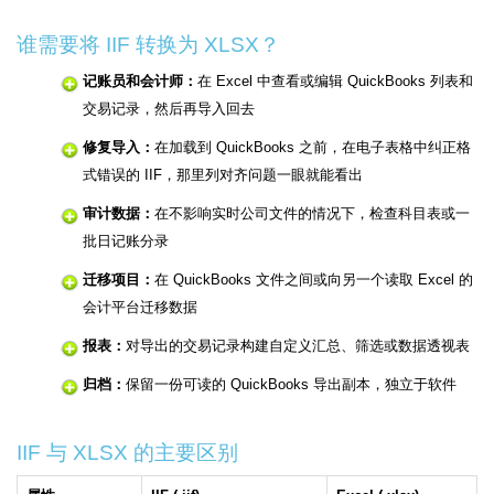
谁需要将 IIF 转换为 XLSX？
记账员和会计师：
在 Excel 中查看或编辑 QuickBooks 列表和
交易记录，然后再导入回去
修复导入：
在加载到 QuickBooks 之前，在电子表格中纠正格
式错误的 IIF，那里列对齐问题一眼就能看出
审计数据：
在不影响实时公司文件的情况下，检查科目表或一
批日记账分录
迁移项目：
在 QuickBooks 文件之间或向另一个读取 Excel 的
会计平台迁移数据
报表：
对导出的交易记录构建自定义汇总、筛选或数据透视表
归档：
保留一份可读的 QuickBooks 导出副本，独立于软件
IIF 与 XLSX 的主要区别