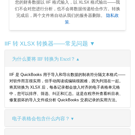
您的财务数据以 IIF 格式输入，以 XLSX 格式输出——我
们不会对您进行分析，也不会将数据传递给合作方。转换
完成后，两个文件将自动从我们的服务器删除。
隐私政
策
.
IIF 转 XLSX 转换器——常见问题 ▼
为什么要将 IIF 转换为 Excel？
IIF 是 QuickBooks 用于导入和导出数据的制表符分隔文本格式——
对软件而言很实用，但手动阅读或编辑很困难，因为列混在一起。
将其转换为 XLSX 后，每条记录都会放入对齐的电子表格单元格
中，您可以排序、筛选、纠正和汇总。这是在程序外查看科目表、
修复损坏的导入文件或分析 QuickBooks 交易记录的实用方法。
电子表格会包含什么内容？