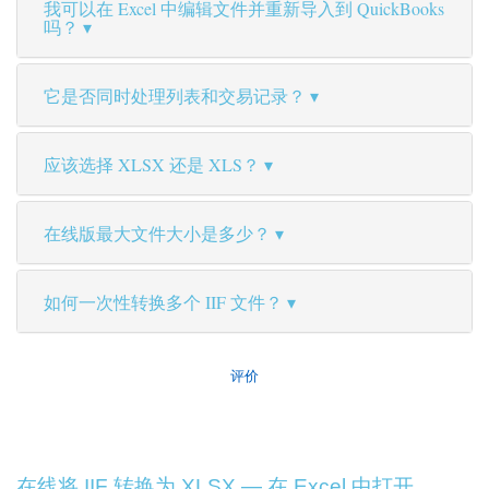
我可以在 Excel 中编辑文件并重新导入到 QuickBooks
吗？
它是否同时处理列表和交易记录？
应该选择 XLSX 还是 XLS？
在线版最大文件大小是多少？
如何一次性转换多个 IIF 文件？
评价
在线将 IIF 转换为 XLSX — 在 Excel 中打开