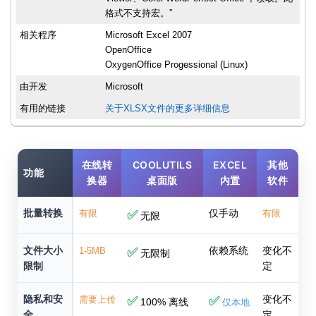
格式不支持宏。”
相关程序
Microsoft Excel 2007
OpenOffice
OxygenOffice Progessional (Linux)
由开发
Microsoft
有用的链接
关于XLSX文件的更多详细信息
在线转
COOLUTILS
EXCEL
其他
功能
换器
桌面版
内置
软件
批量转换
仅手动
有限
✅
有限
无限
文件大小
依赖系统
变化不
1-5MB
✅
无限制
限制
定
隐私和安
变化不
需要上传
✅
✅
100% 离线
仅本地
全
定