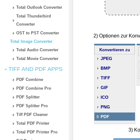
Total Outlook Converter
Total Thunderbird
Converter
OST to PST Converter
2) Optionen zur Kon
Total Image Converter
Total Audio Converter
Konvertieren zu
JPEG
Total Movie Converter
BMP
TIFF AND PDF APPS
TIFF
PDF Combine
GIF
PDF Combine Pro
PDF Splitter
ICO
PDF Splitter Pro
PNG
Tiff PDF Cleaner
PDF
Total PDF Printer
3) Ko
Total PDF Printer Pro