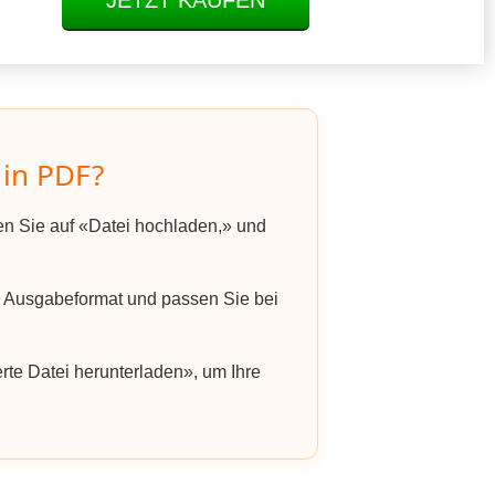
JETZT KAUFEN
 in PDF?
ken Sie auf «Datei hochladen,» und
 Ausgabeformat und passen Sie bei
rte Datei herunterladen», um Ihre