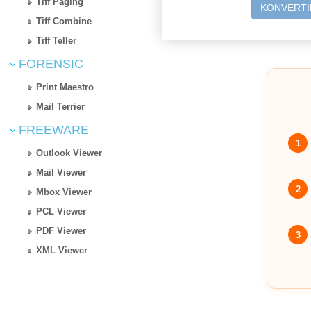
Tiff Paging
KONVERTI
Tiff Combine
Tiff Teller
FORENSIC
Print Maestro
Mail Terrier
FREEWARE
1
Outlook Viewer
Mail Viewer
2
Mbox Viewer
PCL Viewer
PDF Viewer
3
XML Viewer