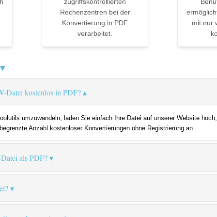
h
zugriffskontrollierten
Benu
Rechenzentren bei der
ermöglich
Konvertierung in PDF
mit nur 
verarbeitet.
ko
 ▼
W-Datei kostenlos in PDF?
lutils umzuwandeln, laden Sie einfach Ihre Datei auf unserer Website hoch,
e begrenzte Anzahl kostenloser Konvertierungen ohne Registrierung an.
-Datei als PDF?
ei?