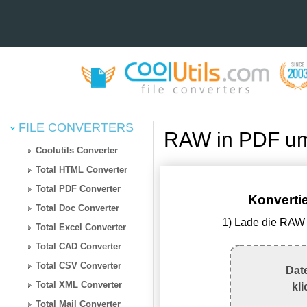
FILE CONVERTERS
RAW in PDF um
Coolutils Converter
Total HTML Converter
Total PDF Converter
Konverti
Total Doc Converter
1) Lade die RAW 
Total Excel Converter
Total CAD Converter
Total CSV Converter
Dat
Total XML Converter
kl
Total Mail Converter