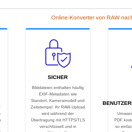
Online-Konverter von RAW na
SICHER
Bilddateien enthalten häufig
EXIF-Metadaten wie
Standort, Kameramodell und
BENUTZER
r
Zeitstempel. Ihr RAW-Upload
m
wird während der
Umwand
n
Übertragung mit HTTPS/TLS
PDF kost
verschlüsselt und in
so einfac