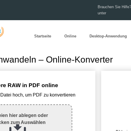
Brauchen Sie Hilfe?
unter
Startseite
Online
Desktop-Anwendung
wandeln – Online-Konverter
ere RAW in PDF online
Datei hoch, um PDF zu konvertieren
eien hier ablegen oder
icken zum Auswählen