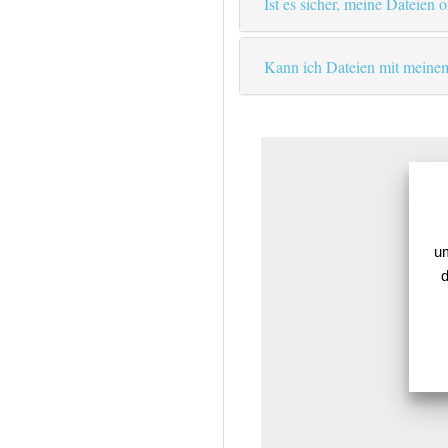
Ist es sicher, meine Dateien 
Kann ich Dateien mit meinem
um
d