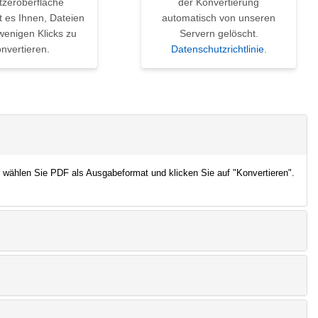
tzeroberfläche
der Konvertierung
t es Ihnen, Dateien
automatisch von unseren
wenigen Klicks zu
Servern gelöscht.
nvertieren.
Datenschutzrichtlinie
.
 wählen Sie PDF als Ausgabeformat und klicken Sie auf "Konvertieren".