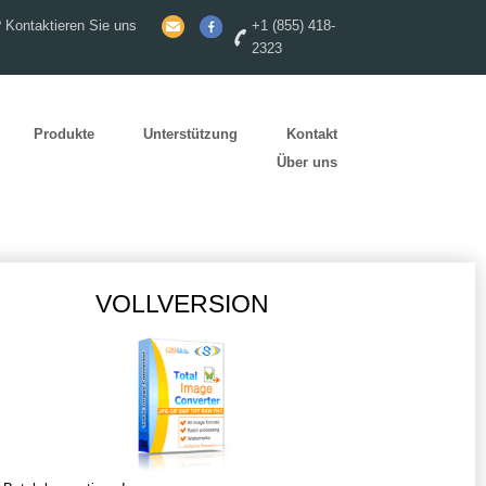
 Kontaktieren Sie uns
+1 (855) 418-
2323
Produkte
Unterstützung
Kontakt
Über uns
VOLLVERSION