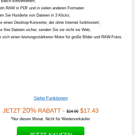
 Batch konvertieren!;
n RAW in PDF und in vielen anderen Formaten
ten Sie Hunderte von Dateien in 3 Klicks;
e einen Desktop-Konverter, der ohne Internet funktioniert;
ie Ihre Dateien sicher, senden Sie sie nicht ins Web;
e sich einen leistungsstärkeren Motor für große Bilder und RAW-Fotos.
Siehe Funktionen
20%
JETZT
RABATT -
$17.43
$24.90
*Nur diesen Monat. Nicht für Wiederverkäufer.