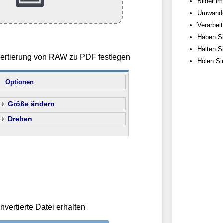
Bilder im
Umwandel
Verarbei
Haben Si
Halten S
vertierung von RAW zu PDF festlegen
Holen Si
Optionen
Größe ändern
Drehen
nvertierte Datei erhalten