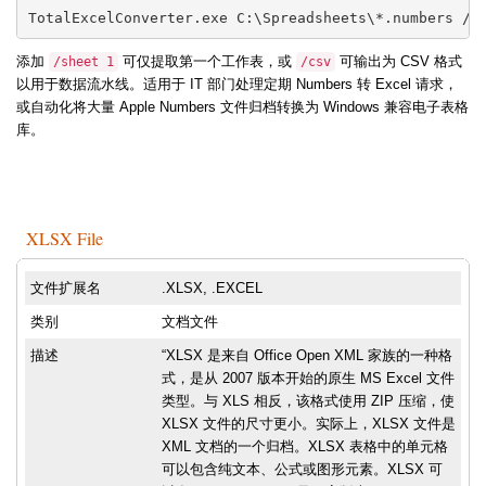
TotalExcelConverter.exe C:\Spreadsheets\*.numbers /x
添加
可仅提取第一个工作表，或
可输出为 CSV 格式
/sheet 1
/csv
以用于数据流水线。适用于 IT 部门处理定期 Numbers 转 Excel 请求，
或自动化将大量 Apple Numbers 文件归档转换为 Windows 兼容电子表格
库。
XLSX File
文件扩展名
.XLSX, .EXCEL
类别
文档文件
描述
“XLSX 是来自 Office Open XML 家族的一种格
式，是从 2007 版本开始的原生 MS Excel 文件
类型。与 XLS 相反，该格式使用 ZIP 压缩，使
XLSX 文件的尺寸更小。实际上，XLSX 文件是
XML 文档的一个归档。XLSX 表格中的单元格
可以包含纯文本、公式或图形元素。XLSX 可