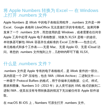
将 Apple Numbers 转换为 Excel — 在 Windows
上打开 .numbers 文件
Apple Numbers 是 iWork 中的电子表格应用程序，.numbers 文件是一种
Excel、Google 表格和 LibreOffice 无法直接打开的专有格式。如果同事
发来了一个 .numbers 文件，而您使用的是 Windows，或者需要在任何非
Apple 工具中处理 Apple 电子表格数据，转换为 XLSX 是唯一的途径。
本转换器可解包 iWork 容器并生成标准的 Excel 工作簿——包含公式、
单元格格式和多个工作表——无需 Mac、无需 Apple ID、无需 iCloud 访
问。将您的 .numbers 文件拖到上方，几秒钟内即可下载 XLSX。
什么是 .numbers 文件？
.numbers 文件是 Apple 专有的电子表格格式，是 iWork 套件的一部分。
其内部是一个 ZIP 压缩包，包含 IWA（iWork Archive）二进制文件——
一种基于 Protocol Buffers 的格式，用于存储单元格数据、公式、样式、
图表和图像。Numbers 3.0（2013 年）从人类可读的 XML 格式切换到二
进制 IWA，使其在没有专用转换器的情况下无法被任何非 Apple 软件读
取。
在 macOS 和 iOS 上，Numbers 可原生打开 .numbers 文件。