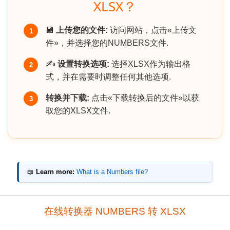
XLSX？
💾
上传您的文件:
访问网站，点击«上传文
1
件»，并选择您的NUMBERS文件.
✍️
设置转换选项:
选择XLSX作为输出格
2
式，并在需要时调整任何其他选项.
转换并下载:
点击«下载转换后的文件»以获
3
取您的XLSX文件.
📖
Learn more:
What is a Numbers file?
在线转换器 NUMBERS 转 XLSX