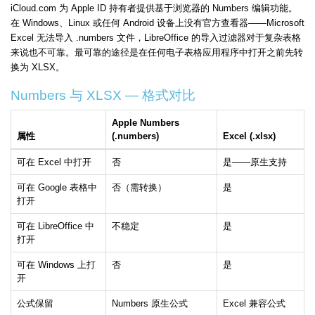
iCloud.com 为 Apple ID 持有者提供基于浏览器的 Numbers 编辑功能。
在 Windows、Linux 或任何 Android 设备上没有官方查看器——Microsoft
Excel 无法导入 .numbers 文件，LibreOffice 的导入过滤器对于复杂表格
来说也不可靠。最可靠的途径是在任何电子表格应用程序中打开之前先转
换为 XLSX。
Numbers 与 XLSX — 格式对比
Apple Numbers
属性
(.numbers)
Excel (.xlsx)
可在 Excel 中打开
否
是——原生支持
可在 Google 表格中
否（需转换）
是
打开
可在 LibreOffice 中
不稳定
是
打开
可在 Windows 上打
否
是
开
公式保留
Numbers 原生公式
Excel 兼容公式