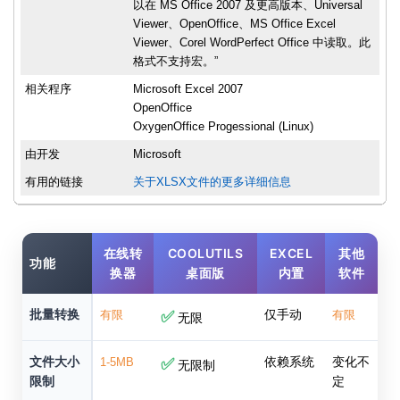
以在 MS Office 2007 及更高版本、Universal
Viewer、OpenOffice、MS Office Excel
Viewer、Corel WordPerfect Office 中读取。此
格式不支持宏。”
相关程序
Microsoft Excel 2007
OpenOffice
OxygenOffice Progessional (Linux)
由开发
Microsoft
有用的链接
关于XLSX文件的更多详细信息
在线转
COOLUTILS
EXCEL
其他
功能
换器
桌面版
内置
软件
批量转换
仅手动
有限
✅
有限
无限
文件大小
依赖系统
变化不
1-5MB
✅
无限制
限制
定