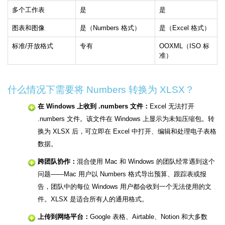
多个工作表
是
是
图表和图像
是（Numbers 格式）
是（Excel 格式）
标准/开放格式
专有
OOXML（ISO 标
准）
什么情况下需要将 Numbers 转换为 XLSX？
在 Windows 上收到 .numbers 文件：
Excel 无法打开
.numbers 文件。该文件在 Windows 上显示为未知压缩包。转
换为 XLSX 后，可立即在 Excel 中打开、编辑和处理电子表格
数据。
跨团队协作：
混合使用 Mac 和 Windows 的团队经常遇到这个
问题——Mac 用户以 Numbers 格式导出预算、跟踪表或报
告，团队中的每位 Windows 用户都会收到一个无法使用的文
件。XLSX 是适合所有人的通用格式。
上传到网络平台：
Google 表格、Airtable、Notion 和大多数