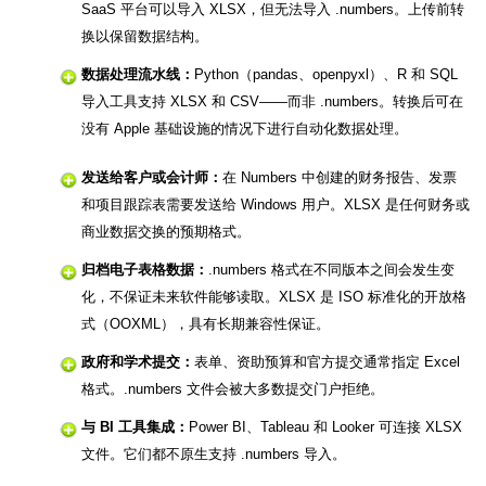
SaaS 平台可以导入 XLSX，但无法导入 .numbers。上传前转
换以保留数据结构。
数据处理流水线：
Python（pandas、openpyxl）、R 和 SQL
导入工具支持 XLSX 和 CSV——而非 .numbers。转换后可在
没有 Apple 基础设施的情况下进行自动化数据处理。
发送给客户或会计师：
在 Numbers 中创建的财务报告、发票
和项目跟踪表需要发送给 Windows 用户。XLSX 是任何财务或
商业数据交换的预期格式。
归档电子表格数据：
.numbers 格式在不同版本之间会发生变
化，不保证未来软件能够读取。XLSX 是 ISO 标准化的开放格
式（OOXML），具有长期兼容性保证。
政府和学术提交：
表单、资助预算和官方提交通常指定 Excel
格式。.numbers 文件会被大多数提交门户拒绝。
与 BI 工具集成：
Power BI、Tableau 和 Looker 可连接 XLSX
文件。它们都不原生支持 .numbers 导入。