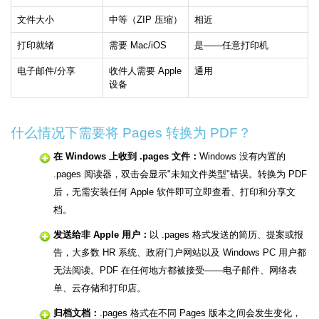
文件大小
中等（ZIP 压缩）
相近
打印就绪
需要 Mac/iOS
是——任意打印机
电子邮件/分享
收件人需要 Apple
通用
设备
什么情况下需要将 Pages 转换为 PDF？
在 Windows 上收到 .pages 文件：
Windows 没有内置的
.pages 阅读器，双击会显示"未知文件类型"错误。转换为 PDF
后，无需安装任何 Apple 软件即可立即查看、打印和分享文
档。
发送给非 Apple 用户：
以 .pages 格式发送的简历、提案或报
告，大多数 HR 系统、政府门户网站以及 Windows PC 用户都
无法阅读。PDF 在任何地方都被接受——电子邮件、网络表
单、云存储和打印店。
归档文档：
.pages 格式在不同 Pages 版本之间会发生变化，