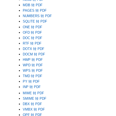
MDB 转 PDF
PAGES 转 PDF
NUMBERS 转 PDF
SQLITE 转 PDF
ONE 转 PDF
OFD 转 PDF
DOC 转 PDF
RTF 转 PDF
DOTX 转 PDF
DOCM 转 PDF
HWP 转 PDF
WPD 转 PDF
WPS 转 PDF
TMD 转 PDF
PY 转 PDF
INP 转 PDF
MIME 转 PDF
SMIME 转 PDF
DBX 转 PDF
VMBX 转 PDF
OPF 转 PDF