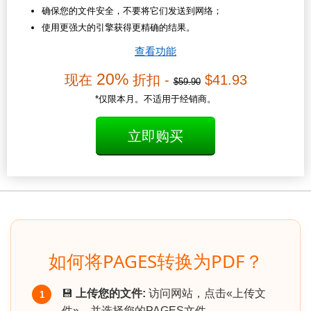
确保您的文件安全，不要将它们发送到网络；
使用更强大的引擎获得更精确的结果。
查看功能
20%
现在
折扣 -
$41.93
$59.90
*仅限本月。不适用于经销商。
立即购买
如何将PAGES转换为PDF？
💾
上传您的文件:
访问网站，点击«上传文
1
件»，并选择您的PAGES文件.