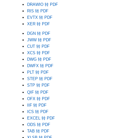
DRAWIO 转 PDF
RIS 转 PDF
EVTX 转 PDF
XER 转 PDF
DGN 转 PDF
JWW 转 PDF
CUT 转 PDF
XCS 转 PDF
DWG 转 PDF
DWFX 转 PDF
PLT 转 PDF
STEP 转 PDF
STP 转 PDF
QIF 转 PDF
OFX 转 PDF
IIF 转 PDF
ICS 转 PDF
EXCEL 转 PDF
ODS 转 PDF
TAB 转 PDF
XLSB 转 PDF