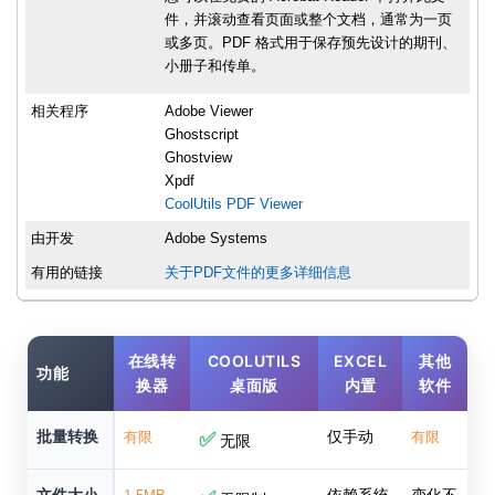
件，并滚动查看页面或整个文档，通常为一页
或多页。PDF 格式用于保存预先设计的期刊、
小册子和传单。
相关程序
Adobe Viewer
Ghostscript
Ghostview
Xpdf
CoolUtils PDF Viewer
由开发
Adobe Systems
有用的链接
关于PDF文件的更多详细信息
在线转
COOLUTILS
EXCEL
其他
功能
换器
桌面版
内置
软件
批量转换
仅手动
有限
✅
有限
无限