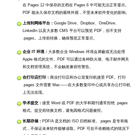
在 Pages 12 中保存的文档在 Pages 6 中可能无法正常显示。
PDF 能永久保存文档的最终外观，不受未来软件变化的影响。
上传到网络平台：
Google Drive、Dropbox、OneDrive、
LinkedIn 以及大多数 CMS 平台可以预览 PDF，但不支持
.pages。上传前转换，确保预览正常显示。
企业 IT 环境：
大多数企业 Windows 环境会屏蔽或无法处理
Apple 格式的文件。PDF 可以通过各种防火墙、电子邮件网关
和文档管理系统，不会触发兼容性警告。
在打印店打印：
商业打印店和办公室复印机接受 PDF。打印
.pages 文件需要 Mac——在大多数复印中心或共享办公打印机
上无法实现。
学术提交：
接受 Word 或 PDF 的大学和期刊通常拒绝 .pages
格式。提交前转换文档，避免因格式问题被拒。
长期存储：
PDF/A 是文档的 ISO 归档标准。.pages 是专有格
式，不保证未来软件能够读取。PDF 可在不依赖格式的情况下