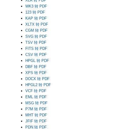
XLR 转 PDF
WK3 转 PDF
123 转 PDF
KAP 转 PDF
XLTX 转 PDF
CGM 转 PDF
SVG 转 PDF
TSV 转 PDF
FITS 转 PDF
CSV 转 PDF
HPGL 转 PDF
DBF 转 PDF
XPS 转 PDF
DOCX 转 PDF
HPGL2 转 PDF
VCF 转 PDF
EML 转 PDF
MSG 转 PDF
P7M 转 PDF
MHT 转 PDF
JFIF 转 PDF
PDN 转 PDF