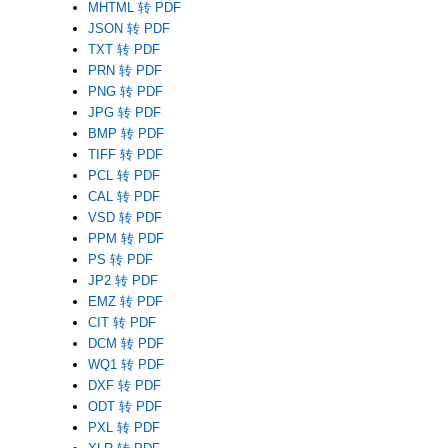
MHTML 转 PDF
JSON 转 PDF
TXT 转 PDF
PRN 转 PDF
PNG 转 PDF
JPG 转 PDF
BMP 转 PDF
TIFF 转 PDF
PCL 转 PDF
CAL 转 PDF
VSD 转 PDF
PPM 转 PDF
PS 转 PDF
JP2 转 PDF
EMZ 转 PDF
CIT 转 PDF
DCM 转 PDF
WQ1 转 PDF
DXF 转 PDF
ODT 转 PDF
PXL 转 PDF