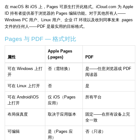
在 macOS 和 iOS 上，Pages 可原生打开此格式。iCloud.com 为 Apple
ID 持有者提供基于浏览器的 Pages 编辑功能。对于其他所有人——
Windows PC 用户、Linux 用户、企业 IT 环境以及收到同事发来 .pages
文件的任何人——PDF 是最实用的目标格式。
Pages 与 PDF — 格式对比
Apple Pages
属性
(.pages)
PDF
可在 Windows 上打
否（需转换）
是——任意浏览器或 PDF
开
阅读器
可在 Linux 上打开
否
是
可在 Android/iOS
仅 iOS（Pages
所有平台
上打开
应用）
布局保真度
取决于应用版本
固定——在所有设备上完
全一致
可编辑
是（Pages 应
否（只读）
用）