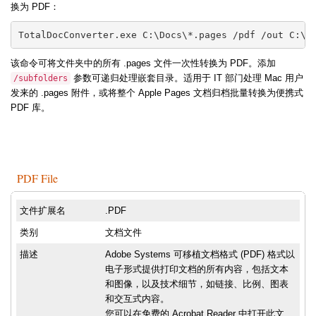
换为 PDF：
TotalDocConverter.exe C:\Docs\*.pages /pdf /out C:\P
该命令可将文件夹中的所有 .pages 文件一次性转换为 PDF。添加
参数可递归处理嵌套目录。适用于 IT 部门处理 Mac 用户
/subfolders
发来的 .pages 附件，或将整个 Apple Pages 文档归档批量转换为便携式
PDF 库。
PDF File
文件扩展名
.PDF
类别
文档文件
描述
Adobe Systems 可移植文档格式 (PDF) 格式以
电子形式提供打印文档的所有内容，包括文本
和图像，以及技术细节，如链接、比例、图表
和交互式内容。
您可以在免费的 Acrobat Reader 中打开此文