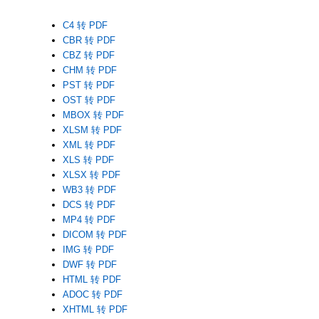
C4 转 PDF
CBR 转 PDF
CBZ 转 PDF
CHM 转 PDF
PST 转 PDF
OST 转 PDF
MBOX 转 PDF
XLSM 转 PDF
XML 转 PDF
XLS 转 PDF
XLSX 转 PDF
WB3 转 PDF
DCS 转 PDF
MP4 转 PDF
DICOM 转 PDF
IMG 转 PDF
DWF 转 PDF
HTML 转 PDF
ADOC 转 PDF
XHTML 转 PDF