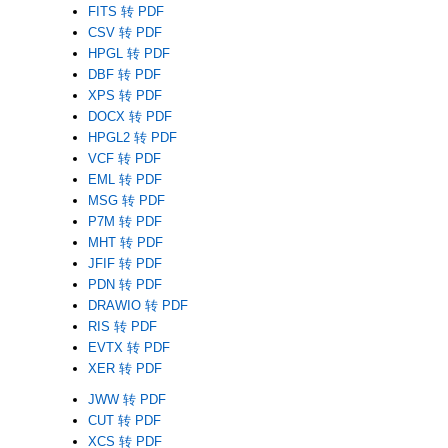
FITS 转 PDF
CSV 转 PDF
HPGL 转 PDF
DBF 转 PDF
XPS 转 PDF
DOCX 转 PDF
HPGL2 转 PDF
VCF 转 PDF
EML 转 PDF
MSG 转 PDF
P7M 转 PDF
MHT 转 PDF
JFIF 转 PDF
PDN 转 PDF
DRAWIO 转 PDF
RIS 转 PDF
EVTX 转 PDF
XER 转 PDF
JWW 转 PDF
CUT 转 PDF
XCS 转 PDF