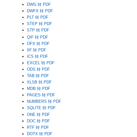
DWG 转 PDF
DWFX 转 PDF
PLT 转 PDF
STEP 转 PDF
STP 转 PDF
QIF 转 PDF
OFX 转 PDF
IIF 转 PDF
ICS 转 PDF
EXCEL 转 PDF
ODS 转 PDF
TAB 转 PDF
XLSB 转 PDF
MDB 转 PDF
PAGES 转 PDF
NUMBERS 转 PDF
SQLITE 转 PDF
ONE 转 PDF
DOC 转 PDF
RTF 转 PDF
DOTX 转 PDF