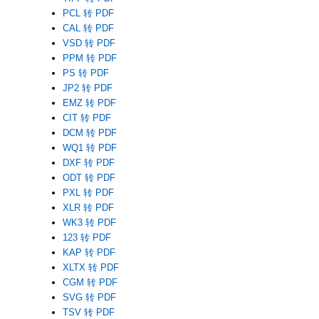
PCL 转 PDF
CAL 转 PDF
VSD 转 PDF
PPM 转 PDF
PS 转 PDF
JP2 转 PDF
EMZ 转 PDF
CIT 转 PDF
DCM 转 PDF
WQ1 转 PDF
DXF 转 PDF
ODT 转 PDF
PXL 转 PDF
XLR 转 PDF
WK3 转 PDF
123 转 PDF
KAP 转 PDF
XLTX 转 PDF
CGM 转 PDF
SVG 转 PDF
TSV 转 PDF