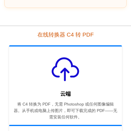
在线转换器 C4 转 PDF
云端
将 C4 转换为 PDF，无需 Photoshop 或任何图像编辑
器。从手机或电脑上传图片，即可下载完成的 PDF——无
需安装任何软件。