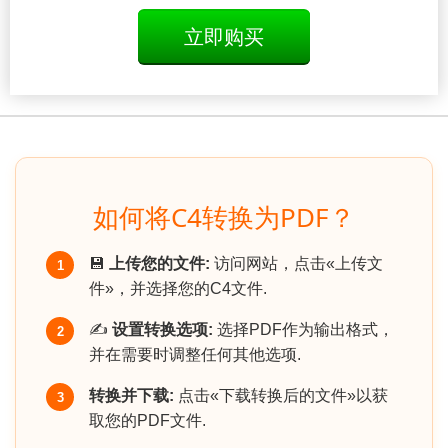
立即购买
如何将C4转换为PDF？
💾
上传您的文件:
访问网站，点击«上传文
1
件»，并选择您的C4文件.
✍️
设置转换选项:
选择PDF作为输出格式，
2
并在需要时调整任何其他选项.
转换并下载:
点击«下载转换后的文件»以获
3
取您的PDF文件.