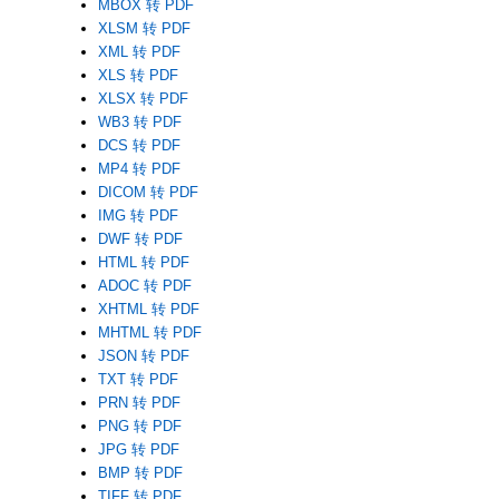
MBOX 转 PDF
XLSM 转 PDF
XML 转 PDF
XLS 转 PDF
XLSX 转 PDF
WB3 转 PDF
DCS 转 PDF
MP4 转 PDF
DICOM 转 PDF
IMG 转 PDF
DWF 转 PDF
HTML 转 PDF
ADOC 转 PDF
XHTML 转 PDF
MHTML 转 PDF
JSON 转 PDF
TXT 转 PDF
PRN 转 PDF
PNG 转 PDF
JPG 转 PDF
BMP 转 PDF
TIFF 转 PDF