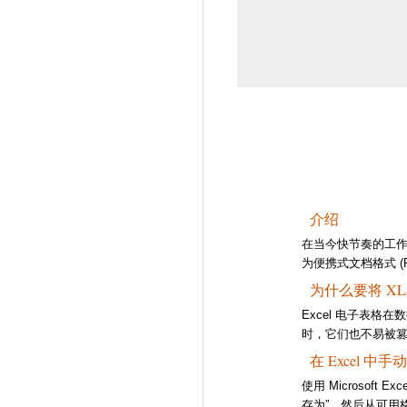
介绍
在当今快节奏的工作环
为便携式文档格式 
为什么要将 XL
Excel 电子表
时，它们也不易被
在 Excel 中
使用 Microsoft
存为”，然后从可用