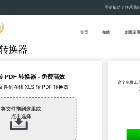
需要帮助？联系我
首页
在线
桌面应
F转换器
转 PDF 转换器 - 免费高效
这个免费工具一
S文件到在线 XLS 转 PDF 转换器
将文件拖到这里或
点击选择