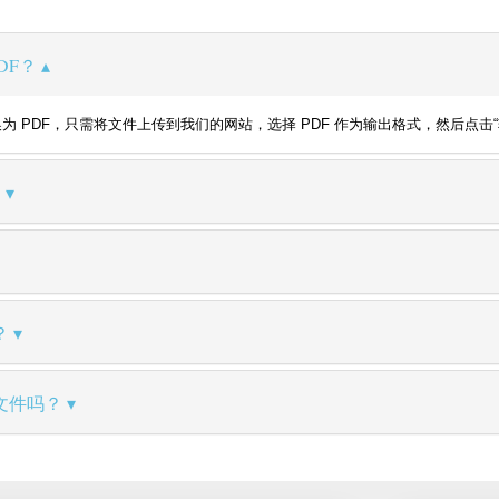
DF？
 XLS 转换为 PDF，只需将文件上传到我们的网站，选择 PDF 作为输出格式，
？
？
文件吗？