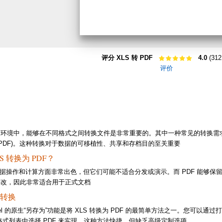
评分 XLS 转 PDF
4.0
(312
评价
境中，能够在不同格式之间转换文件是非常重要的。其中一种常见的转换需求是将 Excel
(PDF)。这种转换对于数据的可移植性、共享和存档目的至关重要
S 转换为 PDF？
格在数据操作和计算方面非常出色，但它们可能不适合分发或演示。而 PDF 能够
篡改，因此非常适合用于正式文档
手动转换
 Excel 的原生“另存为”功能是将 XLS 转换为 PDF 的最简单方法之一。您可以通过
格式列表中选择 PDF 来实现。这种方法快捷，但缺乏高级定制选项