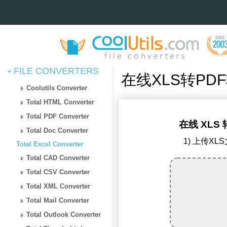
FILE CONVERTERS
在线XLS转PD
Coolutils Converter
Total HTML Converter
Total PDF Converter
在线 XLS 
Total Doc Converter
1) 上传XL
Total Excel Converter
Total CAD Converter
Total CSV Converter
Total XML Converter
Total Mail Converter
Total Outlook Converter