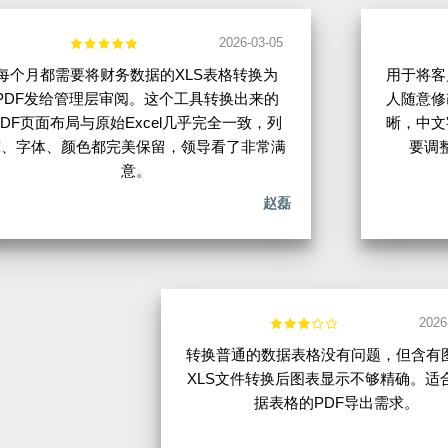
2026-03-05
每个月都需要将财务数据的XLS表格转换为
用于将客
PDF发给管理层审阅。这个工具转换出来的
人随意修
PDF页面布局与原始Excel几乎完全一致，列
晰，中文
宽、字体、颜色都完美保留，领导看了非常满
要调
意。
赵磊
2026
转换普通的数据表格没有问题，但含有
XLS文件转换后图表显示不够精确。适
据表格的PDF导出需求。