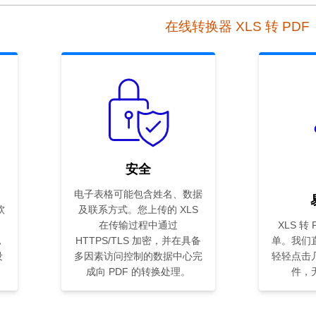
在线转换器 XLS 转 PDF
安全
电子表格可能包含姓名、数据
软
及联系方式。您上传的 XLS
在传输过程中通过
XLS 转
，
HTTPS/TLS 加密，并在具备
单。我们
设
多因素访问控制的数据中心完
轻轻点击
成向 PDF 的转换处理。
件，