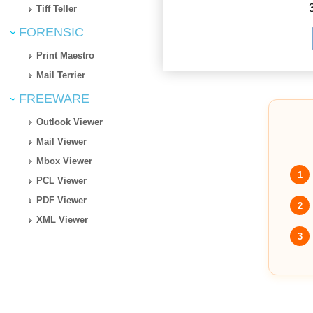
Tiff Teller
FORENSIC
Print Maestro
Mail Terrier
FREEWARE
Outlook Viewer
Mail Viewer
Mbox Viewer
1
PCL Viewer
PDF Viewer
2
XML Viewer
3