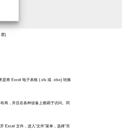
 票)
 电子表格 (.xls 或 .xlsx) 转换
保留布局，并且在各种设备上都易于访问。同
打开 Excel 文件，进入“文件”菜单，选择“另