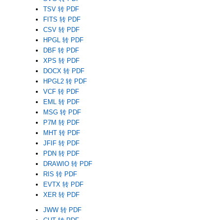
TSV 转 PDF
FITS 转 PDF
CSV 转 PDF
HPGL 转 PDF
DBF 转 PDF
XPS 转 PDF
DOCX 转 PDF
HPGL2 转 PDF
VCF 转 PDF
EML 转 PDF
MSG 转 PDF
P7M 转 PDF
MHT 转 PDF
JFIF 转 PDF
PDN 转 PDF
DRAWIO 转 PDF
RIS 转 PDF
EVTX 转 PDF
XER 转 PDF
JWW 转 PDF