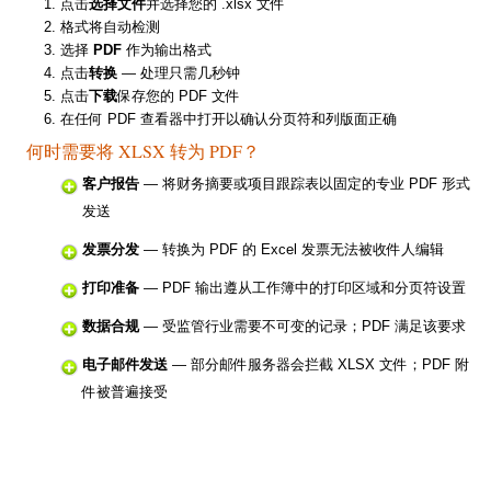
点击
选择文件
并选择您的 .xlsx 文件
格式将自动检测
选择
PDF
作为输出格式
点击
转换
— 处理只需几秒钟
点击
下载
保存您的 PDF 文件
在任何 PDF 查看器中打开以确认分页符和列版面正确
何时需要将 XLSX 转为 PDF？
客户报告
— 将财务摘要或项目跟踪表以固定的专业 PDF 形式
发送
发票分发
— 转换为 PDF 的 Excel 发票无法被收件人编辑
打印准备
— PDF 输出遵从工作簿中的打印区域和分页符设置
数据合规
— 受监管行业需要不可变的记录；PDF 满足该要求
电子邮件发送
— 部分邮件服务器会拦截 XLSX 文件；PDF 附
件被普遍接受