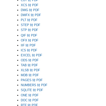
CUT 转 PDF
XCS 转 PDF
DWG 转 PDF
DWFX 转 PDF
PLT 转 PDF
STEP 转 PDF
STP 转 PDF
QIF 转 PDF
OFX 转 PDF
IIF 转 PDF
ICS 转 PDF
EXCEL 转 PDF
ODS 转 PDF
TAB 转 PDF
XLSB 转 PDF
MDB 转 PDF
PAGES 转 PDF
NUMBERS 转 PDF
SQLITE 转 PDF
ONE 转 PDF
DOC 转 PDF
RTF 转 PDF