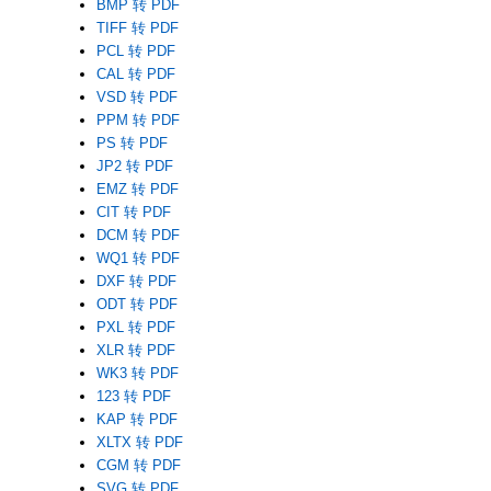
BMP 转 PDF
TIFF 转 PDF
PCL 转 PDF
CAL 转 PDF
VSD 转 PDF
PPM 转 PDF
PS 转 PDF
JP2 转 PDF
EMZ 转 PDF
CIT 转 PDF
DCM 转 PDF
WQ1 转 PDF
DXF 转 PDF
ODT 转 PDF
PXL 转 PDF
XLR 转 PDF
WK3 转 PDF
123 转 PDF
KAP 转 PDF
XLTX 转 PDF
CGM 转 PDF
SVG 转 PDF