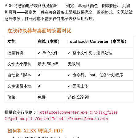
PDF 将您的电子表格视觉输出——列宽、单元格颜色、图表图形、页眉
和页脚——锁定为一种在每台设备上呈现效果完全一致的格式。它无法被
意外修改，打开时也不需要任何电子表格应用程序。
在线转换器与桌面转换器对比
功能
在线（本页）
Total Excel Converter（桌面版）
批量转换
✓ 单个文件
✓ 整个文件夹，递归处理
文件大小限制
最大 50 MB
无限制
自动化 / 脚本
✗
✓ 命令行、.bat、任务计划程序
文件保留本地
✗
✓ 无需上传
价格
免费
起价 $29.90
批量命令行示例：
TotalExcelConverter.exe C:\xlsx_files
C:\pdf_output /ConvertTo pdf /ProcessRecursively
如何将 XLSX 转换为 PDF