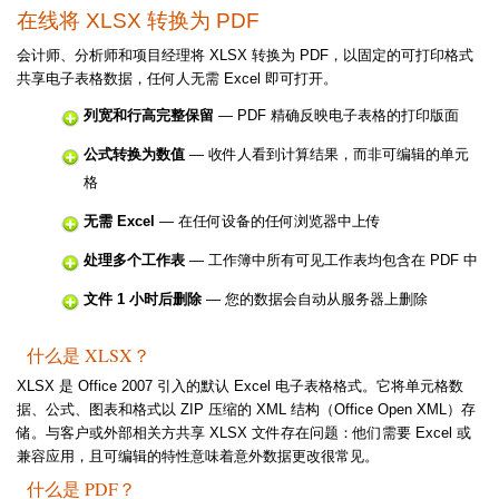
在线将 XLSX 转换为 PDF
会计师、分析师和项目经理将 XLSX 转换为 PDF，以固定的可打印格式
共享电子表格数据，任何人无需 Excel 即可打开。
列宽和行高完整保留
— PDF 精确反映电子表格的打印版面
公式转换为数值
— 收件人看到计算结果，而非可编辑的单元
格
无需 Excel
— 在任何设备的任何浏览器中上传
处理多个工作表
— 工作簿中所有可见工作表均包含在 PDF 中
文件 1 小时后删除
— 您的数据会自动从服务器上删除
什么是 XLSX？
XLSX 是 Office 2007 引入的默认 Excel 电子表格格式。它将单元格数
据、公式、图表和格式以 ZIP 压缩的 XML 结构（Office Open XML）存
储。与客户或外部相关方共享 XLSX 文件存在问题：他们需要 Excel 或
兼容应用，且可编辑的特性意味着意外数据更改很常见。
什么是 PDF？