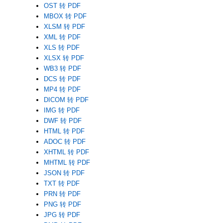
OST 转 PDF
MBOX 转 PDF
XLSM 转 PDF
XML 转 PDF
XLS 转 PDF
XLSX 转 PDF
WB3 转 PDF
DCS 转 PDF
MP4 转 PDF
DICOM 转 PDF
IMG 转 PDF
DWF 转 PDF
HTML 转 PDF
ADOC 转 PDF
XHTML 转 PDF
MHTML 转 PDF
JSON 转 PDF
TXT 转 PDF
PRN 转 PDF
PNG 转 PDF
JPG 转 PDF