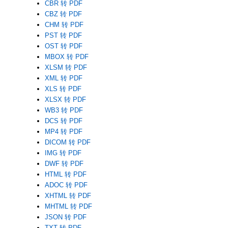
CBR 转 PDF
CBZ 转 PDF
CHM 转 PDF
PST 转 PDF
OST 转 PDF
MBOX 转 PDF
XLSM 转 PDF
XML 转 PDF
XLS 转 PDF
XLSX 转 PDF
WB3 转 PDF
DCS 转 PDF
MP4 转 PDF
DICOM 转 PDF
IMG 转 PDF
DWF 转 PDF
HTML 转 PDF
ADOC 转 PDF
XHTML 转 PDF
MHTML 转 PDF
JSON 转 PDF
TXT 转 PDF