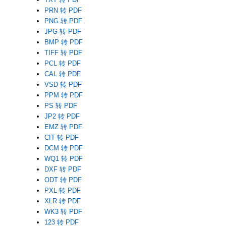
PRN 转 PDF
PNG 转 PDF
JPG 转 PDF
BMP 转 PDF
TIFF 转 PDF
PCL 转 PDF
CAL 转 PDF
VSD 转 PDF
PPM 转 PDF
PS 转 PDF
JP2 转 PDF
EMZ 转 PDF
CIT 转 PDF
DCM 转 PDF
WQ1 转 PDF
DXF 转 PDF
ODT 转 PDF
PXL 转 PDF
XLR 转 PDF
WK3 转 PDF
123 转 PDF