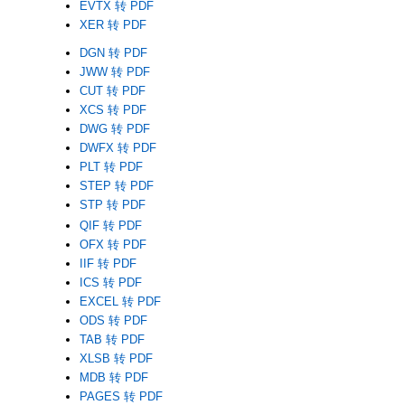
EVTX 转 PDF
XER 转 PDF
DGN 转 PDF
JWW 转 PDF
CUT 转 PDF
XCS 转 PDF
DWG 转 PDF
DWFX 转 PDF
PLT 转 PDF
STEP 转 PDF
STP 转 PDF
QIF 转 PDF
OFX 转 PDF
IIF 转 PDF
ICS 转 PDF
EXCEL 转 PDF
ODS 转 PDF
TAB 转 PDF
XLSB 转 PDF
MDB 转 PDF
PAGES 转 PDF