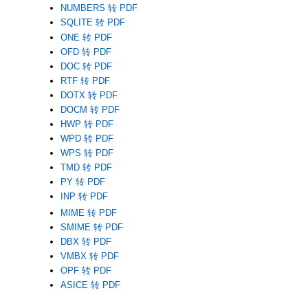
NUMBERS 转 PDF
SQLITE 转 PDF
ONE 转 PDF
OFD 转 PDF
DOC 转 PDF
RTF 转 PDF
DOTX 转 PDF
DOCM 转 PDF
HWP 转 PDF
WPD 转 PDF
WPS 转 PDF
TMD 转 PDF
PY 转 PDF
INP 转 PDF
MIME 转 PDF
SMIME 转 PDF
DBX 转 PDF
VMBX 转 PDF
OPF 转 PDF
ASICE 转 PDF