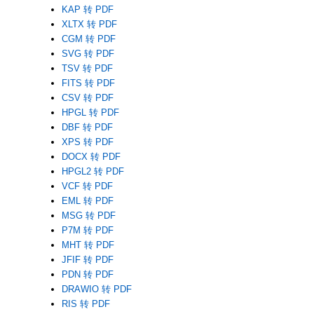
KAP 转 PDF
XLTX 转 PDF
CGM 转 PDF
SVG 转 PDF
TSV 转 PDF
FITS 转 PDF
CSV 转 PDF
HPGL 转 PDF
DBF 转 PDF
XPS 转 PDF
DOCX 转 PDF
HPGL2 转 PDF
VCF 转 PDF
EML 转 PDF
MSG 转 PDF
P7M 转 PDF
MHT 转 PDF
JFIF 转 PDF
PDN 转 PDF
DRAWIO 转 PDF
RIS 转 PDF