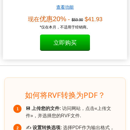
查看功能
优惠20%
现在
-
$41.93
$59.90
*仅在本月，不适用于经销商。
立即购买
如何将RVF转换为PDF？
💾
上传您的文件:
访问网站，点击«上传文
1
件»，并选择您的RVF文件.
✍️
设置转换选项:
选择PDF作为输出格式，
2