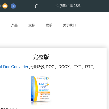
们
+1 (855) 418-2323
用
产品
支持
联系
关于我们
完整版
al Doc Converter
批量转换 DOC、DOCX、TXT、RTF。