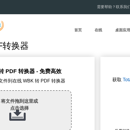
需要帮助？联系我
首页
在线
桌面应
F转换器
转 PDF 转换器 - 免费高效
获取
Tot
K文件到在线 WBK 转 PDF 转换器
将文件拖到这里或
点击选择