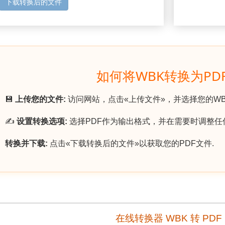
下载转换后的文件
如何将WBK转换为PD
💾
上传您的文件:
访问网站，点击«上传文件»，并选择您的WB
✍️
设置转换选项:
选择PDF作为输出格式，并在需要时调整任
转换并下载:
点击«下载转换后的文件»以获取您的PDF文件.
在线转换器 WBK 转 PDF