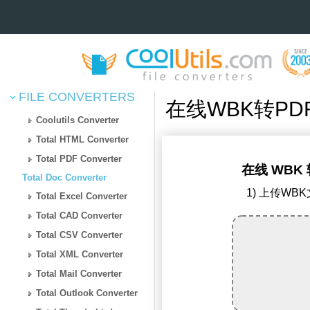
FILE CONVERTERS
在线WBK转PD
Coolutils Converter
Total HTML Converter
Total PDF Converter
在线 WBK 
Total Doc Converter
1) 上传WB
Total Excel Converter
Total CAD Converter
Total CSV Converter
Total XML Converter
Total Mail Converter
Total Outlook Converter