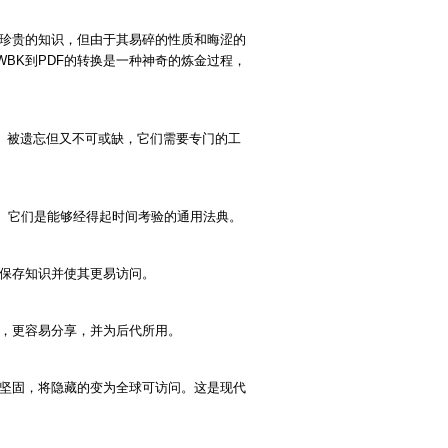
着珍贵的知识，但由于其易碎的性质和晦涩的
BK到PDF的转换是一种神奇的炼金过程，
轴。被遗忘但又不可或缺，它们需要专门的工
。它们是能够经得起时间考验的通用法典。
，保存知识并使其更易访问。
性，更容易分享，并为后代所用。
为坚固，将隐藏的变为全球可访问。这是现代