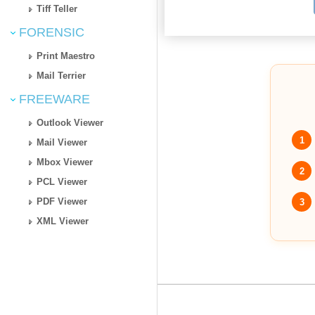
Tiff Teller
FORENSIC
Print Maestro
Mail Terrier
FREEWARE
Outlook Viewer
1
Mail Viewer
Mbox Viewer
2
PCL Viewer
PDF Viewer
3
XML Viewer