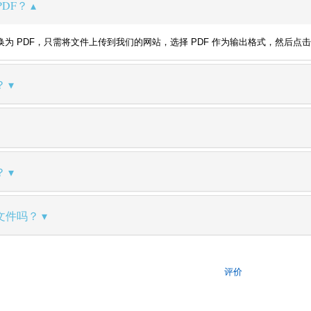
PDF？
 WBK 转换为 PDF，只需将文件上传到我们的网站，选择 PDF 作为输出格式，
？
？
文件吗？
评价