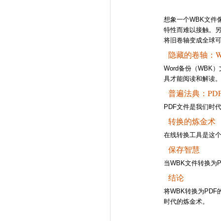
想象一个WBK文
特性而难以接触。另
将旧卷轴变成全球
隐藏的卷轴：W
Word备份（WB
具才能阅读和解读
普遍法典：PD
PDF文件是我们时
转换的炼金术
在线转换工具是这个
保存智慧
当WBK文件转换为
结论
将WBK转换为PD
时代的炼金术。