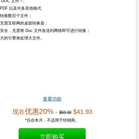
DOC 文件！;
 PDF 以及许多其他格式
转换数百个文件；
无需互联网的桌面转换器；
安全，无需将 Doc 文件发送到网络即可进行转换；
大的引擎来处理大文件。
查看功能
优惠20%
现在
-
$41.93
$59.90
*仅在本月，不适用于经销商。
立即购买