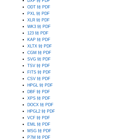
DXF 转 PDF
ODT 转 PDF
PXL 转 PDF
XLR 转 PDF
WK3 转 PDF
123 转 PDF
KAP 转 PDF
XLTX 转 PDF
CGM 转 PDF
SVG 转 PDF
TSV 转 PDF
FITS 转 PDF
CSV 转 PDF
HPGL 转 PDF
DBF 转 PDF
XPS 转 PDF
DOCX 转 PDF
HPGL2 转 PDF
VCF 转 PDF
EML 转 PDF
MSG 转 PDF
P7M 转 PDF