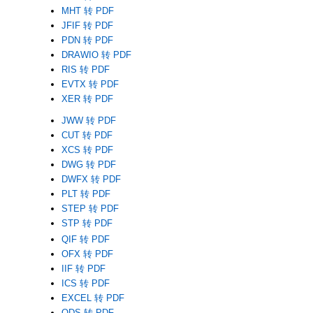
MHT 转 PDF
JFIF 转 PDF
PDN 转 PDF
DRAWIO 转 PDF
RIS 转 PDF
EVTX 转 PDF
XER 转 PDF
JWW 转 PDF
CUT 转 PDF
XCS 转 PDF
DWG 转 PDF
DWFX 转 PDF
PLT 转 PDF
STEP 转 PDF
STP 转 PDF
QIF 转 PDF
OFX 转 PDF
IIF 转 PDF
ICS 转 PDF
EXCEL 转 PDF
ODS 转 PDF