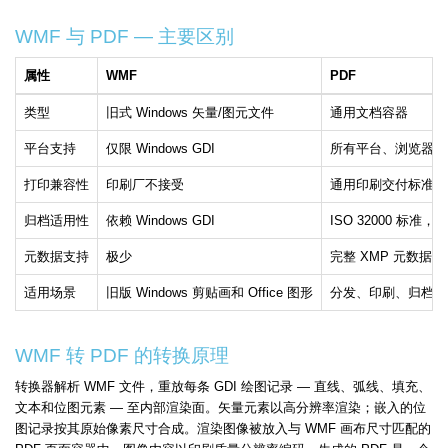
WMF 与 PDF — 主要区别
属性
WMF
PDF
类型
旧式 Windows 矢量/图元文件
通用文档容器
平台支持
仅限 Windows GDI
所有平台、浏览器和
打印兼容性
印刷厂不接受
通用印刷交付标准
归档适用性
依赖 Windows GDI
ISO 32000 标准，
元数据支持
极少
完整 XMP 元数据
适用场景
旧版 Windows 剪贴画和 Office 图形
分发、印刷、归档
WMF 转 PDF 的转换原理
转换器解析 WMF 文件，重放每条 GDI 绘图记录 — 直线、弧线、填充、
文本和位图元素 — 至内部渲染面。矢量元素以高分辨率渲染；嵌入的位
图记录按其原始像素尺寸合成。渲染图像被放入与 WMF 画布尺寸匹配的