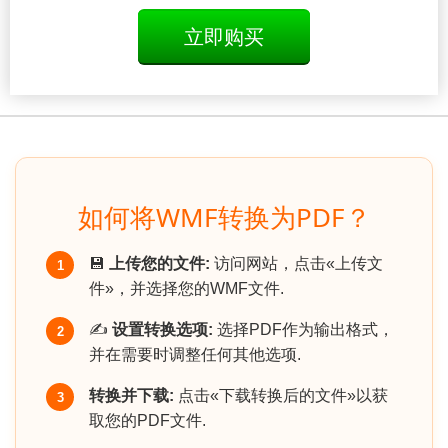
立即购买
如何将WMF转换为PDF？
💾
上传您的文件:
访问网站，点击«上传文
1
件»，并选择您的WMF文件.
✍️
设置转换选项:
选择PDF作为输出格式，
2
并在需要时调整任何其他选项.
转换并下载:
点击«下载转换后的文件»以获
3
取您的PDF文件.