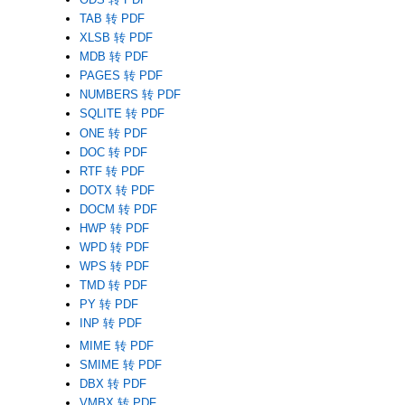
TAB 转 PDF
XLSB 转 PDF
MDB 转 PDF
PAGES 转 PDF
NUMBERS 转 PDF
SQLITE 转 PDF
ONE 转 PDF
DOC 转 PDF
RTF 转 PDF
DOTX 转 PDF
DOCM 转 PDF
HWP 转 PDF
WPD 转 PDF
WPS 转 PDF
TMD 转 PDF
PY 转 PDF
INP 转 PDF
MIME 转 PDF
SMIME 转 PDF
DBX 转 PDF
VMBX 转 PDF