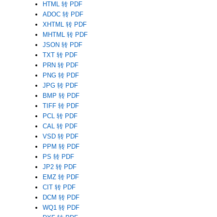
HTML 转 PDF
ADOC 转 PDF
XHTML 转 PDF
MHTML 转 PDF
JSON 转 PDF
TXT 转 PDF
PRN 转 PDF
PNG 转 PDF
JPG 转 PDF
BMP 转 PDF
TIFF 转 PDF
PCL 转 PDF
CAL 转 PDF
VSD 转 PDF
PPM 转 PDF
PS 转 PDF
JP2 转 PDF
EMZ 转 PDF
CIT 转 PDF
DCM 转 PDF
WQ1 转 PDF