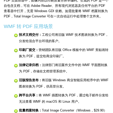
PDF 页面容器中，图像内容以印刷质量分辨率编码。生成的 PDF 是一个
自包含文档，可在 Adobe Reader、所有现代浏览器及任何平台的 PDF
查看器中打开，无需 Windows GDI 依赖。如需批量将 WMF 档案转换为
PDF，Total Image Converter 可在一次自动运行中处理整个文件夹。
WMF 转 PDF 应用场景
技术文档交付：
工程公司将旧版 WMF 技术图表转换为 PDF，
分发给混合平台环境的客户。
印刷厂提交：
营销团队将旧版 Office 模板中的 WMF 剪贴画转
换为 PDF，提交给商业印刷厂。
法律记录归档：
法律部门将旧案件文件中的 WMF 平面图转换
为 PDF，存储在文档管理系统中。
旧版报告发布：
将旧版 Windows 商业智能应用程序中的 WMF
图表转换为 PDF，供高管分发。
跨平台共享：
将 WMF 插图转换为 PDF，通过电子邮件分发给
无法查看 WMF 的 macOS 和 Linux 用户。
批量档案转换：
Total Image Converter（Windows，$29.90）