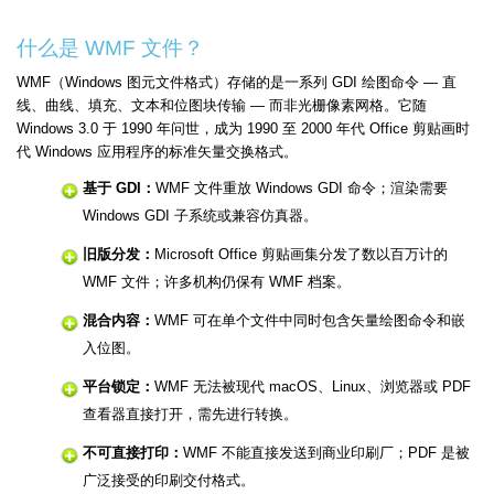
什么是 WMF 文件？
WMF（Windows 图元文件格式）存储的是一系列 GDI 绘图命令 — 直
线、曲线、填充、文本和位图块传输 — 而非光栅像素网格。它随
Windows 3.0 于 1990 年问世，成为 1990 至 2000 年代 Office 剪贴画时
代 Windows 应用程序的标准矢量交换格式。
基于 GDI：
WMF 文件重放 Windows GDI 命令；渲染需要
Windows GDI 子系统或兼容仿真器。
旧版分发：
Microsoft Office 剪贴画集分发了数以百万计的
WMF 文件；许多机构仍保有 WMF 档案。
混合内容：
WMF 可在单个文件中同时包含矢量绘图命令和嵌
入位图。
平台锁定：
WMF 无法被现代 macOS、Linux、浏览器或 PDF
查看器直接打开，需先进行转换。
不可直接打印：
WMF 不能直接发送到商业印刷厂；PDF 是被
广泛接受的印刷交付格式。