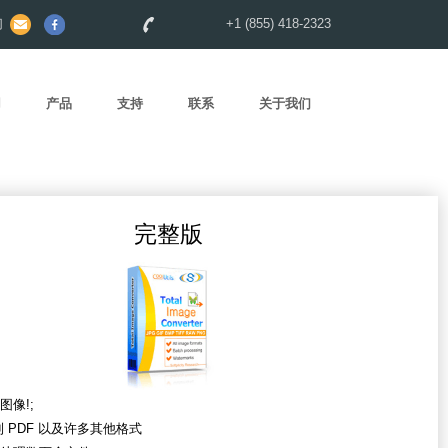
们
+1 (855) 418-2323
用
产品
支持
联系
关于我们
完整版
图像!;
到 PDF 以及许多其他格式