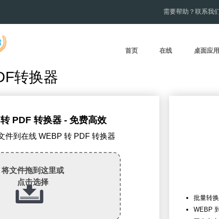
需要帮助？联系我
首页
在线
桌面应
DF转换器
 转 PDF 转换器 - 免费高效
P文件到在线 WEBP 转 PDF 转换器
将文件拖到这里或
点击选择
批量转换
WEBP 