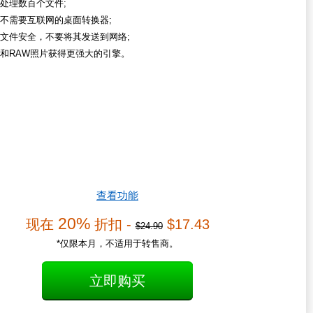
处理数百个文件;
不需要互联网的桌面转换器;
文件安全，不要将其发送到网络;
和RAW照片获得更强大的引擎。
查看功能
20%
现在
折扣 -
$17.43
$24.90
*仅限本月，不适用于转售商。
立即购买