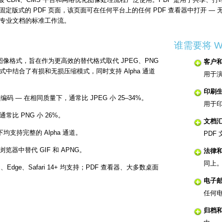
像嵌入固定版式的 PDF 页面，该页面可在任何平台上的任何 PDF 查看器中打开 
专业文档的标准工作流。
谁需要将 W
 年开发的图像格式，旨在作为更高效的替代格式取代 JPEG、PNG
客户
式中结合了有损和无损压缩模式，同时支持 Alpha 通道
用于
印刷
频编码 — 在相同质量下，通常比 JPEG 小 25–34%。
用于
 通常比 PNG 小 26%。
文档
均支持完整的 Alpha 通道。
PDF
浏览器中替代 GIF 和 APNG。
法律
同上
fox、Edge、Safari 14+ 均支持；PDF 查看器、大多数桌面
电子
任何
归档