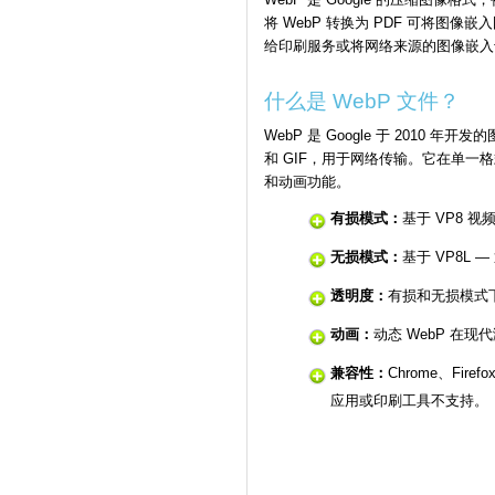
将 WebP 转换为 PDF 可将图
给印刷服务或将网络来源的图像嵌入
什么是 WebP 文件？
WebP 是 Google 于 2010
和 GIF，用于网络传输。它在单一格
和动画功能。
有损模式：
基于 VP8 视
无损模式：
基于 VP8L —
透明度：
有损和无损模式下
动画：
动态 WebP 在现代
兼容性：
Chrome、Fire
应用或印刷工具不支持。