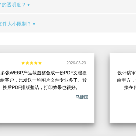
件中的透明度？
否有文件大小限制？
2026-03-20
把多张WEBP产品截图整合成一份PDF文档提
设计稿审
交给客户，比发送一堆图片文件专业多了。转
给甲方，
换后PDF排版整洁，打印效果也很好。
接在
马建国