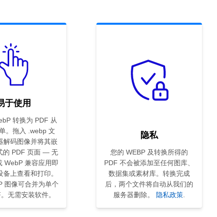
F
易于使用
bP 转换为 PDF 从
。拖入 .webp 文
隐私
器解码图像并将其嵌
的 PDF 页面 — 无
您的 WEBP 及转换所得的
 WebP 兼容应用即
PDF 不会被添加至任何图库、
设备上查看和打印。
数据集或素材库。转换完成
bP 图像可合并为单个
后，两个文件将自动从我们的
DF。无需安装软件。
服务器删除。
隐私政策
.