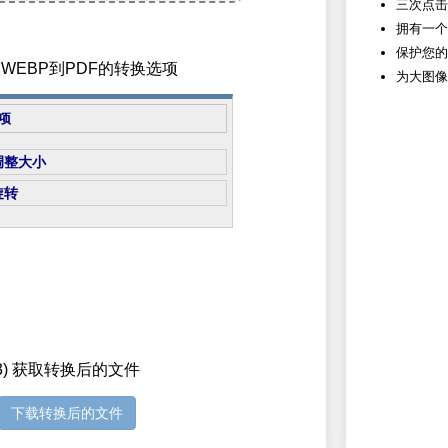
三次点击
拥有一个
保护您的
从WEBP到PDF的转换选项
为大图像
项
调整大小
旋转
3) 获取转换后的文件
下载转换后的文件