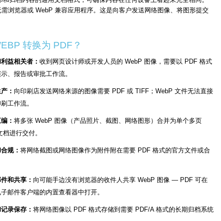
— 无需浏览器或 WebP 兼容应用程序。这是向客户发送网络图像、将图形提交
EBP 转换为 PDF？
和利益相关者：
收到网页设计师或开发人员的 WebP 图像，需要以 PDF 格式
演示、报告或审批工作流。
生产：
向印刷店发送网络来源的图像需要 PDF 或 TIFF；WebP 文件无法直接
印刷工作流。
汇编：
将多张 WebP 图像（产品照片、截图、网络图形）合并为单个多页
 文档进行交付。
和合规：
将网络截图或网络图像作为附件附在需要 PDF 格式的官方文件或合
。
邮件和共享：
向可能手边没有浏览器的收件人共享 WebP 图像 — PDF 可在
电子邮件客户端的内置查看器中打开。
和记录保存：
将网络图像以 PDF 格式存储到需要 PDF/A 格式的长期归档系统