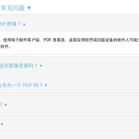
— 常见问题 ▼
bP 图像？
支持。使用电子邮件客户端、PDF 查看器、桌面应用程序或旧版设备的收件人可能无
外软件。
 时会损失图像质量吗？
合并为一个 PDF 吗？
？