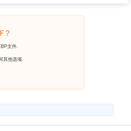
F？
BP文件.
何其他选项.