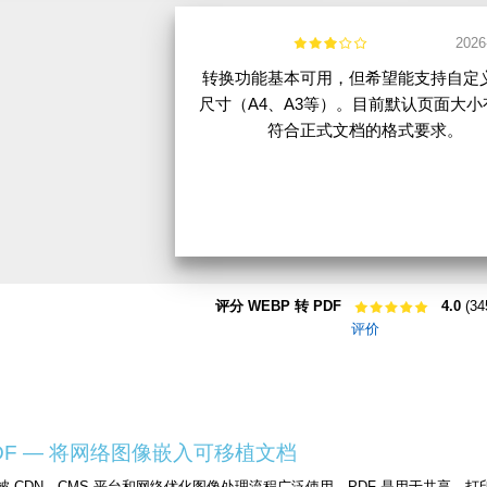
2026
转换功能基本可用，但希望能支持自定
尺寸（A4、A3等）。目前默认页面大小
符合正式文档的格式要求。
评分 WEBP 转 PDF
4.0
(34
评价
PDF — 将网络图像嵌入可移植文档
像格式，被 CDN、CMS 平台和网络优化图像处理流程广泛使用。PDF 是用于